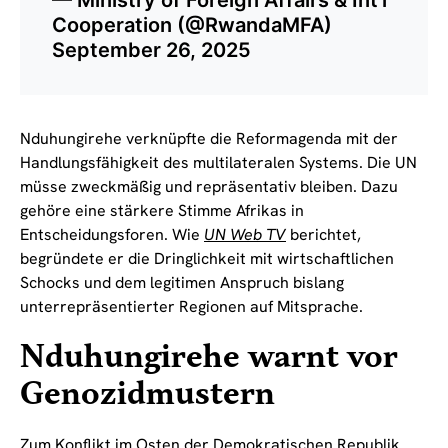
Cooperation (@RwandaMFA)
September 26, 2025
Nduhungirehe verknüpfte die Reformagenda mit der
Handlungsfähigkeit des multilateralen Systems. Die UN
müsse zweckmäßig und repräsentativ bleiben. Dazu
gehöre eine stärkere Stimme Afrikas in
Entscheidungsforen. Wie
UN Web TV
berichtet,
begründete er die Dringlichkeit mit wirtschaftlichen
Schocks und dem legitimen Anspruch bislang
unterrepräsentierter Regionen auf Mitsprache.
Nduhungirehe warnt vor
Genozidmustern
Zum Konflikt im Osten der
Demokratischen Republik