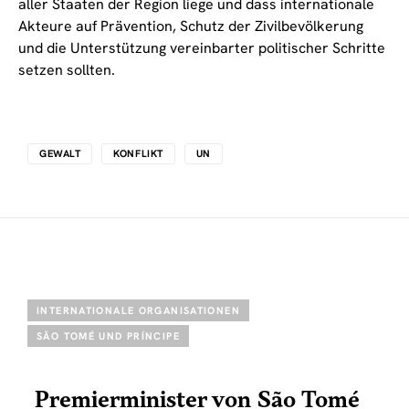
aller Staaten der Region liege und dass internationale
Akteure auf Prävention, Schutz der Zivilbevölkerung
und die Unterstützung vereinbarter politischer Schritte
setzen sollten.
GEWALT
KONFLIKT
UN
INTERNATIONALE ORGANISATIONEN
SÃO TOMÉ UND PRÍNCIPE
Premierminister von São Tomé