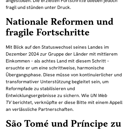
angestoßen. Die erzielten Fortschritte blieben jedoch
fragil und stünden unter Druck.
Nationale Reformen und
fragile Fortschritte
Mit Blick auf den Statuswechsel seines Landes im
Dezember 2024 zur Gruppe der Länder mit mittlerem
Einkommen – als achtes Land mit diesem Schritt –
ersuchte er um eine schrittweise, harmonische
Übergangsphase. Diese müsse von kontinuierlicher und
transformativer Unterstützung begleitet sein, um
Reformpfade zu stabilisieren und
Entwicklungsergebnisse zu sichern. Wie
UN Web
TV
berichtet, verknüpfte er diese Bitte mit einem Appell
an verlässliche Partnerschaften.
São Tomé und Príncipe zu