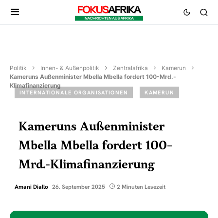
Politik
Innen- & Außenpolitik
Zentralafrika
Kamerun
Kameruns Außenminister Mbella Mbella fordert 100-Mrd.-
Klimafinanzierung
INTERNATIONALE ORGANISATIONEN
KAMERUN
Kameruns Außenminister
Mbella Mbella fordert 100-
Mrd.-Klimafinanzierung
Amani Diallo
26. September 2025
2 Minuten Lesezeit