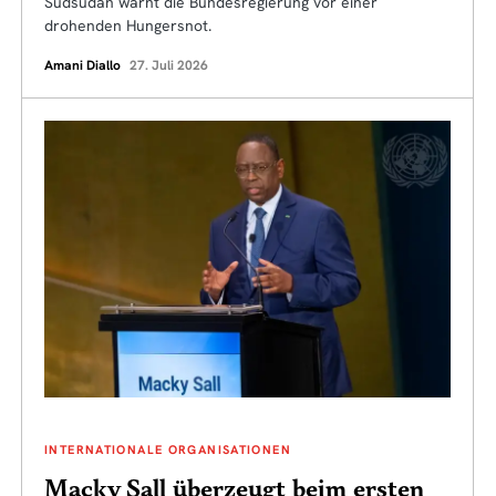
Südsudan warnt die Bundesregierung vor einer
drohenden Hungersnot.
Amani Diallo
27. Juli 2026
INTERNATIONALE ORGANISATIONEN
Macky Sall überzeugt beim ersten