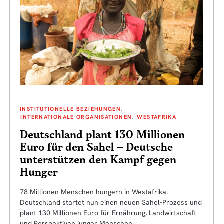
INSTITUTIONELLE BEZIEHUNGEN
INTERNATIONALE ORGANISATIONEN
WESTAFRIKA
Deutschland plant 130 Millionen
Euro für den Sahel – Deutsche
unterstützen den Kampf gegen
Hunger
78 Millionen Menschen hungern in Westafrika.
Deutschland startet nun einen neuen Sahel-Prozess und
plant 130 Millionen Euro für Ernährung, Landwirtschaft
und Perspektiven junger Menschen.