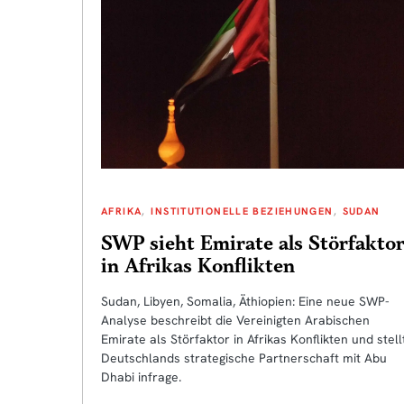
AFRIKA
INSTITUTIONELLE BEZIEHUNGEN
SUDAN
SWP sieht Emirate als Störfaktor
in Afrikas Konflikten
Sudan, Libyen, Somalia, Äthiopien: Eine neue SWP-
Analyse beschreibt die Vereinigten Arabischen
Emirate als Störfaktor in Afrikas Konflikten und stell
Deutschlands strategische Partnerschaft mit Abu
Dhabi infrage.