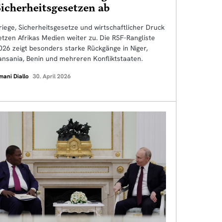
icherheitsgesetzen ab
riege, Sicherheitsgesetze und wirtschaftlicher Druck
etzen Afrikas Medien weiter zu. Die RSF-Rangliste
026 zeigt besonders starke Rückgänge in Niger,
ansania, Benin und mehreren Konfliktstaaten.
mani Diallo
30. April 2026