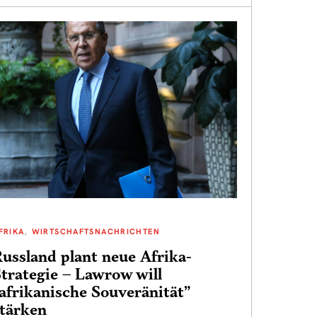
FRIKA
WIRTSCHAFTSNACHRICHTEN
ussland plant neue Afrika-
trategie – Lawrow will
afrikanische Souveränität”
stärken