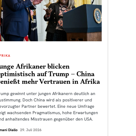
FRIKA
unge Afrikaner blicken
optimistisch auf Trump – China
enießt mehr Vertrauen in Afrika
rump gewinnt unter jungen Afrikanern deutlich an
ustimmung. Doch China wird als positiverer und
evorzugter Partner bewertet. Eine neue Umfrage
eigt wachsenden Pragmatismus, hohe Erwartungen
nd anhaltendes Misstrauen gegenüber den USA.
mani Diallo
29. Juli 2026