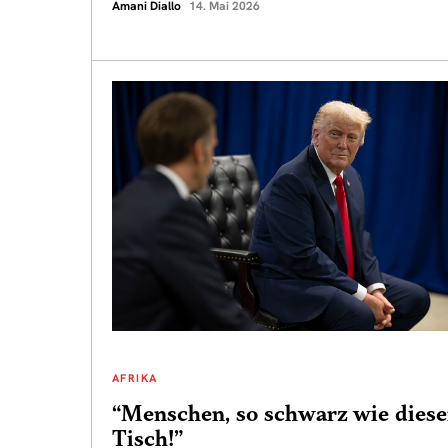
Amani Diallo
14. Mai 2026
AFRIKA
“Menschen, so schwarz wie diese
Tisch!”