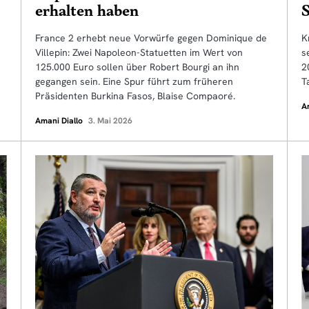
erhalten haben
S
France 2 erhebt neue Vorwürfe gegen Dominique de
K
Villepin: Zwei Napoleon-Statuetten im Wert von
s
125.000 Euro sollen über Robert Bourgi an ihn
2
gegangen sein. Eine Spur führt zum früheren
T
Präsidenten Burkina Fasos, Blaise Compaoré.
A
Amani Diallo
3. Mai 2026