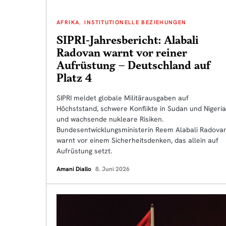
AFRIKA
INSTITUTIONELLE BEZIEHUNGEN
SIPRI-Jahresbericht: Alabali
Radovan warnt vor reiner
Aufrüstung – Deutschland auf
Platz 4
SIPRI meldet globale Militärausgaben auf
Höchststand, schwere Konflikte in Sudan und Nigeria
und wachsende nukleare Risiken.
Bundesentwicklungsministerin Reem Alabali Radova
warnt vor einem Sicherheitsdenken, das allein auf
Aufrüstung setzt.
Amani Diallo
8. Juni 2026