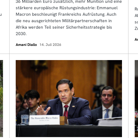
36 Milliarden Euro zusätzlich, mehr Munition und eine
stärkere europäische Rüstungsindustrie: Emmanuel
R
u
Macron beschleunigt Frankreichs Aufrüstung. Auch
A
die neu ausgerichteten Militärpartnerschaften in
s
Afrika werden Teil seiner Sicherheitsstrategie bis
Z
2030.
A
Amani Diallo
14. Juli 2026