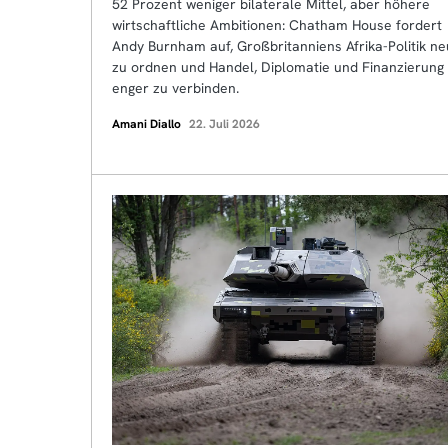
52 Prozent weniger bilaterale Mittel, aber höhere
wirtschaftliche Ambitionen: Chatham House fordert
Andy Burnham auf, Großbritanniens Afrika-Politik ne
zu ordnen und Handel, Diplomatie und Finanzierung
enger zu verbinden.
Amani Diallo
22. Juli 2026