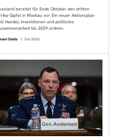
ussland bereitet für Ende Oktober den dritten
frika-Gipfel in Moskau vor. Ein neuer Aktionsplan
oll Handel, Investitionen und politische
usammenarbeit bis 2029 ordnen.
mani Diallo
1. Juli 2026