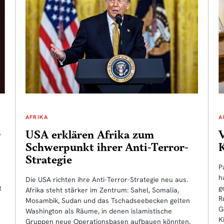
AFRIKA
A
USA erklären Afrika zum
Schwerpunkt ihrer Anti-Terror-
K
Strategie
P
h
Die USA richten ihre Anti-Terror-Strategie neu aus.
t
g
Afrika steht stärker im Zentrum: Sahel, Somalia,
R
Mosambik, Sudan und das Tschadseebecken gelten
G
Washington als Räume, in denen islamistische
K
Gruppen neue Operationsbasen aufbauen könnten.