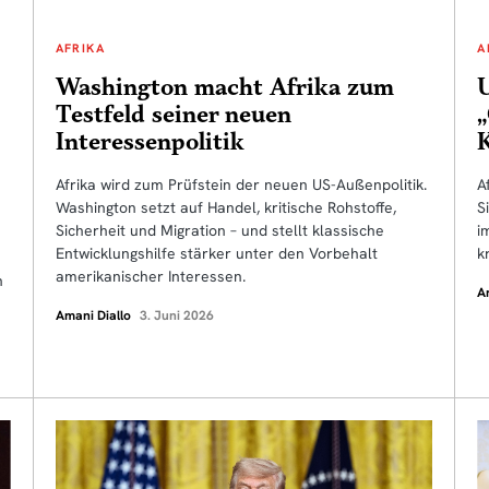
AFRIKA
A
Washington macht Afrika zum
Testfeld seiner neuen
Interessenpolitik
Afrika wird zum Prüfstein der neuen US-Außenpolitik.
A
Washington setzt auf Handel, kritische Rohstoffe,
S
Sicherheit und Migration – und stellt klassische
i
Entwicklungshilfe stärker unter den Vorbehalt
k
amerikanischer Interessen.
n
A
Amani Diallo
3. Juni 2026