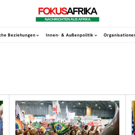
sche Beziehungen
Innen- & Außenpolitik
Organisatione