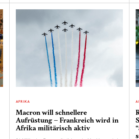
AFRIKA
A
Macron will schnellere
R
Aufrüstung – Frankreich wird in
S
Afrika militärisch aktiv
“