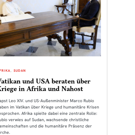
FRIKA
SUDAN
Vatikan und USA beraten über
riege in Afrika und Nahost
apst Leo XIV. und US-Außenminister Marco Rubio
aben im Vatikan über Kriege und humanitäre Krisen
esprochen. Afrika spielte dabei eine zentrale Rolle:
ubio verwies auf Sudan, wachsende christliche
emeinschaften und die humanitäre Präsenz der
irche.