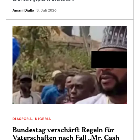
Amani Diallo
3. Juli 2026
DIASPORA
NIGERIA
Bundestag verschärft Regeln für
Vaterschaften nach Fall „Mr. Cash