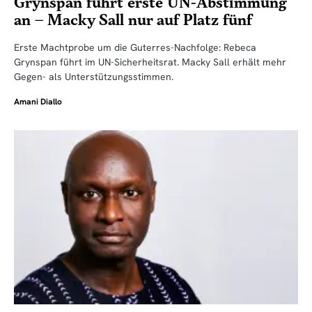
Grynspan führt erste UN-Abstimmung
an – Macky Sall nur auf Platz fünf
Erste Machtprobe um die Guterres-Nachfolge: Rebeca
Grynspan führt im UN-Sicherheitsrat. Macky Sall erhält mehr
Gegen- als Unterstützungsstimmen.
Amani Diallo