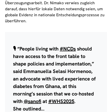
Überzeugungsarbeit. Dr. Nimako verwies zugleich
darauf, dass hierfür lokale Daten notwendig seien, um
globale Evidenz in nationale Entscheidungsprozesse zu
überführen.
🎙️ “People living with
#NCDs
should
have access to the front table to
shape policies and implementation,”
said Emmanuella Selasi Hormenoo,
an advocate with lived experience of
diabetes from Ghana, at this
morning’s session that we co-hosted
with
@sanofi
at
#WHS2025
.
She outlined…