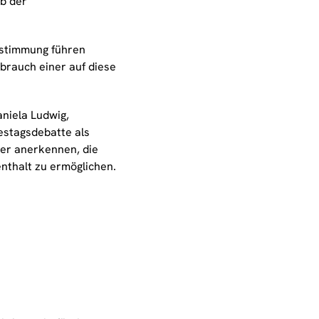
b der
Zustimmung führen
ebrauch einer auf diese
niela Ludwig,
estagsdebatte als
er anerkennen, die
nthalt zu ermöglichen.