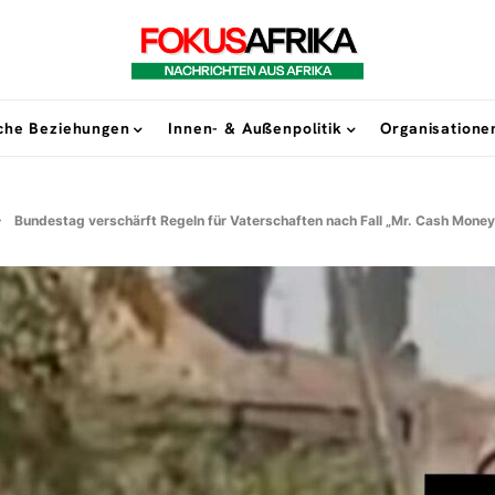
sche Beziehungen
Innen- & Außenpolitik
Organisatione
Bundestag verschärft Regeln für Vaterschaften nach Fall „Mr. Cash Money