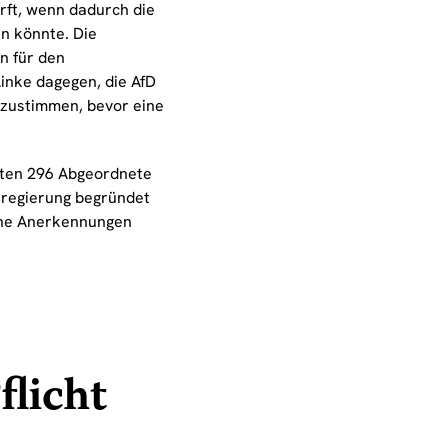
rft, wenn dadurch die
n könnte. Die
n für den
inke dagegen, die AfD
 zustimmen, bevor eine
rten 296 Abgeordnete
sregierung begründet
iche Anerkennungen
flicht