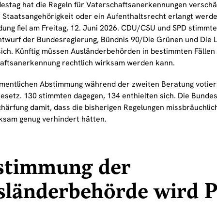
estag hat die Regeln für Vaterschaftsanerkennungen verschä
 Staatsangehörigkeit oder ein Aufenthaltsrecht erlangt werde
dung fiel am Freitag, 12. Juni 2026. CDU/CSU und SPD stimmte
twurf der Bundesregierung, Bündnis 90/Die Grünen und Die L
 sich. Künftig müssen Ausländerbehörden in bestimmten Fällen
aftsanerkennung rechtlich wirksam werden kann.
amentlichen Abstimmung während der zweiten Beratung votie
Gesetz. 130 stimmten dagegen, 134 enthielten sich. Die Bunde
chärfung damit, dass die bisherigen Regelungen missbräuchl
rksam genug verhindert hätten.
stimmung der
länderbehörde wird P