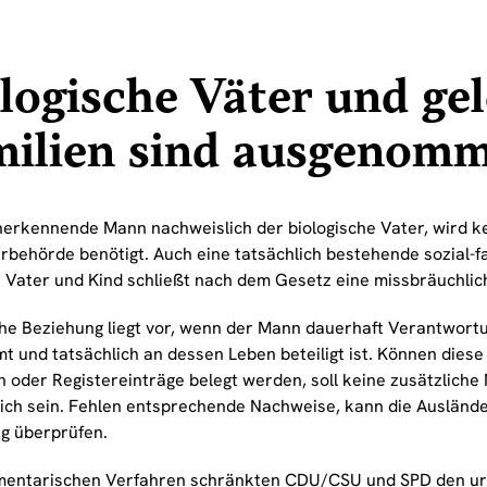
logische Väter und ge
milien sind ausgenom
anerkennende Mann nachweislich der biologische Vater, wird 
rbehörde benötigt. Auch eine tatsächlich bestehende sozial-f
 Vater und Kind schließt nach dem Gesetz eine missbräuchli
che Beziehung liegt vor, wenn der Mann dauerhaft Verantwortu
t und tatsächlich an dessen Leben beteiligt ist. Können diese
 oder Registereinträge belegt werden, soll keine zusätzlich
lich sein. Fehlen entsprechende Nachweise, kann die Auslände
g überprüfen.
mentarischen Verfahren schränkten CDU/CSU und SPD den ur