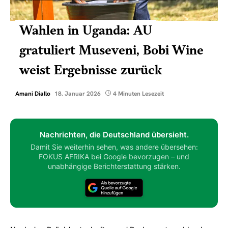
Wahlen in Uganda: AU
gratuliert Museveni, Bobi Wine
weist Ergebnisse zurück
Amani Diallo
18. Januar 2026
4 Minuten Lesezeit
Nachrichten, die Deutschland übersieht.
Damit Sie weiterhin sehen, was andere übersehen:
FOKUS AFRIKA bei Google bevorzugen – und
unabhängige Berichterstattung stärken.