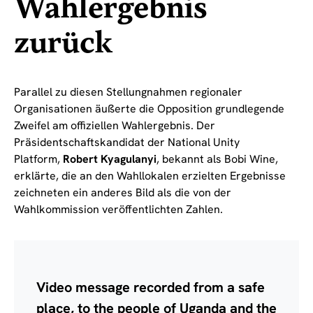
Wahlergebnis
zurück
Parallel zu diesen Stellungnahmen regionaler
Organisationen äußerte die Opposition grundlegende
Zweifel am offiziellen Wahlergebnis. Der
Präsidentschaftskandidat der National Unity
Platform,
Robert Kyagulanyi
, bekannt als Bobi Wine,
erklärte, die an den Wahllokalen erzielten Ergebnisse
zeichneten ein anderes Bild als die von der
Wahlkommission veröffentlichten Zahlen.
Video message recorded from a safe
place, to the people of Uganda and the