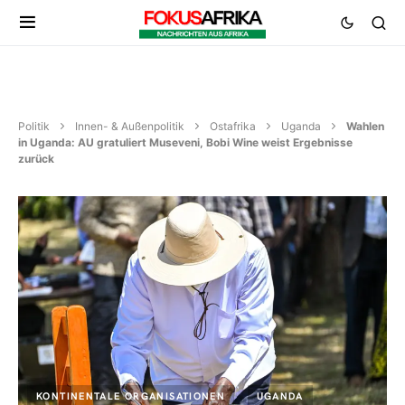
Politik
Innen- & Außenpolitik
Ostafrika
Uganda
Wahlen
in Uganda: AU gratuliert Museveni, Bobi Wine weist Ergebnisse
zurück
KONTINENTALE ORGANISATIONEN
UGANDA