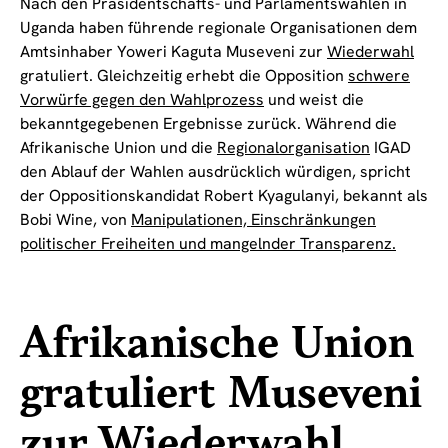
Nach den Präsidentschafts- und Parlamentswahlen in
Uganda haben führende regionale Organisationen dem
Amtsinhaber Yoweri Kaguta Museveni zur
Wiederwahl
gratuliert. Gleichzeitig erhebt die Opposition
schwere
Vorwürfe gegen den Wahlprozess
und weist die
bekanntgegebenen Ergebnisse zurück. Während die
Afrikanische Union und die
Regionalorganisation
IGAD
den Ablauf der Wahlen ausdrücklich würdigen, spricht
der Oppositionskandidat Robert Kyagulanyi, bekannt als
Bobi Wine, von
Manipulationen, Einschränkungen
politischer Freiheiten und mangelnder Transparenz.
Afrikanische Union
gratuliert Museveni
zur Wiederwahl