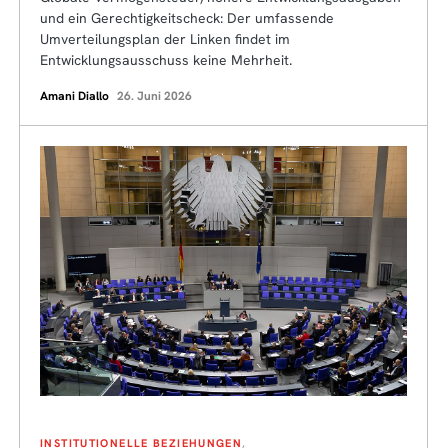
und ein Gerechtigkeitscheck: Der umfassende
Umverteilungsplan der Linken findet im
Entwicklungsausschuss keine Mehrheit.
Amani Diallo
26. Juni 2026
INSTITUTIONELLE BEZIEHUNGEN