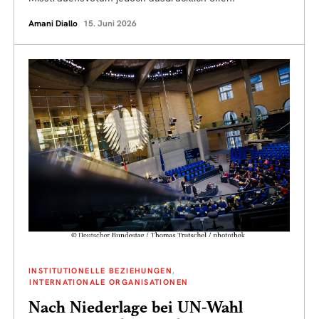
Amani Diallo
15. Juni 2026
INSTITUTIONELLE BEZIEHUNGEN
INTERNATIONALE ORGANISATIONEN
Nach Niederlage bei UN-Wahl