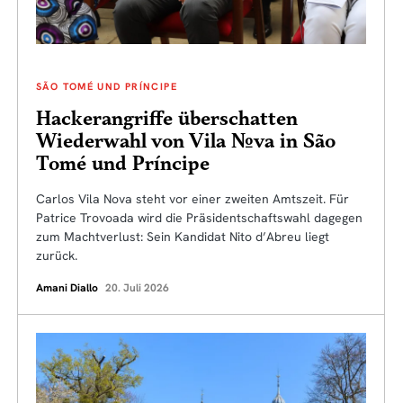
SÃO TOMÉ UND PRÍNCIPE
Hackerangriffe überschatten
Wiederwahl von Vila Nova in São
Tomé und Príncipe
Carlos Vila Nova steht vor einer zweiten Amtszeit. Für
Patrice Trovoada wird die Präsidentschaftswahl dagegen
zum Machtverlust: Sein Kandidat Nito d’Abreu liegt
zurück.
Amani Diallo
20. Juli 2026