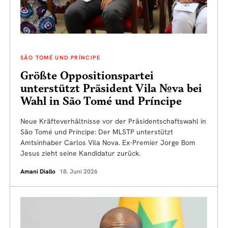
SÃO TOMÉ UND PRÍNCIPE
Größte Oppositionspartei
unterstützt Präsident Vila Nova bei
Wahl in São Tomé und Príncipe
Neue Kräfteverhältnisse vor der Präsidentschaftswahl in
São Tomé und Príncipe: Der MLSTP unterstützt
Amtsinhaber Carlos Vila Nova. Ex-Premier Jorge Bom
Jesus zieht seine Kandidatur zurück.
Amani Diallo
18. Juni 2026