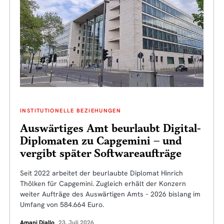
INSTITUTIONELLE BEZIEHUNGEN
Auswärtiges Amt beurlaubt Digital-
Diplomaten zu Capgemini – und
vergibt später Softwareaufträge
Seit 2022 arbeitet der beurlaubte Diplomat Hinrich
Thölken für Capgemini. Zugleich erhält der Konzern
weiter Aufträge des Auswärtigen Amts – 2026 bislang im
Umfang von 584.664 Euro.
Amani Diallo
23. Juli 2026