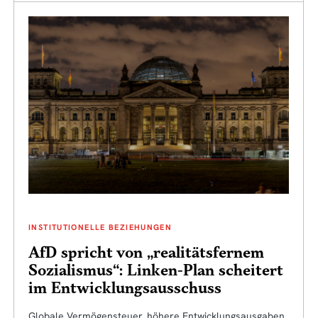
INSTITUTIONELLE BEZIEHUNGEN
AfD spricht von „realitätsfernem
Sozialismus“: Linken-Plan scheitert
im Entwicklungsausschuss
Globale Vermögensteuer, höhere Entwicklungsausgaben