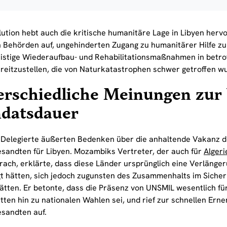
ution hebt auch die kritische humanitäre Lage in Libyen hervo
n Behörden auf, ungehinderten Zugang zu humanitärer Hilfe z
fristige Wiederaufbau- und Rehabilitationsmaßnahmen in betr
reitzustellen, die von Naturkatastrophen schwer getroffen w
erschiedliche Meinungen zu
datsdauer
Delegierte äußerten Bedenken über die anhaltende Vakanz de
sandten für Libyen. Mozambiks Vertreter, der auch für
Algeri
rach, erklärte, dass diese Länder ursprünglich eine Verläng
t hätten, sich jedoch zugunsten des Zusammenhalts im Sicherh
hätten. Er betonte, dass die Präsenz von UNSMIL wesentlich fü
itten hin zu nationalen Wahlen sei, und rief zur schnellen Er
sandten auf.