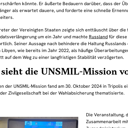
erschärfen könnte. Er äußerte Bedauern darüber, dass der Ü
länger als erwartet dauere, und forderte eine schnelle Ernenn
eiters.
eter der Vereinigten Staaten zeigte sich enttäuscht über die 
datsverlängerung um ein Jahr und machte
Russland
für diese
rtlich. Seiner Aussage nach behindere die Haltung Russlands 
n Libyen, wie bereits im Jahr 2022, als häufige Überarbeitung
tt auf dem Weg zu einer langfristigen Stabilität verzögerten.
sieht die UNSMIL-Mission vo
n der UNSMIL-Mission fand am 30. Oktober 2024 in Tripolis e
 der Zivilgesellschaft bei der Wahlabsicherung thematisierte.
Die Veranstaltung, d
Zusammenarbeit mit