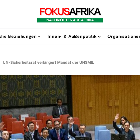
sche Beziehungen
Innen- & Außenpolitik
Organisatione
UN-Sicherheitsrat verlängert Mandat der UNSMIL