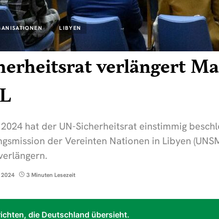
GANISATIONEN
LIBYEN
erheitsrat verlängert Ma
L
2024 hat der UN-Sicherheitsrat einstimmig besch
ngsmission der Vereinten Nationen in Libyen (UNSM
verlängern.
 2024
3 Minuten Lesezeit
ichten, die Deutschland übersieht.