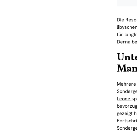
Die Resol
libysche
für lang
Derna be
Unt
Man
Mehrere 
Sonderge
Leone
sp
bevorzug
gezeigt 
Fortschr
Sonderge