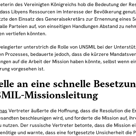
reterin des Vereinigten Königreichs hob die Bedeutung der Re
 dass Libyens Ressourcen im Interesse der Bevölkerung genutz
tzte den Einsatz des Generalsekretärs zur Ernennung eines 
 alle Parteien auf, von einseitigen Handlungen Abstand zu ne
en vertiefen könnten.
elegierter unterstrich die Rolle von UNSMIL bei der Unterstü
hen Prozesses, bedauerte jedoch, dass die kürzere Mandatsve
ngen auf die Arbeit der Mission haben könnte, selbst wenn ei
rung vorgesehen ist.
lle an eine schnelle Besetzun
MIL-Missionsleitung
nas
Vertreter äußerte die Hoffnung, dass die Resolution die 
sandten beschleunigen wird, und forderte die Mission auf, ih
u nutzen. Der russische Vertreter betonte, dass die Mission 
benötige und warnte, dass eine fortgesetzte Unsicherheit die 