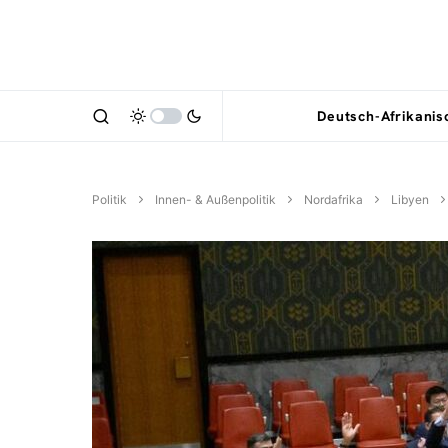
Deutsch-Afrikani
Politik
Innen- & Außenpolitik
Nordafrika
Libyen