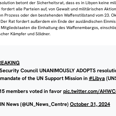
solution betont der Sicherheitsrat, dass es in Libyen keine mi
 fordert alle Parteien auf, von Gewalt und militärischen Akti
hen Prozess oder den bestehenden Waffenstillstand vom 23. O
 Der Rat fordert außerdem ein Ende der ausländischen Einmis
n Mitgliedstaaten die Einhaltung des Waffenembargos, einschli
scher Kämpfer und Söldner.
REAKING
Security Council UNANIMOUSLY ADOPTS resoluti
 mandate of the UN Support Mission in
#Libya
(UN
 15 members voted in favor
pic.twitter.com/AHW
N News (@UN_News_Centre)
October 31, 2024