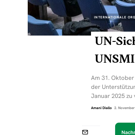
INTERNATIONALE OR
UN-Sich
UNSMI
Am 31. Oktober 
der Unterstützu
Januar 2025 zu 
Amani Diallo
2. November
Nachr