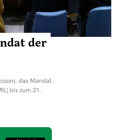
ndat der
lossen, das Mandat
IL) bis zum 31.