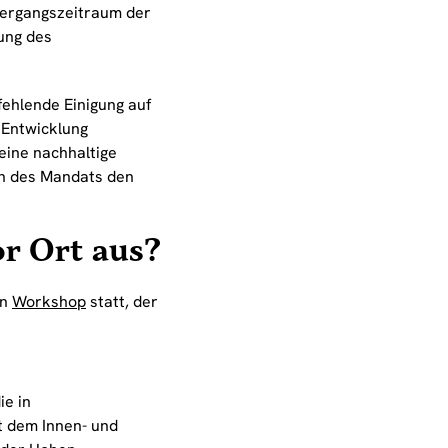
bergangszeitraum der
ung des
fehlende Einigung auf
 Entwicklung
eine nachhaltige
en des Mandats den
r Ort aus?
in
Workshop
statt, der
ie in
 dem Innen- und