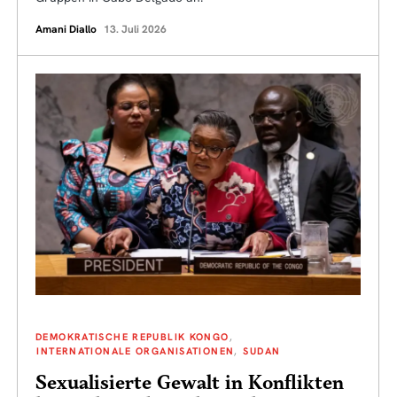
Amani Diallo
13. Juli 2026
DEMOKRATISCHE REPUBLIK KONGO
INTERNATIONALE ORGANISATIONEN
SUDAN
Sexualisierte Gewalt in Konflikten