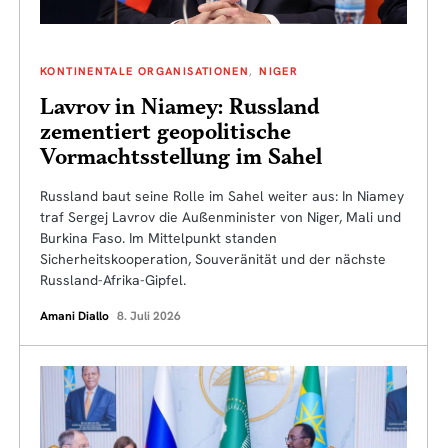
KONTINENTALE ORGANISATIONEN
NIGER
Lavrov in Niamey: Russland
zementiert geopolitische
Vormachtsstellung im Sahel
Russland baut seine Rolle im Sahel weiter aus: In Niamey
traf Sergej Lavrov die Außenminister von Niger, Mali und
Burkina Faso. Im Mittelpunkt standen
Sicherheitskooperation, Souveränität und der nächste
Russland-Afrika-Gipfel.
Amani Diallo
8. Juli 2026