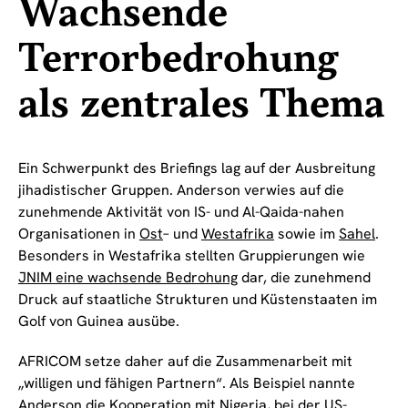
Wachsende
Terrorbedrohung
als zentrales Thema
Ein Schwerpunkt des Briefings lag auf der Ausbreitung
jihadistischer Gruppen. Anderson verwies auf die
zunehmende Aktivität von IS- und Al-Qaida-nahen
Organisationen in
Ost
– und
Westafrika
sowie im
Sahel
.
Besonders in Westafrika stellten Gruppierungen wie
JNIM eine wachsende Bedrohung
dar, die zunehmend
Druck auf staatliche Strukturen und Küstenstaaten im
Golf von Guinea ausübe.
AFRICOM setze daher auf die Zusammenarbeit mit
„willigen und fähigen Partnern“. Als Beispiel nannte
Anderson die
Kooperation mit Nigeria
, bei der US-