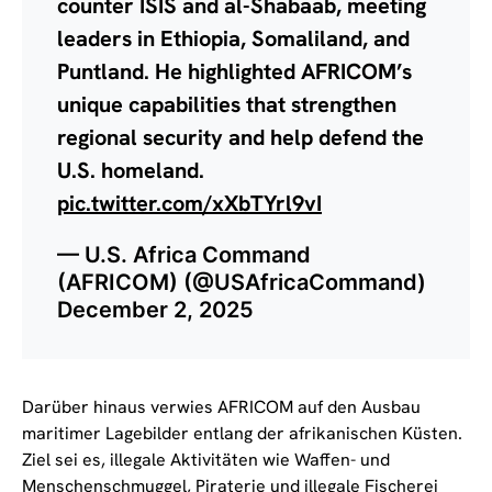
counter ISIS and al-Shabaab, meeting
leaders in Ethiopia, Somaliland, and
Puntland. He highlighted AFRICOM’s
unique capabilities that strengthen
regional security and help defend the
U.S. homeland.
pic.twitter.com/xXbTYrl9vI
— U.S. Africa Command
(AFRICOM) (@USAfricaCommand)
December 2, 2025
Darüber hinaus verwies AFRICOM auf den Ausbau
maritimer Lagebilder entlang der afrikanischen Küsten.
Ziel sei es, illegale Aktivitäten wie Waffen- und
Menschenschmuggel, Piraterie und illegale Fischerei