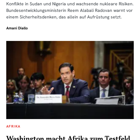
Konflikte in Sudan und Nigeria und wachsende nukleare Risiken.
Bundesentwicklungsministerin Reem Alabali Radovan warnt vor
einem Sicherheitsdenken, das allein auf Aufrüstung setzt.
Amani Diallo
AFRIKA
Washington macht Afrika zum Testfeld