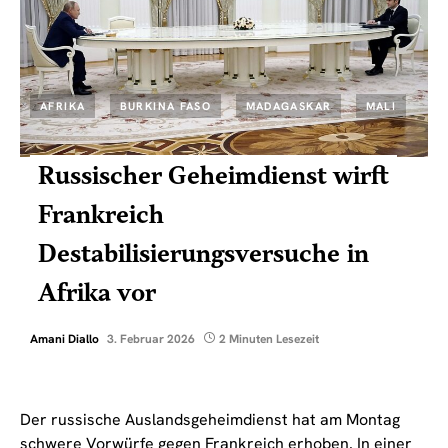
AFRIKA
BURKINA FASO
MADAGASKAR
MALI
Russischer Geheimdienst wirft
Frankreich
Destabilisierungsversuche in
Afrika vor
Amani Diallo
3. Februar 2026
2 Minuten Lesezeit
Der russische Auslandsgeheimdienst hat am Montag
schwere Vorwürfe gegen Frankreich erhoben. In einer