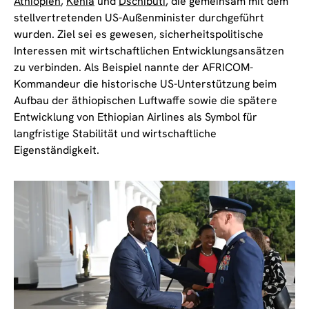
Äthiopien
,
Kenia
und
Dschibuti
, die gemeinsam mit dem
stellvertretenden US-Außenminister durchgeführt
wurden. Ziel sei es gewesen, sicherheitspolitische
Interessen mit wirtschaftlichen Entwicklungsansätzen
zu verbinden. Als Beispiel nannte der AFRICOM-
Kommandeur die historische US-Unterstützung beim
Aufbau der äthiopischen Luftwaffe sowie die spätere
Entwicklung von Ethiopian Airlines als Symbol für
langfristige Stabilität und wirtschaftliche
Eigenständigkeit.