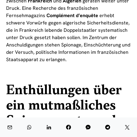
zwischen
Frankreich
und
Algerien
geraten weiter unter
Druck. Eine Recherche des französischen
Fernsehmagazins
Complément d’enquête
erhebt
schwere Vorwürfe gegen algerische Sicherheitsdienste,
die in Frankreich lebende Doppelstaatler systematisch
unter Druck gesetzt haben sollen. Im Zentrum der
Anschuldigungen stehen Spionage, Einschüchterung und
der Versuch, politische Informationen im französischen
Staatsapparat zu erlangen.
Enthüllungen über
ein mutmaßliches
Spionagenetzwerk