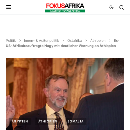
Politik
Innen- & Außenpolitik
Ostafrika
Äthiopien
Ex-
US-Afrikabeauftragte Nagy mit deutlicher Warnung an Äthiopien
ÄGYPTEN
ÄTHIOPIEN
SOMALIA