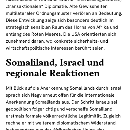
„transaktionalen“ Diplomatie. Alte Gewissheiten
multilateraler Ordnungsmuster verlören an Bedeutung.
Diese Entwicklung zeige sich besonders deutlich im
strategisch sensiblen Raum des Horns von Afrika und
entlang des Roten Meeres. Die USA orientierten sich
zunehmend daran, wo konkrete sicherheits- und
wirtschaftspolitische Interessen berührt seien.
Somaliland, Israel und
regionale Reaktionen
Mit Blick auf die
Anerkennung Somalilands durch Israel
sprach sich Nagy erneut offen für die internationale
Anerkennung Somalilands aus. Der Schritt Israels sei
geopolitisch folgerichtig und verschaffe Somaliland
erstmals formale völkerrechtliche Legitimität. Zugleich
rechne er mit weiterem diplomatischem Widerstand,
insbesondere aus der
Afrikanischen Union
, der