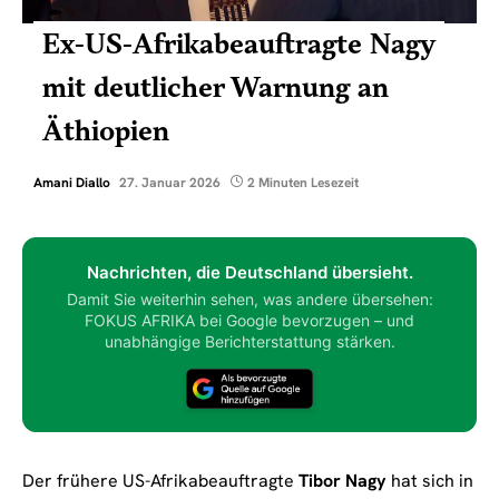
Ex-US-Afrikabeauftragte Nagy
mit deutlicher Warnung an
Äthiopien
Amani Diallo
27. Januar 2026
2 Minuten Lesezeit
Nachrichten, die Deutschland übersieht.
Damit Sie weiterhin sehen, was andere übersehen:
FOKUS AFRIKA bei Google bevorzugen – und
unabhängige Berichterstattung stärken.
Der frühere US-Afrikabeauftragte
Tibor Nagy
hat sich in