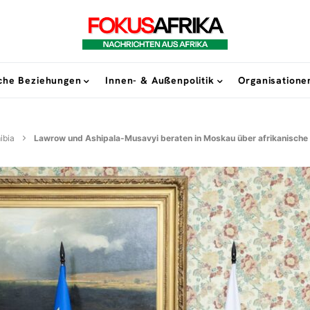
sche Beziehungen
Innen- & Außenpolitik
Organisatione
ibia
Lawrow und Ashipala-Musavyi beraten in Moskau über afrikanische 