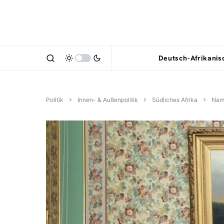
Deutsch-Afrikani
Politik
Innen- & Außenpolitik
Südliches Afrika
Nam