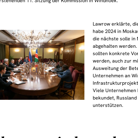
rstehenden 11. Sitzung der Kommission in Windhoek.
Lawrow erklärte, die
habe 2024 in Moska
die nächste solle in
abgehalten werden. 
sollten konkrete Vo
werden, auch zur m
Ausweitung der Bete
Unternehmen an Wir
Infrastrukturprojek
Viele Unternehmen 
bekundet, Russland 
unterstützen.