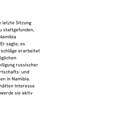
 letzte Sitzung
u stattgefunden,
 Namibia
Er sagte, es
rschläge erarbeitet
öglichen
iligung russischer
tschafts- und
ten in Namibia.
hätten Interesse
werde sie aktiv