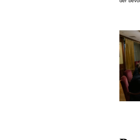
der bevo