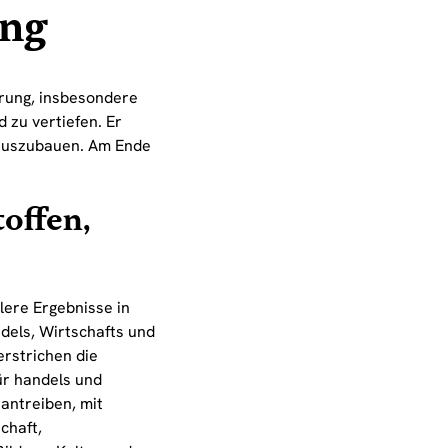
ung
rung, insbesondere
 zu vertiefen. Er
 auszubauen. Am Ende
offen,
llere Ergebnisse in
ndels, Wirtschafts und
erstrichen die
ür handels und
antreiben, mit
chaft,