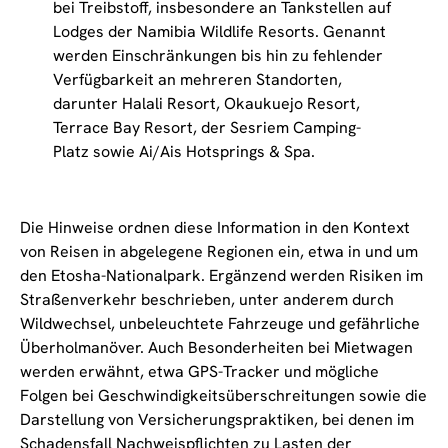
bei Treibstoff, insbesondere an Tankstellen auf
Lodges der Namibia Wildlife Resorts. Genannt
werden Einschränkungen bis hin zu fehlender
Verfügbarkeit an mehreren Standorten,
darunter Halali Resort, Okaukuejo Resort,
Terrace Bay Resort, der Sesriem Camping-
Platz sowie Ai/Ais Hotsprings & Spa.
Die Hinweise ordnen diese Information in den Kontext
von Reisen in abgelegene Regionen ein, etwa in und um
den Etosha-Nationalpark. Ergänzend werden Risiken im
Straßenverkehr beschrieben, unter anderem durch
Wildwechsel, unbeleuchtete Fahrzeuge und gefährliche
Überholmanöver. Auch Besonderheiten bei Mietwagen
werden erwähnt, etwa GPS-Tracker und mögliche
Folgen bei Geschwindigkeitsüberschreitungen sowie die
Darstellung von Versicherungspraktiken, bei denen im
Schadensfall Nachweispflichten zu Lasten der