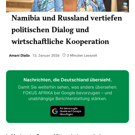
Namibia und Russland vertiefen
politischen Dialog und
wirtschaftliche Kooperation
Amani Diallo
13. Januar 2026
3 Minuten Lesezeit
Nachrichten, die Deutschland übersieht.
Damit Sie weiterhin sehen, was andere übersehen:
FOKUS AFRIKA bei Google bevorzugen – und
unabhängige Berichterstattung stärken.