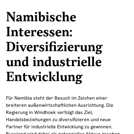
Namibische
Interessen:
Diversifizierung
und industrielle
Entwicklung
Für Namibia steht der Besuch im Zeichen einer
breiteren außenwirtschaftlichen Ausrichtung. Die
Regierung in Windhoek verfolgt das Ziel,
Handelsbeziehungen zu diversifizieren und neue
Partner für industrielle Entwicklung zu gewinnen.
Russland wird dabei als potenzieller Akteur gesehen,