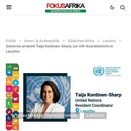
Politik
Innen- & Außenpolitik
Südliches Afrika
Lesotho
Guterres ernennt Taija Kontinen-Sharp zur UN-Koordinatorin in
Lesotho
INTERNATIONALE ORGANISATIONEN
LESOTHO