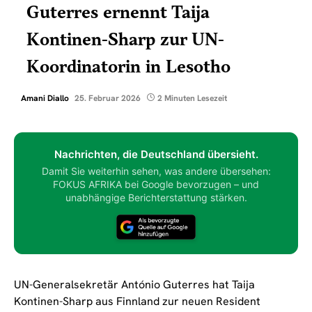
Guterres ernennt Taija
Kontinen-Sharp zur UN-
Koordinatorin in Lesotho
Amani Diallo
25. Februar 2026
2 Minuten Lesezeit
Nachrichten, die Deutschland übersieht.
Damit Sie weiterhin sehen, was andere übersehen:
FOKUS AFRIKA bei Google bevorzugen – und
unabhängige Berichterstattung stärken.
UN-Generalsekretär António Guterres hat Taija
Kontinen-Sharp aus Finnland zur neuen Resident