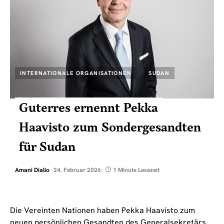
INTERNATIONALE ORGANISATIONEN
SUDAN
Guterres ernennt Pekka
Haavisto zum Sondergesandten
für Sudan
Amani Diallo
24. Februar 2026
1 Minute Lesezeit
Die Vereinten Nationen haben Pekka Haavisto zum
neuen persönlichen Gesandten des Generalsekretärs