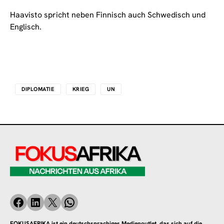
Haavisto spricht neben Finnisch auch Schwedisch und
Englisch.
DIPLOMATIE
KRIEG
UN
FOKUSAFRIKA ist ein deutschsprachiges Medienoutlet, das sich auf die