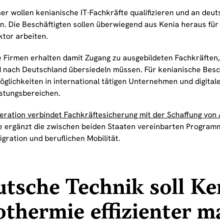
ner wollen kenianische IT-Fachkräfte qualifizieren und an de
ln. Die Beschäftigten sollen überwiegend aus Kenia heraus für
ktor arbeiten.
 Firmen erhalten damit Zugang zu ausgebildeten Fachkräften,
 nach Deutschland übersiedeln müssen. Für kenianische Besc
öglichkeiten in international tätigen Unternehmen und digital
istungsbereichen.
eration verbindet Fachkräftesicherung mit der Schaffung von 
e ergänzt die zwischen beiden Staaten vereinbarten Programm
gration und beruflichen Mobilität.
tsche Technik soll Ke
thermie effizienter 