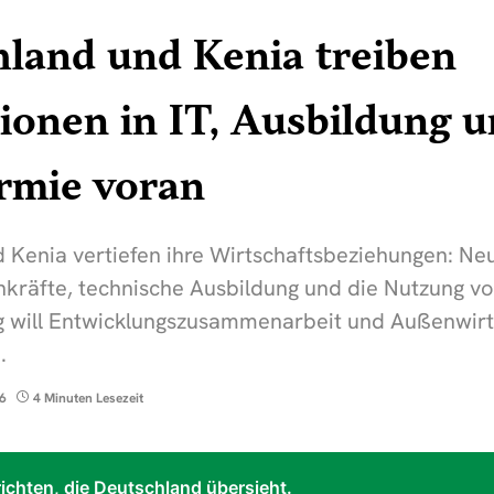
land und Kenia treiben
tionen in IT, Ausbildung 
rmie voran
 Kenia vertiefen ihre Wirtschaftsbeziehungen: N
chkräfte, technische Ausbildung und die Nutzung v
 will Entwicklungszusammenarbeit und Außenwirt
.
26
4 Minuten Lesezeit
ichten, die Deutschland übersieht.