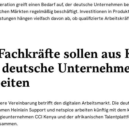
eration greift einen Bedarf auf, der deutsche Unternehmen b
schen Märkten regelmäßig beschäftigt. Investitionen in Produk
stungen hängen vielfach davon ab, ob qualifizierte Arbeitskrä
Fachkräfte sollen aus 
r deutsche Unternehm
eiten
ere Vereinbarung betrifft den digitalen Arbeitsmarkt. Die deu
men Heinlein Support und netspice arbeiten künftig mit dem 
gieunternehmen CCI Kenya und der afrikanischen Talentplatt
usammen.