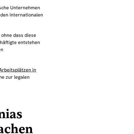
utsche Unternehmen
 den internationalen
 ohne dass diese
häftigte entstehen
en
Arbeitsplätzen in
e zur legalen
nias
machen