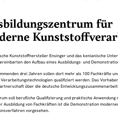
sbildungszentrum für
derne Kunststoffverar
sche Kunststoffhersteller Ensinger und das kenianische Unt
vereinbarten den Aufbau eines Ausbildungs- und Demonstratio
ommenden drei Jahren sollen dort mehr als 100 Fachkräfte und
Verarbeitungstechnologien qualifiziert werden. Das Vorhaben w
Partnerschaft über die deutsche Entwicklungszusammenarbeit 
rum soll berufliche Qualifizierung und praktische Anwendung 
r Ausbildung von Fachkräften ist die Demonstration moderne
onsverfahren vorgesehen.