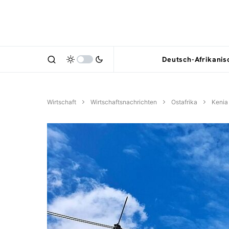
Deutsch-Afrikani
Wirtschaft
Wirtschaftsnachrichten
Ostafrika
Kenia