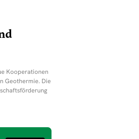
und
eue Kooperationen
on Geothermie. Die
schaftsförderung