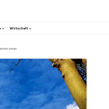
n
Wirtschaft
hermie voran