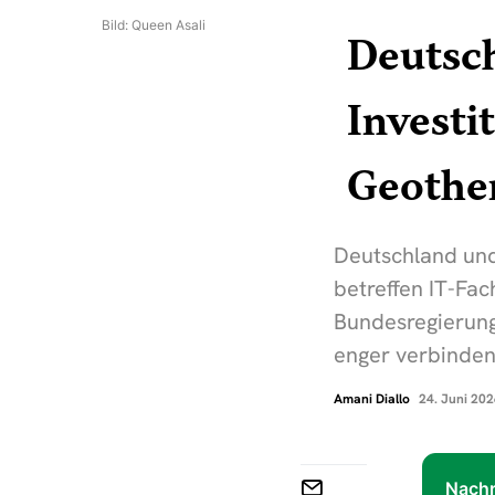
Bild: Queen Asali
Deutsch
Investi
Geothe
Deutschland und
betreffen IT-Fa
Bundesregierung
enger verbinden
Amani Diallo
24. Juni 20
Nachr