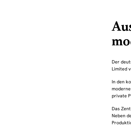
Au
mo
Der deut
Limited 
In den k
moderne 
private 
Das Zent
Neben de
Produkti