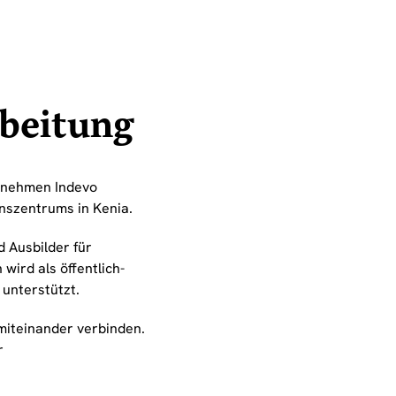
beitung
ernehmen Indevo
nszentrums in Kenia.
 Ausbilder für
ird als öffentlich-
unterstützt.
miteinander verbinden.
r