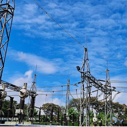
ZIEHUNGEN
KENIA