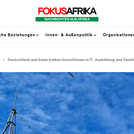
sche Beziehungen
Innen- & Außenpolitik
Organisatione
Deutschland und Kenia treiben Investitionen in IT, Ausbildung und Geot