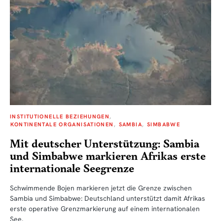
INSTITUTIONELLE BEZIEHUNGEN
KONTINENTALE ORGANISATIONEN
SAMBIA
SIMBABWE
Mit deutscher Unterstützung: Sambia
und Simbabwe markieren Afrikas erste
internationale Seegrenze
Schwimmende Bojen markieren jetzt die Grenze zwischen
Sambia und Simbabwe: Deutschland unterstützt damit Afrikas
erste operative Grenzmarkierung auf einem internationalen
See.