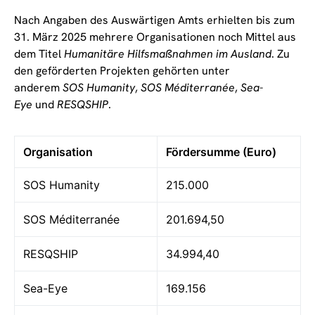
Nach Angaben des Auswärtigen Amts erhielten bis zum
31. März 2025 mehrere Organisationen noch Mittel aus
dem Titel
Humanitäre Hilfsmaßnahmen im Ausland
. Zu
den geförderten Projekten gehörten unter
anderem
SOS Humanity
,
SOS Méditerranée
,
Sea-
Eye
und
RESQSHIP
.
Organisation
Fördersumme (Euro)
SOS Humanity
215.000
SOS Méditerranée
201.694,50
RESQSHIP
34.994,40
Sea-Eye
169.156