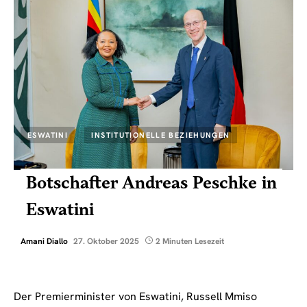
ESWATINI
INSTITUTIONELLE BEZIEHUNGEN
Botschafter Andreas Peschke in
Eswatini
Amani Diallo
27. Oktober 2025
2 Minuten Lesezeit
Der Premierminister von Eswatini, Russell Mmiso