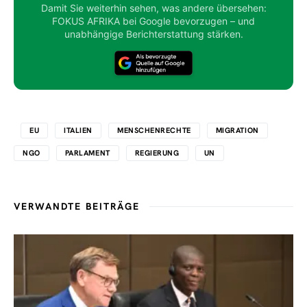
Damit Sie weiterhin sehen, was andere übersehen:
FOKUS AFRIKA bei Google bevorzugen – und
unabhängige Berichterstattung stärken.
EU
ITALIEN
MENSCHENRECHTE
MIGRATION
NGO
PARLAMENT
REGIERUNG
UN
VERWANDTE BEITRÄGE