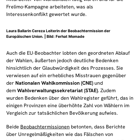
Frelimo-Kampagne arbeiteten, was als
Interessenkonflikt gewertet wurde.
Laura Ballarin Cereza Leiterin der Beobachtermission der
Europäischen Union. | Bild: Ferhat Momade
Auch die EU-Beobachter lobten den geordneten Ablauf
der Wahlen, äußerten jedoch deutliche Bedenken
hinsichtlich der Glaubwürdigkeit des Prozesses. Sie
verwiesen auf ein erhebliches Misstrauen gegenüber
der
Nationalen Wahlkommission (CNE)
und
dem
Wahlverwaltungssekretariat (STAE)
. Zudem
wurden Bedenken über den Wahlregister geführt, das in
einigen Provinzen eine überhöhte Zahl von Wählern im
Vergleich zur tatsächlichen Bevölkerung aufwies.
Beide
Beobachtermissionen
betonten, dass Berichte
über Unregelmäßigkeiten wie das Fälschen von