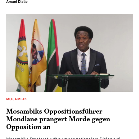
Amani Diallo
MOSAMBIK
Mosambiks Oppositionsführer
Mondlane prangert Morde gegen
Opposition an