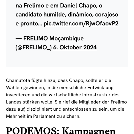
na Frelimo e em Daniel Chapo, o
candidato humilde, dinâmico, corajoso
e pronto…
pic.twitter.com/RjwOfaovP2
— FRELIMO Moçambique
(@FRELIMO_)
6. Oktober 2024
Chamutota fügte hinzu, dass Chapo, sollte er die
Wahlen gewinnen, in die menschliche Entwicklung
investieren und die wirtschaftliche Infrastruktur des
Landes stärken wolle. Sie rief die Mitglieder der Frelimo
dazu auf, diszipliniert und entschlossen zu sein, um die
Mehrheit im Parlament zu sichern.
PODEMOS: Kampagnen