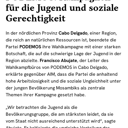
für die Jugend und soziale
Gerechtigkeit
In der nördlichen Provinz
Cabo Delgado
, einer Region,
die reich an natürlichen Ressourcen ist, beendete die
Partei
PODEMOS
ihre Wahlkampagne mit einer starken
Botschaft, die auf die schwierige Lage der Jugend in der
Region abzielte.
Francisco Abujate
, der Leiter des
Wahlkampfbüros von PODEMOS in Cabo Delgado,
erklärte gegenüber AIM, dass die Partei die anhaltend
hohe Arbeitslosigkeit und die soziale Ungleichheit unter
der jungen Bevölkerung Mosambiks als zentrale
Themen ihrer Kampagne gesetzt habe.
„Wir betrachten die Jugend als die
Bevölkerungsgruppe, die am stärksten leidet, da sie
vom Staat nicht ausreichend unterstützt wird“, sagte
Abujate. Er kritisierte die ungleiche Verteilung des