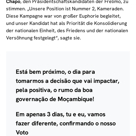
Chapo
, den Präsidentschaftskandidaten der Frelimo, zu
stimmen. „Unsere Position ist Nummer 2, Kameraden.
Diese Kampagne war von großer Euphorie begleitet,
und unser Kandidat hat als Priorität die Konsolidierung
der nationalen Einheit, des Friedens und der nationalen
Versöhnung festgelegt“, sagte sie.
Está bem próximo, o dia para
tomarmos a decisão que vai impactar,
pela positiva, o rumo da boa
governação de Moçambique!
Em apenas 3 dias, tu e eu, vamos
fazer diferente, confirmando o nosso
Voto