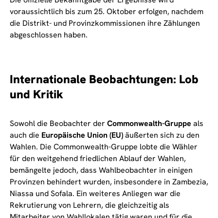
voraussichtlich bis zum 25. Oktober erfolgen, nachdem
die Distrikt- und Provinzkommissionen ihre Zählungen
abgeschlossen haben.
Internationale Beobachtungen: Lob
und Kritik
Sowohl die Beobachter der
Commonwealth-Gruppe
als
auch die
Europäische Union (EU)
äußerten sich zu den
Wahlen. Die Commonwealth-Gruppe lobte die Wähler
für den weitgehend friedlichen Ablauf der Wahlen,
bemängelte jedoch, dass Wahlbeobachter in einigen
Provinzen behindert wurden, insbesondere in Zambezia,
Niassa und Sofala. Ein weiteres Anliegen war die
Rekrutierung von Lehrern, die gleichzeitig als
Mitarbeiter von Wahllokalen tätig waren und für die