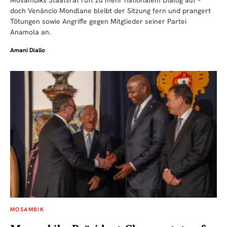
Mosambiks Staatsrat ruft zu mehr nationalem Dialog auf –
doch Venâncio Mondlane bleibt der Sitzung fern und prangert
Tötungen sowie Angriffe gegen Mitglieder seiner Partei
Anamola an.
Amani Diallo
MOSAMBIK