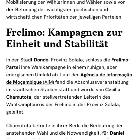
Mobilisierung der Wählerinnen und Wähler sowie von
der Betonung der wichtigsten politischen und
wirtschaftlichen Prioritäten der jeweiligen Parteien.
Frelimo: Kampagnen zur
Einheit und Stabilität
In der Stadt
Dondo
, Provinz Sofala, schloss die
Frelimo-
Partei
ihre Wahlkampagne in einem ruhigen, aber
energischen Umfeld ab. Laut der
Agência de Informação
de Moçambique
(AIM)
fand die Abschlussveranstaltung
im städtischen Stadion statt und wurde von
Cecília
Chamutota
, der stellvertretenden Leiterin des
Wahlkampfbüros der Frelimo in der Provinz Sofala,
geleitet.
Chamutota betonte in ihrer Rede die Bedeutung der
anstehenden Wahl und die Notwendigkeit, für
Daniel