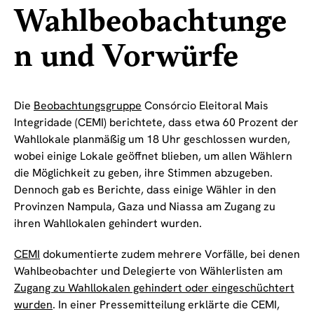
Wahlbeobachtunge
n und Vorwürfe
Die
Beobachtungsgruppe
Consórcio Eleitoral Mais
Integridade (CEMI) berichtete, dass etwa 60 Prozent der
Wahllokale planmäßig um 18 Uhr geschlossen wurden,
wobei einige Lokale geöffnet blieben, um allen Wählern
die Möglichkeit zu geben, ihre Stimmen abzugeben.
Dennoch gab es Berichte, dass einige Wähler in den
Provinzen Nampula, Gaza und Niassa am Zugang zu
ihren Wahllokalen gehindert wurden.
CEMI
dokumentierte zudem mehrere Vorfälle, bei denen
Wahlbeobachter und Delegierte von Wählerlisten am
Zugang zu Wahllokalen gehindert oder eingeschüchtert
wurden
. In einer Pressemitteilung erklärte die CEMI,