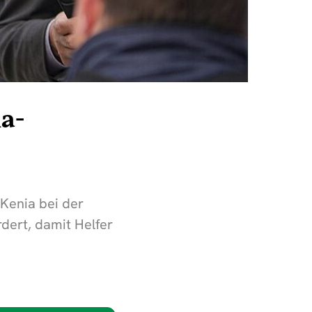
a-
 Kenia bei der
ert, damit Helfer