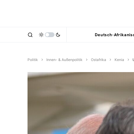
Deutsch-Afrikani
Politik
Innen- & Außenpolitik
Ostafrika
Kenia