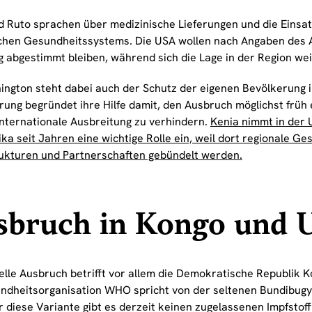
d Ruto sprachen über medizinische Lieferungen und die Einsat
chen Gesundheitssystems. Die USA wollen nach Angaben des 
g abgestimmt bleiben, während sich die Lage in der Region wei
ington steht dabei auch der Schutz der eigenen Bevölkerung 
rung begründet ihre Hilfe damit, den Ausbruch möglichst frü
internationale Ausbreitung zu verhindern.
Kenia nimmt in der 
ika seit Jahren eine wichtige Rolle ein, weil dort regionale 
ukturen und Partnerschaften gebündelt werden.
sbruch in Kongo und 
elle Ausbruch betrifft vor allem die Demokratische Republik 
ndheitsorganisation WHO spricht von der seltenen Bundibugy
r diese Variante gibt es derzeit keinen zugelassenen Impfstoff