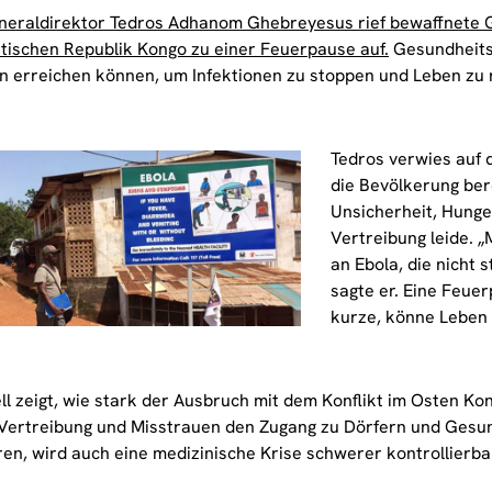
raldirektor Tedros Adhanom Ghebreyesus rief bewaffnete 
ischen Republik Kongo zu einer Feuerpause auf.
Gesundheits
 erreichen können, um Infektionen zu stoppen und Leben zu 
Tedros verwies auf d
die Bevölkerung ber
Unsicherheit, Hunge
Vertreibung leide. 
an Ebola, die nicht 
sagte er. Eine Feue
kurze, könne Leben 
ll zeigt, wie stark der Ausbruch mit dem Konflikt im Osten Ko
Vertreibung und Misstrauen den Zugang zu Dörfern und Gesu
en, wird auch eine medizinische Krise schwerer kontrollierba