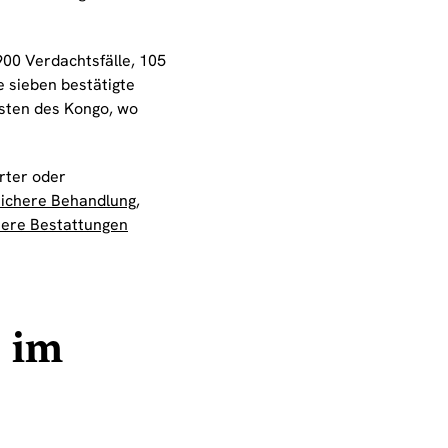
00 Verdachtsfälle, 105
e sieben bestätigte
 Osten des Kongo, wo
erter oder
sichere Behandlung,
here Bestattungen
 im