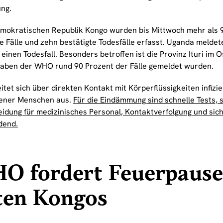
ng.
emokratischen Republik Kongo wurden bis Mittwoch mehr als 9
e Fälle und zehn bestätigte Todesfälle erfasst. Uganda meldet
 einen Todesfall. Besonders betroffen ist die Provinz Ituri im
aben der WHO rund 90 Prozent der Fälle gemeldet wurden.
itet sich über direkten Kontakt mit Körperflüssigkeiten infizi
ener Menschen aus.
Für die Eindämmung sind schnelle Tests, 
eidung für medizinisches Personal, Kontaktverfolgung und sic
dend.
O fordert Feuerpause
ten Kongos