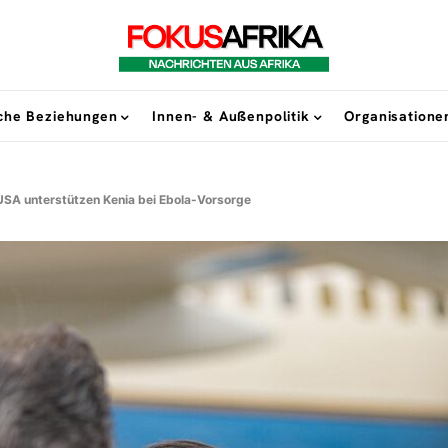
sche Beziehungen
Innen- & Außenpolitik
Organisatione
USA unterstützen Kenia bei Ebola-Vorsorge