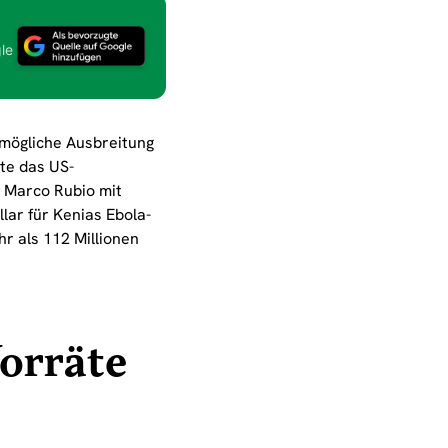
le
 mögliche Ausbreitung
te das US-
 Marco Rubio mit
lar für Kenias Ebola-
r als 112 Millionen
Vorräte