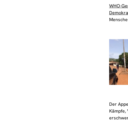
WHO-Gene
Demokrat
Menschen
Der Appe
Kämpfe, 
erschwer