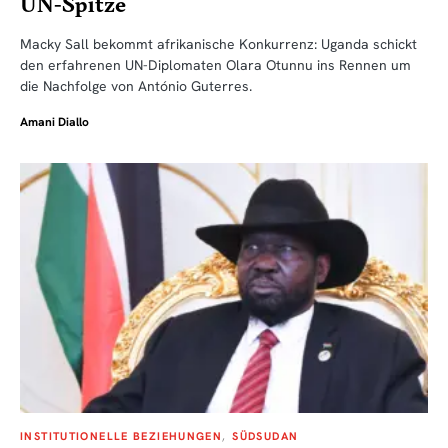
UN-Spitze
Macky Sall bekommt afrikanische Konkurrenz: Uganda schickt
den erfahrenen UN-Diplomaten Olara Otunnu ins Rennen um
die Nachfolge von António Guterres.
Amani Diallo
INSTITUTIONELLE BEZIEHUNGEN
SÜDSUDAN