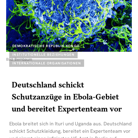
DEMOKRATISCHE REPUBLIK KONGO
INSTITUTIONELLE BEZIEHUNGEN
Bild: Bernbaum
INTERNATIONALE ORGANISATIONEN
Deutschland schickt
Schutzanzüge in Ebola-Gebiet
und bereitet Expertenteam vor
Ebola breitet sich in Ituri und Uganda aus. Deutschland
schickt Schutzkleidung, bereitet ein Expertenteam vor