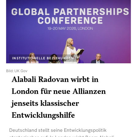
INSTITUTIONELLE BEZIEHUNGEN
Bild: UK Gov
Alabali Radovan wirbt in
London für neue Allianzen
jenseits klassischer
Entwicklungshilfe
Deutschland stellt seine Entwicklungspolitik