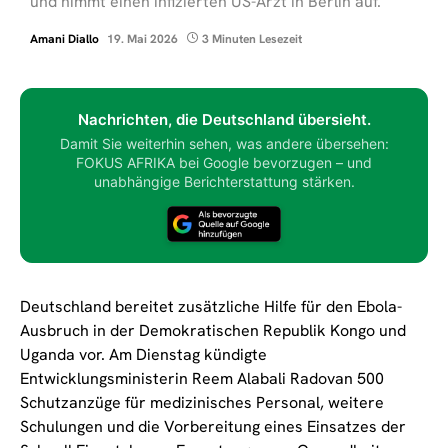
und nimmt einen infizierten US-Arzt in Berlin auf.
Amani Diallo
19. Mai 2026
3 Minuten Lesezeit
Nachrichten, die Deutschland übersieht.
Damit Sie weiterhin sehen, was andere übersehen:
FOKUS AFRIKA bei Google bevorzugen – und
unabhängige Berichterstattung stärken.
Deutschland bereitet zusätzliche Hilfe für den Ebola-
Ausbruch in der Demokratischen Republik Kongo und
Uganda vor. Am Dienstag kündigte
Entwicklungsministerin Reem Alabali Radovan 500
Schutzanzüge für medizinisches Personal, weitere
Schulungen und die Vorbereitung eines Einsatzes der