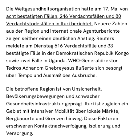
Die Weltgesundheitsorganisation hatte am 17. Mai von
acht bestätigten Fällen, 246 Verdachtsfällen und 80
Verdachtstodesfällen in Ituri berichtet.
Neuere Zahlen
aus der Region und internationale Agenturberichte
zeigen seither einen deutlichen Anstieg. Reuters
meldete am Dienstag 516 Verdachtsfälle und 33
bestätigte Fälle in der Demokratischen Republik Kongo
sowie zwei Fälle in Uganda. WHO-Generaldirektor
Tedros Adhanom Ghebreyesus äußerte sich besorgt
über Tempo und Ausmaß des Ausbruchs.
Die betroffene Region ist von Unsicherheit,
Bevölkerungsbewegungen und schwacher
Gesundheitsinfrastruktur geprägt. Ituri ist zugleich ein
Gebiet mit intensiver Mobilität über lokale Märkte,
Bergbauorte und Grenzen hinweg. Diese Faktoren
erschweren Kontaktnachverfolgung, Isolierung und
Versorgung.