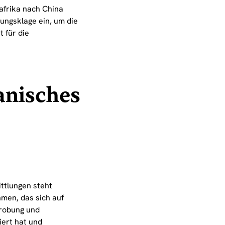
afrika nach China
ungsklage ein, um die
 für die
anisches
ttlungen steht
men, das sich auf
probung und
iert hat und