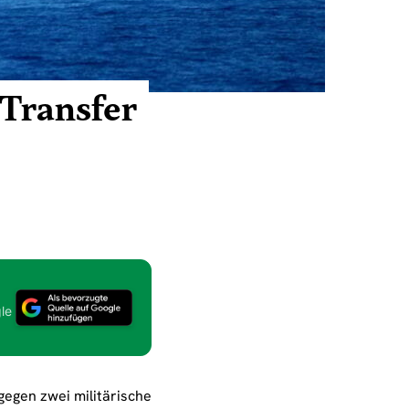
-Transfer
le
gegen zwei militärische