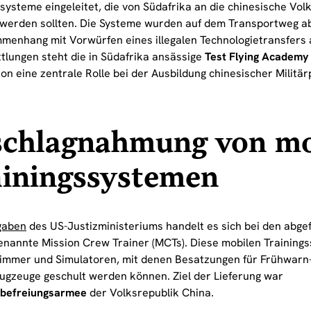
ssysteme eingeleitet, die von Südafrika an die chinesische Vo
t werden sollten. Die Systeme wurden auf dem Transportweg 
menhang mit Vorwürfen eines illegalen Technologietransfers 
ttlungen steht die in Südafrika ansässige
Test Flying Academy 
n eine zentrale Rolle bei der Ausbildung chinesischer Militär
schlagnahmung von mo
ainingssystemen
gaben
des US-Justizministeriums handelt es sich bei den abg
enannte Mission Crew Trainer (MCTs). Diese mobilen Trainings
immer und Simulatoren, mit denen Besatzungen für Frühwarn-,
ugzeuge geschult werden können. Ziel der Lieferung war
sbefreiungsarmee
der Volksrepublik China.