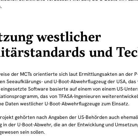
.
zung westlicher
itärstandards und Te
eise der MCTs orientierte sich laut Ermittlungsakten an der 
ten Seeaufklärungs- und U-Boot-Abwehrflugzeug der USA, das
e eingesetzte Software basierte auf einem von einem US-Unt
lationsprogramm, das von TFASA-Ingenieuren weiterentwicke
he Daten westlicher U-Boot-Abwehrflugzeuge zum Einsatz.
rojekt gehörten nach Angaben der US-Behörden auch ehemali
g in der U-Boot-Abwehr, die an der Entwicklung und Umsetzung
 gewesen sein sollen.