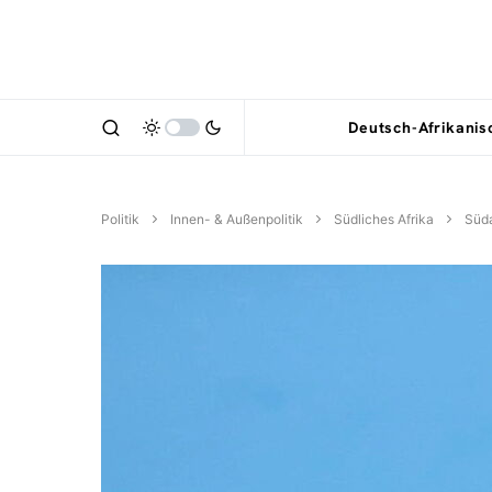
Deutsch-Afrikani
Politik
Innen- & Außenpolitik
Südliches Afrika
Süda