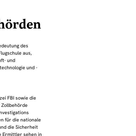
hörden
Bedeutung des
Flugschule aus,
ft- und
technologie und -
zei FBI sowie die
 Zollbehörde
nvestigations
n für die nationale
und die Sicherheit
 Ermittler sehen in