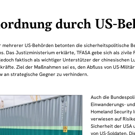
nordnung durch US-Be
r mehrerer US-Behörden betonten die sicherheitspolitische 
. Das Justizministerium erklärte, TFASA gebe sich als zivile 
jedoch faktisch als wichtiger Unterstützer der chinesischen Lu
kräfte. Ziel der Maßnahmen sei es, den Abfluss von US-Militär
 an strategische Gegner zu verhindern.
Auch die Bundespoli
Einwanderungs- und
Homeland Security I
verwiesen auf Risike
Sicherheit der USA 
von US-Soldaten. Die