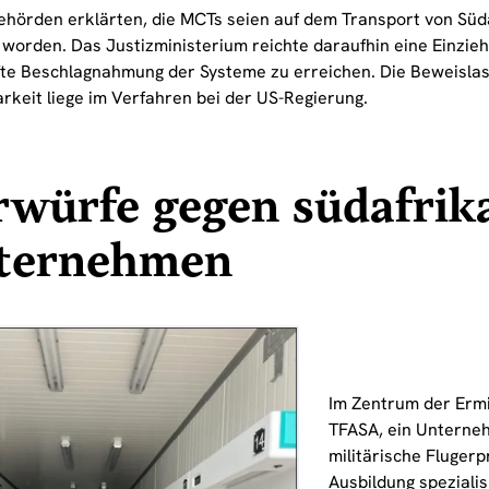
ehörden erklärten, die MCTs seien auf dem Transport von Süd
 worden. Das Justizministerium reichte daraufhin eine Einzieh
te Beschlagnahmung der Systeme zu erreichen. Die Beweislast
rkeit liege im Verfahren bei der US-Regierung.
würfe gegen südafrik
ternehmen
Im Zentrum der Ermi
TFASA, ein Unterneh
militärische Fluger
Ausbildung spezialis