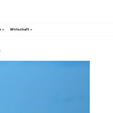
n
Wirtschaft
a