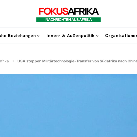
sche Beziehungen
Innen- & Außenpolitik
Organisatione
frika
USA stoppen Militärtechnologie-Transfer von Südafrika nach Chin