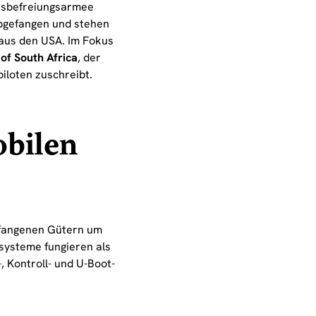
lksbefreiungsarmee
abgefangen und stehen
aus den USA. Im Fokus
of South Africa
, der
piloten zuschreibt.
bilen
efangenen Gütern um
systeme fungieren als
 Kontroll- und U-Boot-