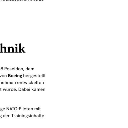
chnik
P-8 Poseidon, dem
 von
Boeing
hergestellt
ernehmen entwickelten
lt wurde. Dabei kamen
ge NATO-Piloten mit
 der Trainingsinhalte