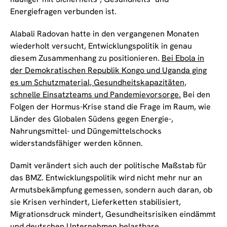
Energiefragen verbunden ist.
Alabali Radovan hatte in den vergangenen Monaten
wiederholt versucht, Entwicklungspolitik in genau
diesem Zusammenhang zu positionieren.
Bei Ebola in
der Demokratischen Republik Kongo und Uganda ging
es um Schutzmaterial, Gesundheitskapazitäten,
schnelle Einsatzteams und Pandemievorsorge.
Bei den
Folgen der Hormus-Krise stand die Frage im Raum, wie
Länder des Globalen Südens gegen Energie-,
Nahrungsmittel- und Düngemittelschocks
widerstandsfähiger werden können.
Damit verändert sich auch der politische Maßstab für
das BMZ. Entwicklungspolitik wird nicht mehr nur an
Armutsbekämpfung gemessen, sondern auch daran, ob
sie Krisen verhindert, Lieferketten stabilisiert,
Migrationsdruck mindert, Gesundheitsrisiken eindämmt
und deutschen Unternehmen belastbare