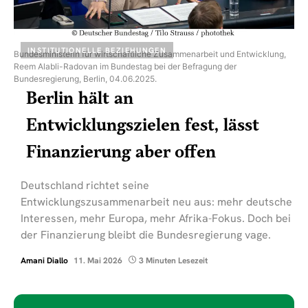
INSTITUTIONELLE BEZIEHUNGEN
Bundesministerin für wirtschaftliche Zusammenarbeit und Entwicklung,
Reem Alabli-Radovan im Bundestag bei der Befragung der
Bundesregierung, Berlin, 04.06.2025.
Berlin hält an
Entwicklungszielen fest, lässt
Finanzierung aber offen
Deutschland richtet seine
Entwicklungszusammenarbeit neu aus: mehr deutsche
Interessen, mehr Europa, mehr Afrika-Fokus. Doch bei
der Finanzierung bleibt die Bundesregierung vage.
Amani Diallo
11. Mai 2026
3 Minuten Lesezeit