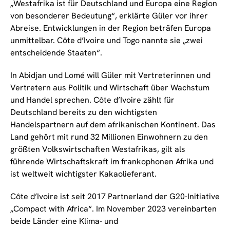
„Westafrika ist für Deutschland und Europa eine Region
von besonderer Bedeutung“, erklärte Güler vor ihrer
Abreise. Entwicklungen in der Region beträfen Europa
unmittelbar. Côte d’Ivoire und Togo nannte sie „zwei
entscheidende Staaten“.
In Abidjan und Lomé will Güler mit Vertreterinnen und
Vertretern aus Politik und Wirtschaft über Wachstum
und Handel sprechen. Côte d’Ivoire zählt für
Deutschland bereits zu den wichtigsten
Handelspartnern auf dem afrikanischen Kontinent. Das
Land gehört mit rund 32 Millionen Einwohnern zu den
größten Volkswirtschaften Westafrikas, gilt als
führende Wirtschaftskraft im frankophonen Afrika und
ist weltweit wichtigster Kakaolieferant.
Côte d’Ivoire ist seit 2017 Partnerland der G20-Initiative
„Compact with Africa“. Im November 2023 vereinbarten
beide Länder eine Klima- und