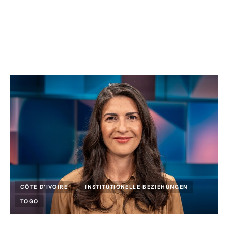
CÔTE D’IVOIRE
INSTITUTIONELLE BEZIEHUNGEN
TOGO