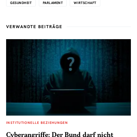
GESUNDHEIT
PARLAMENT
WIRTSCHAFT
VERWANDTE BEITRÄGE
INSTITUTIONELLE BEZIEHUNGEN
Cyberangriffe: Der Bund darf nicht