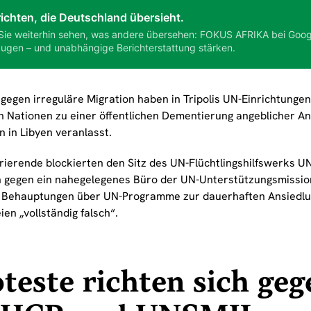
ichten, die Deutschland übersieht.
Sie weiterhin sehen, was andere übersehen: FOKUS AFRIKA bei Goog
ugen – und unabhängige Berichterstattung stärken.
gegen irreguläre Migration haben in Tripolis UN-Einrichtungen
n Nationen zu einer öffentlichen Dementierung angeblicher An
 in Libyen veranlasst.
ierende blockierten den Sitz des UN-Flüchtlingshilfswerks U
h gegen ein nahegelegenes Büro der UN-Unterstützungsmissio
, Behauptungen über UN-Programme zur dauerhaften Ansiedlu
ien „vollständig falsch“.
teste richten sich geg