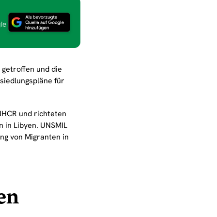
le
 getroffen und die
siedlungspläne für
NHCR und richteten
n in Libyen. UNSMIL
ng von Migranten in
en