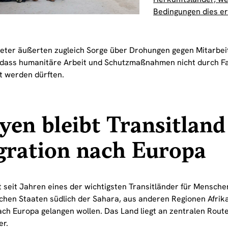
Bedingungen dies er
eter äußerten zugleich Sorge über Drohungen gegen Mitarbei
 dass humanitäre Arbeit und Schutzmaßnahmen nicht durch F
t werden dürften.
yen bleibt Transitland
gration nach Europa
t seit Jahren eines der wichtigsten Transitländer für Mensche
schen Staaten südlich der Sahara, aus anderen Regionen Afrika
ach Europa gelangen wollen. Das Land liegt an zentralen Rout
er.