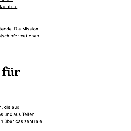
laubten.
tende. Die Mission
alschinformationen
 für
n, die aus
s und aus Teilen
en über das zentrale