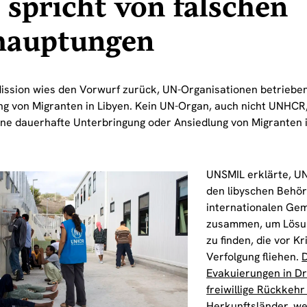
spricht von falschen
hauptungen
ission wies den Vorwurf zurück, UN-Organisationen betrieb
ng von Migranten in Libyen. Kein UN-Organ, auch nicht UNHC
eine dauerhafte Unterbringung oder Ansiedlung von Migranten i
UNSMIL erklärte, U
den libyschen Behö
internationalen Ge
zusammen, um Lösu
zu finden, die vor Kr
Verfolgung fliehen.
Evakuierungen in Dr
freiwillige Rückkehr
Herkunftsländer, we