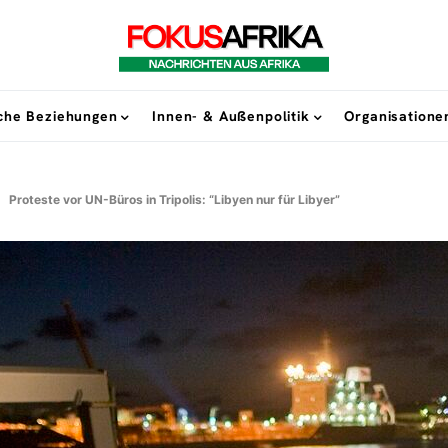
sche Beziehungen
Innen- & Außenpolitik
Organisatione
Proteste vor UN-Büros in Tripolis: “Libyen nur für Libyer”