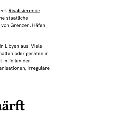
ert.
Rivalisierende
e staatliche
e von Grenzen, Häfen
n Libyen aus. Viele
halten oder geraten in
 in Teilen der
nisationen, irreguläre
ärft