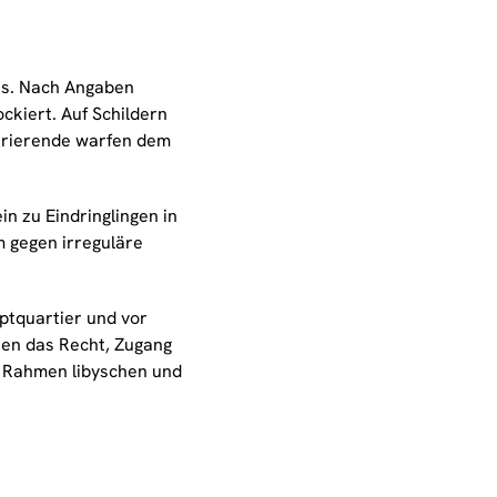
is. Nach Angaben
ckiert. Auf Schildern
strierende warfen dem
n zu Eindringlingen in
m gegen irreguläre
ptquartier und vor
en das Recht, Zugang
im Rahmen libyschen und