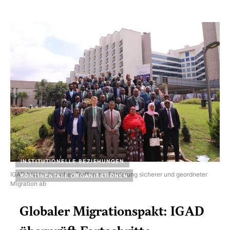
INSTITUTIONELLE BEZIEHUNGEN
IGAD hält technisches Treffen zur Förderung sicherer und geordneter
KONTINENTALE ORGANISATIONEN
Migration ab
Globaler Migrationspakt: IGAD