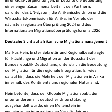
ihrer GCM-Verpflichtungen. Er betonte die Bedeutung
einer engen Zusammenarbeit mit den Partnern,
darunter das UN-System, die Afrikanische Union und die
Wirtschaftskommission für Afrika, im Vorfeld der
nächsten regionalen Überprüfung 2024 und des
Internationalen Migrationsüberprüfungsforums 2026.
Deutsche Sicht auf afrikanische Migrationsmanagement
Markus Hein, Erster Sekretär und Regionalbeauftragter
für Flüchtlinge und Migration an der Botschaft der
Bundesrepublik Deutschland, unterstrich die Bedeutung
der Migration für die regionale Integration. Er wies
darauf hin, dass die Mehrheit der Migrationen in Afrika
innerhalb des Kontinents und regionaler Natur sind.
Hein betonte, dass der Globale Migrationspakt, der
unter anderem mit deutscher Unterstützung
ausgehandelt wurde, einen Meilenstein im
gemeinsamen internationalen Verständnis von