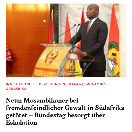
INSTITUTIONELLE BEZIEHUNGEN
MALAWI
MOSAMBIK
SÜDAFRIKA
Neun Mosambikaner bei
fremdenfeindlicher Gewalt in Südafrika
getötet – Bundestag besorgt über
Eskalation