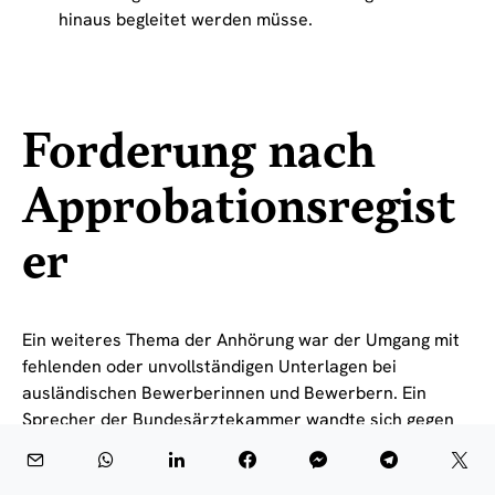
hinaus begleitet werden müsse.
Forderung nach
Approbationsregist
er
Ein weiteres Thema der Anhörung war der Umgang mit
fehlenden oder unvollständigen Unterlagen bei
ausländischen Bewerberinnen und Bewerbern. Ein
Sprecher der Bundesärztekammer wandte sich gegen
eine pauschale Infragestellung der Qualifikation
ausländischer Fachkräfte. Zugleich sprach er sich für