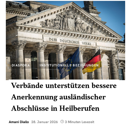
DIASPORA
INSTITUTIONELLE BEZIEHUNGEN
Verbände unterstützen bessere
Anerkennung ausländischer
Abschlüsse in Heilberufen
Amani Diallo
28. Januar 2026
3 Minuten Lesezeit