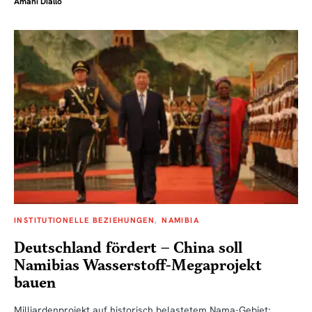
Amani Diallo
INSTITUTIONELLE BEZIEHUNGEN
NAMIBIA
Deutschland fördert – China soll
Namibias Wasserstoff-Megaprojekt
bauen
Milliardenprojekt auf historisch belastetem Nama-Gebiet: