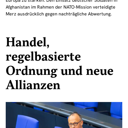
Europa zu stärken. Den Einsatz deutscher Soldaten in
Afghanistan im Rahmen der NATO-Mission verteidigte
Merz ausdrücklich gegen nachträgliche Abwertung.
Handel,
regelbasierte
Ordnung und neue
Allianzen