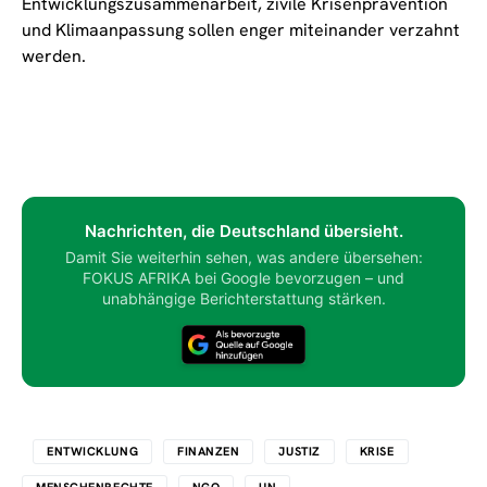
Entwicklungszusammenarbeit, zivile Krisenprävention
und Klimaanpassung sollen enger miteinander verzahnt
werden.
Nachrichten, die Deutschland übersieht.
Damit Sie weiterhin sehen, was andere übersehen:
FOKUS AFRIKA bei Google bevorzugen – und
unabhängige Berichterstattung stärken.
ENTWICKLUNG
FINANZEN
JUSTIZ
KRISE
MENSCHENRECHTE
NGO
UN