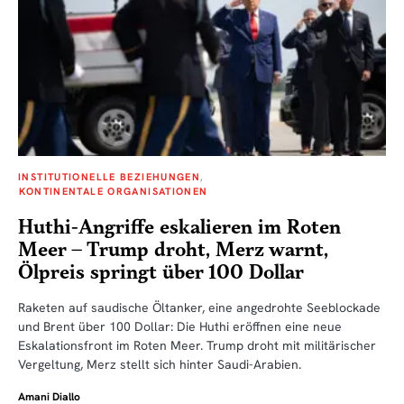
INSTITUTIONELLE BEZIEHUNGEN
KONTINENTALE ORGANISATIONEN
Huthi-Angriffe eskalieren im Roten
Meer – Trump droht, Merz warnt,
Ölpreis springt über 100 Dollar
Raketen auf saudische Öltanker, eine angedrohte Seeblockade
und Brent über 100 Dollar: Die Huthi eröffnen eine neue
Eskalationsfront im Roten Meer. Trump droht mit militärischer
Vergeltung, Merz stellt sich hinter Saudi-Arabien.
Amani Diallo