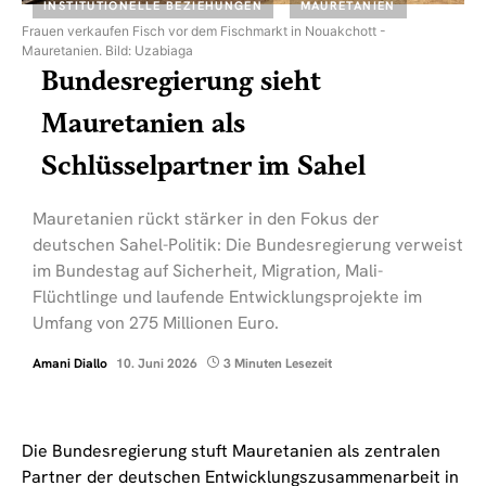
INSTITUTIONELLE BEZIEHUNGEN
MAURETANIEN
Frauen verkaufen Fisch vor dem Fischmarkt in Nouakchott -
Mauretanien. Bild: Uzabiaga
Bundesregierung sieht
Mauretanien als
Schlüsselpartner im Sahel
Mauretanien rückt stärker in den Fokus der
deutschen Sahel-Politik: Die Bundesregierung verweist
im Bundestag auf Sicherheit, Migration, Mali-
Flüchtlinge und laufende Entwicklungsprojekte im
Umfang von 275 Millionen Euro.
Amani Diallo
10. Juni 2026
3 Minuten Lesezeit
Die Bundesregierung stuft Mauretanien als zentralen
Partner der deutschen Entwicklungszusammenarbeit in