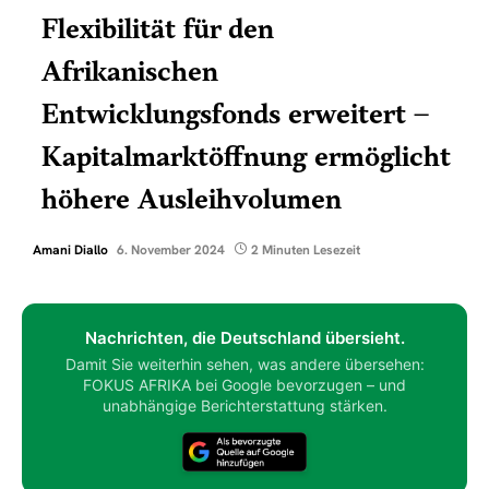
Flexibilität für den
Afrikanischen
Entwicklungsfonds erweitert –
Kapitalmarktöffnung ermöglicht
höhere Ausleihvolumen
Amani Diallo
6. November 2024
2 Minuten Lesezeit
Nachrichten, die Deutschland übersieht.
Damit Sie weiterhin sehen, was andere übersehen:
FOKUS AFRIKA bei Google bevorzugen – und
unabhängige Berichterstattung stärken.