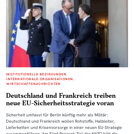
INSTITUTIONELLE BEZIEHUNGEN
INTERNATIONALE ORGANISATIONEN
WIRTSCHAFTSNACHRICHTEN
Deutschland und Frankreich treiben
neue EU-Sicherheitsstrategie voran
Sicherheit umfasst für Berlin künftig mehr als Militär:
Deutschland und Frankreich wollen Rohstoffe, Halbleiter,
Lieferketten und Krisenvorsorge in einer neuen EU-Strategie
zusammenführen. Am Fünf-Prozent-Ziel der NATO hält die