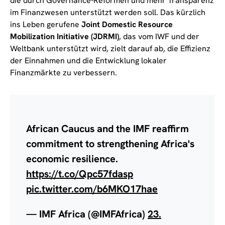
die durch Governance-Reformen und mehr Transparenz
im Finanzwesen unterstützt werden soll. Das kürzlich
ins Leben gerufene
Joint Domestic Resource
Mobilization Initiative (JDRMI)
, das vom IWF und der
Weltbank unterstützt wird, zielt darauf ab, die Effizienz
der Einnahmen und die Entwicklung lokaler
Finanzmärkte zu verbessern.
African Caucus and the IMF reaffirm
commitment to strengthening Africa's
economic resilience.
https://t.co/Qpc57fdasp
pic.twitter.com/b6MKO17hae
— IMF Africa (@IMFAfrica)
23.