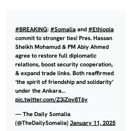
#BREAKING
:
#Somalia
and
#Ethiopia
commit to stronger ties! Pres. Hassan
Sheikh Mohamud & PM Abiy Ahmed
agree to restore full diplomatic
relations, boost security cooperation,
& expand trade links. Both reaffirmed
‘the spirit of friendship and solidarity’
under the Ankara…
pic.twitter.com/Z3iZpv8T6y
— The Daily Somalia
(@TheDailySomalia)
January 11, 2025