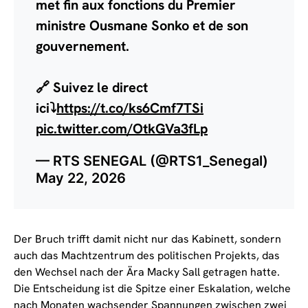
met fin aux fonctions du Premier
ministre Ousmane Sonko et de son
gouvernement.
🔗 Suivez le direct
ici⤵️
https://t.co/ks6Cmf7TSi
pic.twitter.com/OtkGVa3fLp
— RTS SENEGAL (@RTS1_Senegal)
May 22, 2026
Der Bruch trifft damit nicht nur das Kabinett, sondern
auch das Machtzentrum des politischen Projekts, das
den Wechsel nach der Ära Macky Sall getragen hatte.
Die Entscheidung ist die Spitze einer Eskalation, welche
nach Monaten wachsender Spannungen zwischen zwei