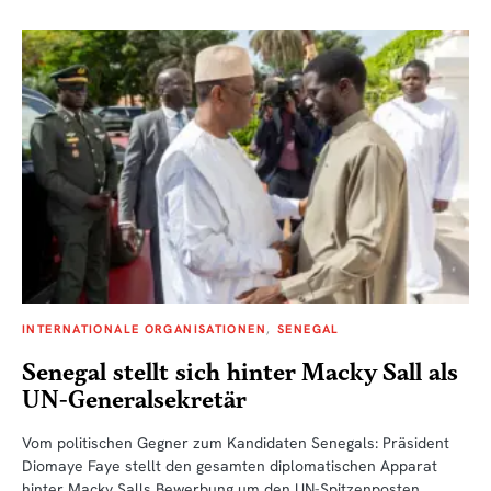
INTERNATIONALE ORGANISATIONEN
SENEGAL
Senegal stellt sich hinter Macky Sall als
UN-Generalsekretär
Vom politischen Gegner zum Kandidaten Senegals: Präsident
Diomaye Faye stellt den gesamten diplomatischen Apparat
hinter Macky Salls Bewerbung um den UN-Spitzenposten.