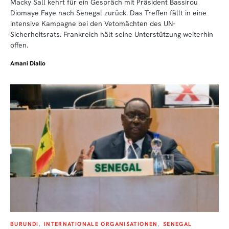
Macky Sall kehrt für ein Gespräch mit Präsident Bassirou
Diomaye Faye nach Senegal zurück. Das Treffen fällt in eine
intensive Kampagne bei den Vetomächten des UN-
Sicherheitsrats. Frankreich hält seine Unterstützung weiterhin
offen.
Amani Diallo
BURUNDI
INTERNATIONALE ORGANISATIONEN
SENEGAL