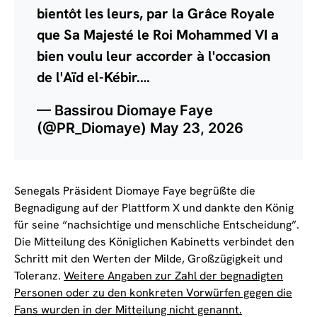
bientôt les leurs, par la Grâce Royale
que Sa Majesté le Roi Mohammed VI a
bien voulu leur accorder à l'occasion
de l'Aïd el-Kébir.…
— Bassirou Diomaye Faye
(@PR_Diomaye)
May 23, 2026
Senegals Präsident Diomaye Faye begrüßte die
Begnadigung auf der Plattform X und dankte den König
für seine “nachsichtige und menschliche Entscheidung”.
Die Mitteilung des Königlichen Kabinetts verbindet den
Schritt mit den Werten der Milde, Großzügigkeit und
Toleranz.
Weitere Angaben zur Zahl der begnadigten
Personen oder zu den konkreten Vorwürfen gegen die
Fans wurden in der Mitteilung nicht genannt.