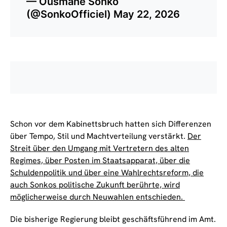
— Ousmane Sonko
(@SonkoOfficiel)
May 22, 2026
Schon vor dem Kabinettsbruch hatten sich Differenzen
über Tempo, Stil und Machtverteilung verstärkt.
Der
Streit über den Umgang mit Vertretern des alten
Regimes, über Posten im Staatsapparat, über die
Schuldenpolitik und über eine Wahlrechtsreform, die
auch Sonkos politische Zukunft berührte, wird
möglicherweise durch Neuwahlen entschieden.
Die bisherige Regierung bleibt geschäftsführend im Amt.