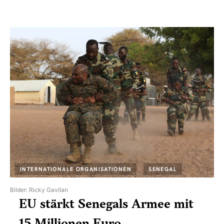
INTERNATIONALE ORGANISATIONEN
SENEGAL
Bilder: Ricky Gavilan
EU stärkt Senegals Armee mit