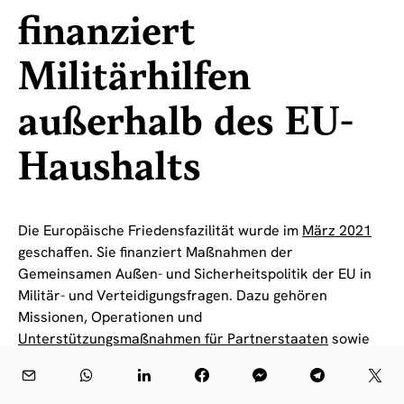
finanziert
Militärhilfen
außerhalb des EU-
Haushalts
Die Europäische Friedensfazilität wurde im
März 2021
geschaffen. Sie finanziert Maßnahmen der
Gemeinsamen Außen- und Sicherheitspolitik der EU in
Militär- und Verteidigungsfragen. Dazu gehören
Missionen, Operationen und
Unterstützungsmaßnahmen für Partnerstaaten
sowie
regionale und internationale Organisationen.
Über die Fazilität kann die EU Ausrüstung, Infrastruktur