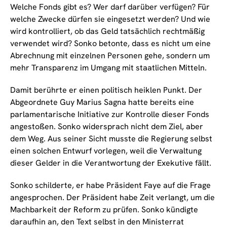
Welche Fonds gibt es? Wer darf darüber verfügen? Für
welche Zwecke dürfen sie eingesetzt werden? Und wie
wird kontrolliert, ob das Geld tatsächlich rechtmäßig
verwendet wird? Sonko betonte, dass es nicht um eine
Abrechnung mit einzelnen Personen gehe, sondern um
mehr Transparenz im Umgang mit staatlichen Mitteln.
Damit berührte er einen politisch heiklen Punkt. Der
Abgeordnete Guy Marius Sagna hatte bereits eine
parlamentarische Initiative zur Kontrolle dieser Fonds
angestoßen. Sonko widersprach nicht dem Ziel, aber
dem Weg. Aus seiner Sicht musste die Regierung selbst
einen solchen Entwurf vorlegen, weil die Verwaltung
dieser Gelder in die Verantwortung der Exekutive fällt.
Sonko schilderte, er habe Präsident Faye auf die Frage
angesprochen. Der Präsident habe Zeit verlangt, um die
Machbarkeit der Reform zu prüfen. Sonko kündigte
daraufhin an, den Text selbst in den Ministerrat