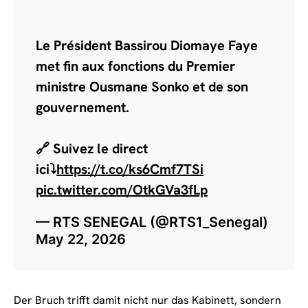
Le Président Bassirou Diomaye Faye
met fin aux fonctions du Premier
ministre Ousmane Sonko et de son
gouvernement.
🔗 Suivez le direct
ici⤵️
https://t.co/ks6Cmf7TSi
pic.twitter.com/OtkGVa3fLp
— RTS SENEGAL (@RTS1_Senegal)
May 22, 2026
Der Bruch trifft damit nicht nur das Kabinett, sondern