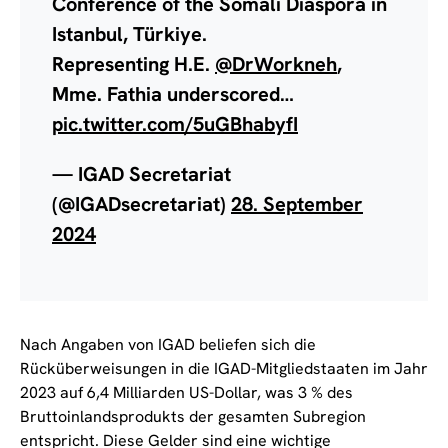
Conference of the Somali Diaspora in
Istanbul, Türkiye.
Representing H.E.
@DrWorkneh
,
Mme. Fathia underscored…
pic.twitter.com/5uGBhabyfI
— IGAD Secretariat
(@IGADsecretariat)
28. September
2024
Nach Angaben von IGAD beliefen sich die
Rücküberweisungen in die IGAD-Mitgliedstaaten im Jahr
2023 auf 6,4 Milliarden US-Dollar, was 3 % des
Bruttoinlandsprodukts der gesamten Subregion
entspricht. Diese Gelder sind eine wichtige