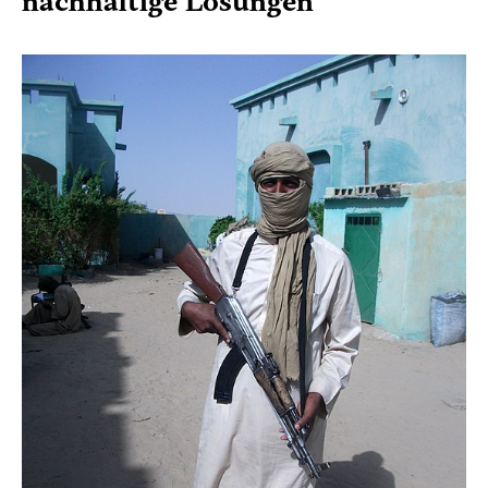
nachhaltige Lösungen