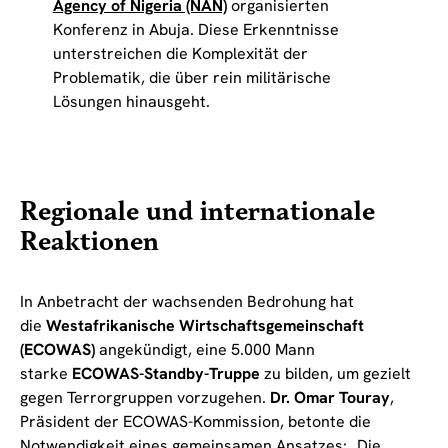
Agency of Nigeria (NAN)
organisierten
Konferenz in Abuja. Diese Erkenntnisse
unterstreichen die Komplexität der
Problematik, die über rein militärische
Lösungen hinausgeht.
Regionale und internationale
Reaktionen
In Anbetracht der wachsenden Bedrohung hat
die
Westafrikanische Wirtschaftsgemeinschaft
(ECOWAS)
angekündigt, eine 5.000 Mann
starke
ECOWAS-Standby-Truppe
zu bilden, um gezielt
gegen Terrorgruppen vorzugehen.
Dr. Omar Touray
,
Präsident der ECOWAS-Kommission, betonte die
Notwendigkeit eines gemeinsamen Ansatzes: „Die