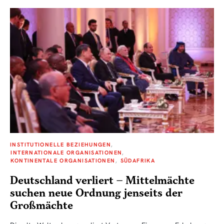
INSTITUTIONELLE BEZIEHUNGEN
INTERNATIONALE ORGANISATIONEN
KONTINENTALE ORGANISATIONEN
SÜDAFRIKA
Deutschland verliert – Mittelmächte
suchen neue Ordnung jenseits der
Großmächte