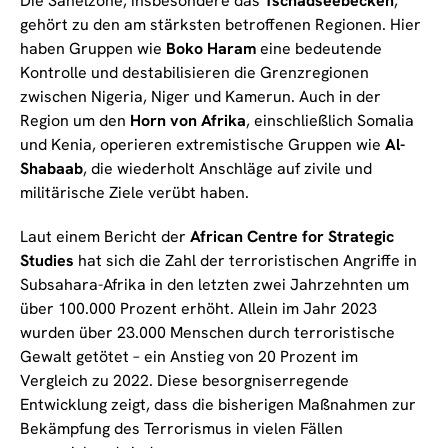
Die Sahelzone, insbesondere das
Tschadseebecken
,
gehört zu den am stärksten betroffenen Regionen. Hier
haben Gruppen wie
Boko Haram
eine bedeutende
Kontrolle und destabilisieren die Grenzregionen
zwischen Nigeria, Niger und Kamerun. Auch in der
Region um den
Horn von Afrika
, einschließlich Somalia
und Kenia, operieren extremistische Gruppen wie
Al-
Shabaab
, die wiederholt Anschläge auf zivile und
militärische Ziele verübt haben.
Laut einem Bericht der
African Centre for Strategic
Studies
hat sich die Zahl der terroristischen Angriffe in
Subsahara-Afrika in den letzten zwei Jahrzehnten um
über 100.000 Prozent erhöht. Allein im Jahr 2023
wurden über 23.000 Menschen durch terroristische
Gewalt getötet – ein Anstieg von 20 Prozent im
Vergleich zu 2022. Diese besorgniserregende
Entwicklung zeigt, dass die bisherigen Maßnahmen zur
Bekämpfung des Terrorismus in vielen Fällen