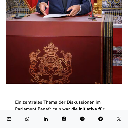
Ein zentrales Thema der Diskussionen im
Parlament Panafricain war die
Initiative für
den Atlantik
, die von Marokko ins Leben
gerufen wurde und sich auf die nachhaltige