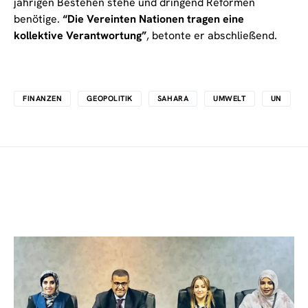
jährigen Bestehen stehe und dringend Reformen
benötige.
“Die Vereinten Nationen tragen eine
kollektive Verantwortung”
, betonte er abschließend.
FINANZEN
GEOPOLITIK
SAHARA
UMWELT
UN