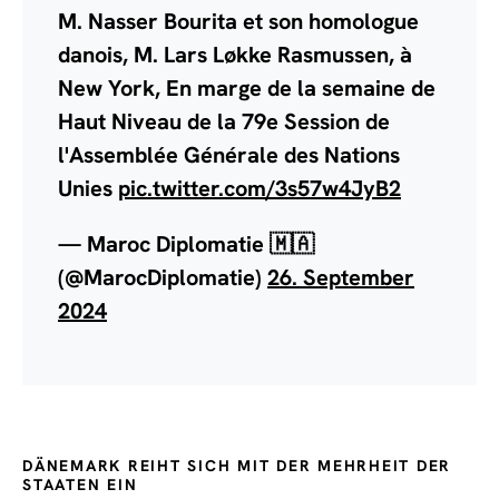
M. Nasser Bourita et son homologue
danois, M. Lars Løkke Rasmussen, à
New York, En marge de la semaine de
Haut Niveau de la 79e Session de
l'Assemblée Générale des Nations
Unies
pic.twitter.com/3s57w4JyB2
— Maroc Diplomatie 🇲🇦
(@MarocDiplomatie)
26. September
2024
DÄNEMARK REIHT SICH MIT DER MEHRHEIT DER
STAATEN EIN