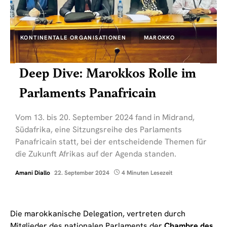
KONTINENTALE ORGANISATIONEN
MAROKKO
Deep Dive: Marokkos Rolle im
Parlaments Panafricain
Vom 13. bis 20. September 2024 fand in Midrand,
Südafrika, eine Sitzungsreihe des Parlaments
Panafricain statt, bei der entscheidende Themen für
die Zukunft Afrikas auf der Agenda standen.
Amani Diallo
22. September 2024
4 Minuten Lesezeit
Die marokkanische Delegation, vertreten durch
Mitglieder des nationalen Parlaments der
Chambre des