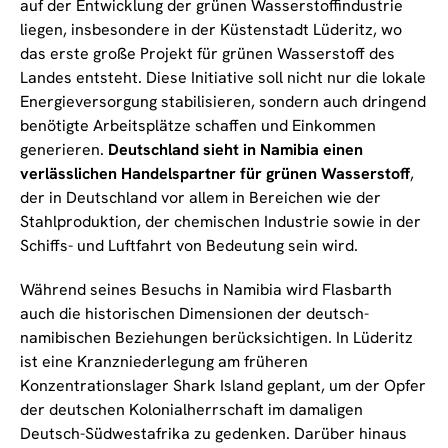
auf der Entwicklung der grünen Wasserstoffindustrie
liegen, insbesondere in der Küstenstadt Lüderitz, wo
das erste große Projekt für grünen Wasserstoff des
Landes entsteht. Diese Initiative soll nicht nur die lokale
Energieversorgung stabilisieren, sondern auch dringend
benötigte Arbeitsplätze schaffen und Einkommen
generieren.
Deutschland sieht in Namibia einen
verlässlichen Handelspartner für grünen Wasserstoff
,
der in Deutschland vor allem in Bereichen wie der
Stahlproduktion, der chemischen Industrie sowie in der
Schiffs- und Luftfahrt von Bedeutung sein wird.
Während seines Besuchs in Namibia wird Flasbarth
auch die historischen Dimensionen der deutsch-
namibischen Beziehungen berücksichtigen. In Lüderitz
ist eine Kranzniederlegung am früheren
Konzentrationslager Shark Island geplant, um der Opfer
der deutschen Kolonialherrschaft im damaligen
Deutsch-Südwestafrika zu gedenken. Darüber hinaus