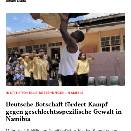
Amani Diallo
INSTITUTIONELLE BEZIEHUNGEN
NAMIBIA
Deutsche Botschaft fördert Kampf
gegen geschlechtsspezifische Gewalt in
Namibia
Mehr als 1,5 Millionen Namibia-Dollar für den Kampf gegen