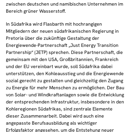
zwischen deutschen und namibischen Unternehmen im
Bereich grüner Wasserstoff.
In Südafrika wird Flasbarth mit hochrangigen
Mitgliedern der neuen südafrikanischen Regierung in
Pretoria über die zukünftige Gestaltung der
Energiewende-Partnerschaft „Just Energy Transition
Partnership“ (JETP) sprechen. Diese Partnerschaft, die
gemeinsam mit den USA, Großbritannien, Frankreich
und der EU vereinbart wurde, soll Südafrika dabei
unterstützen, den Kohleausstieg und die Energiewende
sozial gerecht zu gestalten und gleichzeitig den Zugang
zu Energie für mehr Menschen zu ermöglichen. Der Bau
von Solar- und Windkraftanlagen sowie die Entwicklung
der entsprechenden Infrastruktur, insbesondere in den
Kohleregionen Südafrikas, sind zentrale Elemente
dieser Zusammenarbeit. Dabei wird auch eine
angepasste Berufsausbildung als wichtiger
Erfolgsfaktor angesehen, um die Entstehung neuer