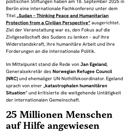
politischen Stiftungen haben am 18. September 2025 in
Berlin eine internationale Fachkonferenz unter dem
Titel
„Sudan – Thinking Peace and Humanitarian
Protection from a Civilian Perspective“
ausgerichtet.
Ziel der Veranstaltung war es, den Fokus auf die
Zivilgesellschaft des Sudans zu lenken – auf ihre
Widerstandskraft, ihre humanitäre Arbeit und ihre
Forderungen an die internationale Politik.
Im Mittelpunkt stand die Rede von
Jan Egeland
,
Generalsekretär des
Norwegian Refugee Council
(NRC)
und ehemaliger UN-Nothilfekoordinator. Egeland
sprach von einer „
katastrophalen humanitären
Situation
“ und kritisierte die weitgehende Untätigkeit
der internationalen Gemeinschaft.
25 Millionen Menschen
auf Hilfe angewiesen