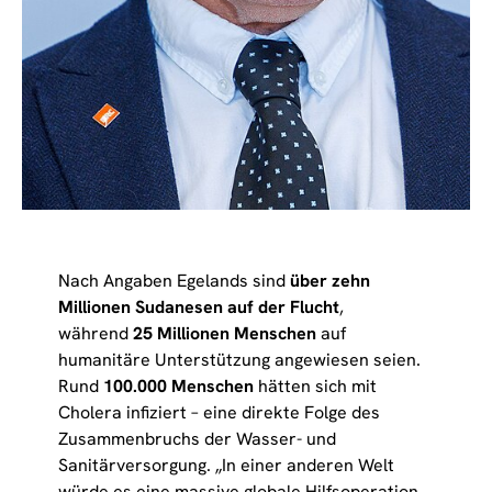
Nach Angaben Egelands sind
über zehn
Millionen Sudanesen auf der Flucht
,
während
25 Millionen Menschen
auf
humanitäre Unterstützung angewiesen seien.
Rund
100.000 Menschen
hätten sich mit
Cholera infiziert – eine direkte Folge des
Zusammenbruchs der Wasser- und
Sanitärversorgung. „In einer anderen Welt
würde es eine massive globale Hilfsoperation