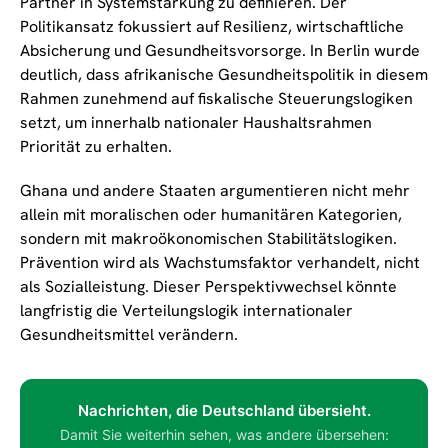
Partner in Systemstärkung zu definieren. Der
Politikansatz fokussiert auf Resilienz, wirtschaftliche
Absicherung und Gesundheitsvorsorge. In Berlin wurde
deutlich, dass afrikanische Gesundheitspolitik in diesem
Rahmen zunehmend auf fiskalische Steuerungslogiken
setzt, um innerhalb nationaler Haushaltsrahmen
Priorität zu erhalten.
Ghana und andere Staaten argumentieren nicht mehr
allein mit moralischen oder humanitären Kategorien,
sondern mit makroökonomischen Stabilitätslogiken.
Prävention wird als Wachstumsfaktor verhandelt, nicht
als Sozialleistung. Dieser Perspektivwechsel könnte
langfristig die Verteilungslogik internationaler
Gesundheitsmittel verändern.
Nachrichten, die Deutschland übersieht.
Damit Sie weiterhin sehen, was andere übersehen: