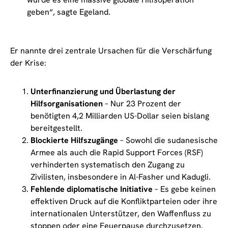
geben“, sagte Egeland.
Er nannte drei zentrale Ursachen für die Verschärfung
der Krise:
Unterfinanzierung und Überlastung der
Hilfsorganisationen
– Nur 23 Prozent der
benötigten 4,2 Milliarden US-Dollar seien bislang
bereitgestellt.
Blockierte Hilfszugänge
– Sowohl die sudanesische
Armee als auch die Rapid Support Forces (RSF)
verhinderten systematisch den Zugang zu
Zivilisten, insbesondere in Al-Fasher und Kadugli.
Fehlende diplomatische Initiative
– Es gebe keinen
effektiven Druck auf die Konfliktparteien oder ihre
internationalen Unterstützer, den Waffenfluss zu
stoppen oder eine Feuerpause durchzusetzen.