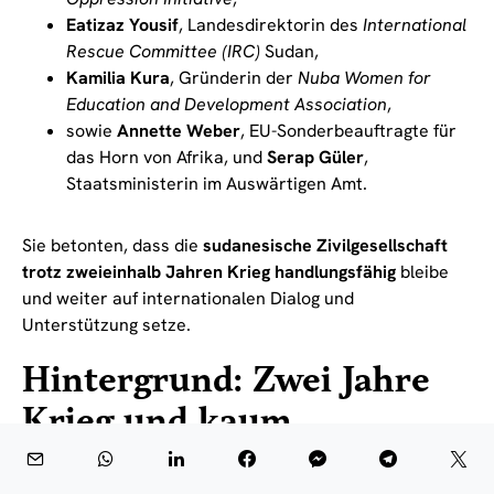
Eatizaz Yousif
, Landesdirektorin des
International
Rescue Committee (IRC)
Sudan,
Kamilia Kura
, Gründerin der
Nuba Women for
Education and Development Association
,
sowie
Annette Weber
, EU-Sonderbeauftragte für
das Horn von Afrika, und
Serap Güler
,
Staatsministerin im Auswärtigen Amt.
Sie betonten, dass die
sudanesische Zivilgesellschaft
trotz zweieinhalb Jahren Krieg handlungsfähig
bleibe
und weiter auf internationalen Dialog und
Unterstützung setze.
Hintergrund: Zwei Jahre
Krieg und kaum
Aufmerksamkeit