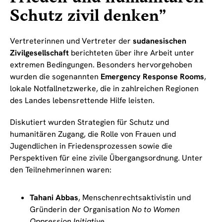
Schutz zivil denken”
Vertreterinnen und Vertreter der
sudanesischen
Zivilgesellschaft
berichteten über ihre Arbeit unter
extremen Bedingungen. Besonders hervorgehoben
wurden die sogenannten
Emergency Response Rooms
,
lokale Notfallnetzwerke, die in zahlreichen Regionen
des Landes lebensrettende Hilfe leisten.
Diskutiert wurden Strategien für Schutz und
humanitären Zugang, die Rolle von Frauen und
Jugendlichen in Friedensprozessen sowie die
Perspektiven für eine zivile Übergangsordnung. Unter
den Teilnehmerinnen waren:
Tahani Abbas
, Menschenrechtsaktivistin und
Gründerin der Organisation
No to Women
Oppression Initiative
,