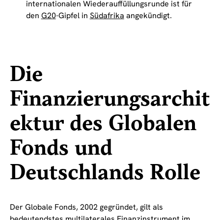
internationalen Wiederauffüllungsrunde ist für
den
G20
-Gipfel in
Südafrika
angekündigt.
Die
Finanzierungsarchit
ektur des Globalen
Fonds und
Deutschlands Rolle
Der Globale Fonds, 2002 gegründet, gilt als
bedeutendstes multilaterales Finanzinstrument im