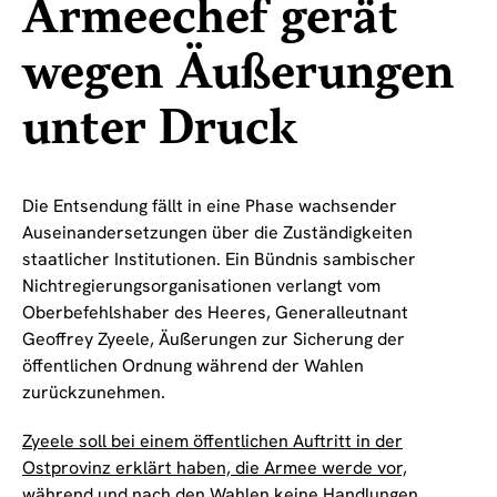
Armeechef gerät
wegen Äußerungen
unter Druck
Die Entsendung fällt in eine Phase wachsender
Auseinandersetzungen über die Zuständigkeiten
staatlicher Institutionen. Ein Bündnis sambischer
Nichtregierungsorganisationen verlangt vom
Oberbefehlshaber des Heeres, Generalleutnant
Geoffrey Zyeele, Äußerungen zur Sicherung der
öffentlichen Ordnung während der Wahlen
zurückzunehmen.
Zyeele soll bei einem öffentlichen Auftritt in der
Ostprovinz erklärt haben, die Armee werde vor,
während und nach den Wahlen keine Handlungen