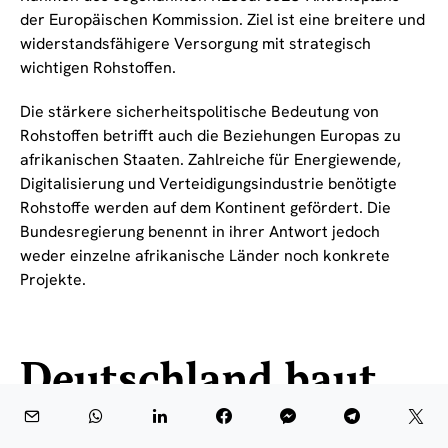
der Europäischen Kommission. Ziel ist eine breitere und
widerstandsfähigere Versorgung mit strategisch
wichtigen Rohstoffen.
Die stärkere sicherheitspolitische Bedeutung von
Rohstoffen betrifft auch die Beziehungen Europas zu
afrikanischen Staaten. Zahlreiche für Energiewende,
Digitalisierung und Verteidigungsindustrie benötigte
Rohstoffe werden auf dem Kontinent gefördert. Die
Bundesregierung benennt in ihrer Antwort jedoch
weder einzelne afrikanische Länder noch konkrete
Projekte.
Deutschland baut
Mikroelektronik