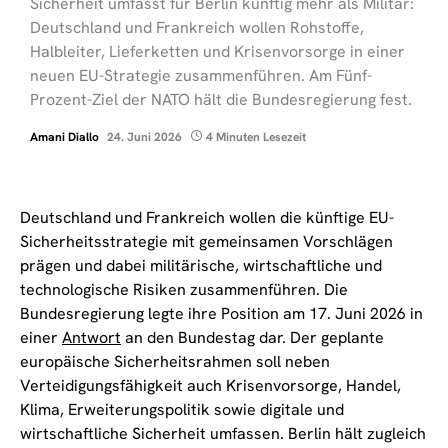
Sicherheit umfasst für Berlin künftig mehr als Militär:
Deutschland und Frankreich wollen Rohstoffe,
Halbleiter, Lieferketten und Krisenvorsorge in einer
neuen EU-Strategie zusammenführen. Am Fünf-
Prozent-Ziel der NATO hält die Bundesregierung fest.
Amani Diallo
24. Juni 2026
4 Minuten Lesezeit
Deutschland und Frankreich wollen die künftige EU-
Sicherheitsstrategie mit gemeinsamen Vorschlägen
prägen und dabei militärische, wirtschaftliche und
technologische Risiken zusammenführen. Die
Bundesregierung legte ihre Position am 17. Juni 2026 in
einer
Antwort
an den Bundestag dar. Der geplante
europäische Sicherheitsrahmen soll neben
Verteidigungsfähigkeit auch Krisenvorsorge, Handel,
Klima, Erweiterungspolitik sowie digitale und
wirtschaftliche Sicherheit umfassen. Berlin hält zugleich