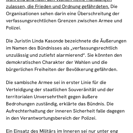
zulassen, die Frieden und Ordnung gefährdeten.
Die
Organisationen sehen darin eine Überschreitung der
verfassungsrechtlichen Grenzen zwischen Armee und
Polizei.
Die Juristin Linda Kasonde bezeichnete die Äußerungen
im Namen des Bündnisses als „verfassungsrechtlich
unzulässig und zutiefst alarmierend“. Sie könnten den
demokratischen Charakter der Wahlen und die
bürgerlichen Freiheiten der Bevölkerung gefährden.
Die sambische Armee sei in erster Linie für die
Verteidigung der staatlichen Souveränität und der
territorialen Unversehrtheit gegen äußere
Bedrohungen zuständig, erklärte das Bündnis. Die
Aufrechterhaltung der inneren Sicherheit falle dagegen
in den Verantwortungsbereich der Polizei.
Ein Einsatz des Militärs im Inneren sei nur unter eng