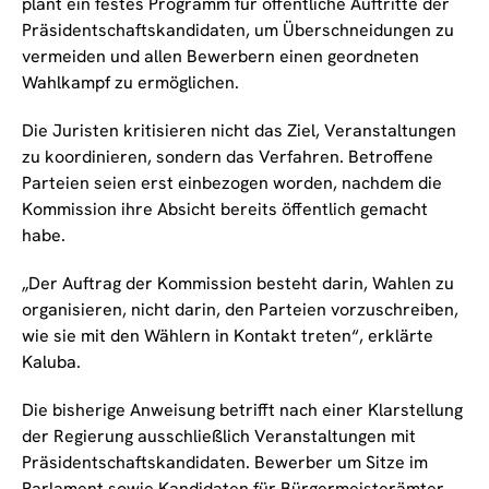
plant ein festes Programm für öffentliche Auftritte der
Präsidentschaftskandidaten, um Überschneidungen zu
vermeiden und allen Bewerbern einen geordneten
Wahlkampf zu ermöglichen.
Die Juristen kritisieren nicht das Ziel, Veranstaltungen
zu koordinieren, sondern das Verfahren. Betroffene
Parteien seien erst einbezogen worden, nachdem die
Kommission ihre Absicht bereits öffentlich gemacht
habe.
„Der Auftrag der Kommission besteht darin, Wahlen zu
organisieren, nicht darin, den Parteien vorzuschreiben,
wie sie mit den Wählern in Kontakt treten“, erklärte
Kaluba.
Die bisherige Anweisung betrifft nach einer Klarstellung
der Regierung ausschließlich Veranstaltungen mit
Präsidentschaftskandidaten. Bewerber um Sitze im
Parlament sowie Kandidaten für Bürgermeisterämter