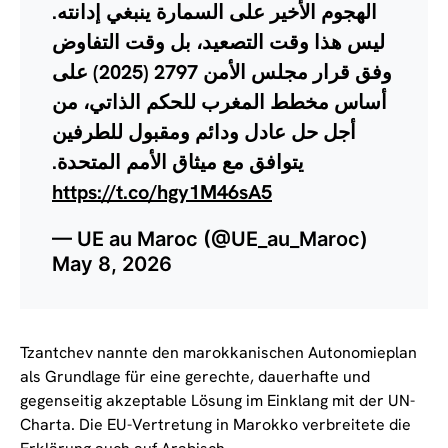
الهجوم الأخير على السمارة ينبغي إدانته.
ليس هذا وقت التصعيد، بل وقت التفاوض
وفق قرار مجلس الأمن 2797 (2025) على
أساس مخطط المغرب للحكم الذاتي، من
أجل حل عادل ودائم ومقبول للطرفين
يتوافق مع ميثاق الأمم المتحدة.
https://t.co/hgy1M46sA5
— UE au Maroc (@UE_au_Maroc)
May 8, 2026
Tzantchev nannte den marokkanischen Autonomieplan
als Grundlage für eine gerechte, dauerhafte und
gegenseitig akzeptable Lösung im Einklang mit der UN-
Charta. Die EU-Vertretung in Marokko verbreitete die