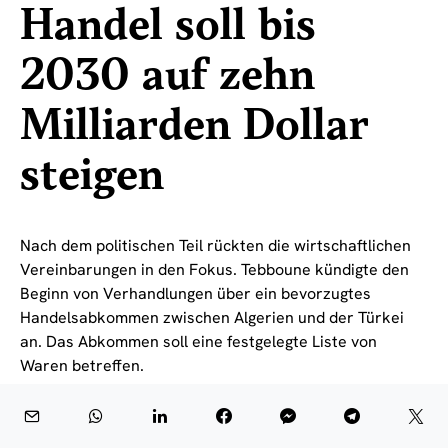
Handel soll bis
2030 auf zehn
Milliarden Dollar
steigen
Nach dem politischen Teil rückten die wirtschaftlichen
Vereinbarungen in den Fokus. Tebboune kündigte den
Beginn von Verhandlungen über ein bevorzugtes
Handelsabkommen zwischen Algerien und der Türkei
an. Das Abkommen soll eine festgelegte Liste von
Waren betreffen.
Der algerische Präsident sagte, dieses Abkommen solle
dazu beitragen, Handelsvolumen und Investitionen bis