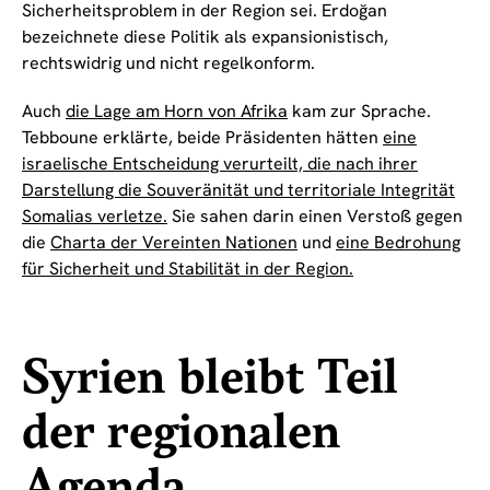
Sicherheitsproblem in der Region sei. Erdoğan
bezeichnete diese Politik als expansionistisch,
rechtswidrig und nicht regelkonform.
Auch
die Lage am Horn von Afrika
kam zur Sprache.
Tebboune erklärte, beide Präsidenten hätten
eine
israelische Entscheidung verurteilt, die nach ihrer
Darstellung die Souveränität und territoriale Integrität
Somalias verletze.
Sie sahen darin einen Verstoß gegen
die
Charta der Vereinten Nationen
und
eine Bedrohung
für Sicherheit und Stabilität in der Region.
Syrien bleibt Teil
der regionalen
Agenda