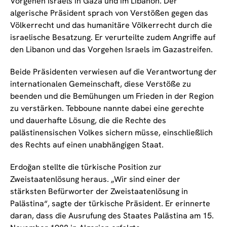
Vorgehen Israels in Gaza und im Libanon. Der
algerische Präsident sprach von Verstößen gegen das
Völkerrecht und das humanitäre Völkerrecht durch die
israelische Besatzung. Er verurteilte zudem Angriffe auf
den Libanon und das Vorgehen Israels im Gazastreifen.
Beide Präsidenten verwiesen auf die Verantwortung der
internationalen Gemeinschaft, diese Verstöße zu
beenden und die Bemühungen um Frieden in der Region
zu verstärken. Tebboune nannte dabei eine gerechte
und dauerhafte Lösung, die die Rechte des
palästinensischen Volkes sichern müsse, einschließlich
des Rechts auf einen unabhängigen Staat.
Erdoğan stellte die türkische Position zur
Zweistaatenlösung heraus. „Wir sind einer der
stärksten Befürworter der Zweistaatenlösung in
Palästina“, sagte der türkische Präsident. Er erinnerte
daran, dass die Ausrufung des Staates Palästina am 15.