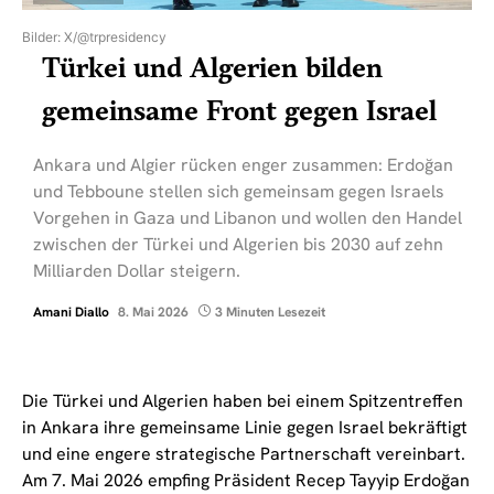
Bilder: X/@trpresidency
Türkei und Algerien bilden
gemeinsame Front gegen Israel
Ankara und Algier rücken enger zusammen: Erdoğan
und Tebboune stellen sich gemeinsam gegen Israels
Vorgehen in Gaza und Libanon und wollen den Handel
zwischen der Türkei und Algerien bis 2030 auf zehn
Milliarden Dollar steigern.
Amani Diallo
8. Mai 2026
3 Minuten Lesezeit
Die Türkei und Algerien haben bei einem Spitzentreffen
in Ankara ihre gemeinsame Linie gegen Israel bekräftigt
und eine engere strategische Partnerschaft vereinbart.
Am 7. Mai 2026 empfing Präsident Recep Tayyip Erdoğan