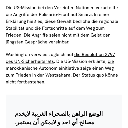
Die US-Mission bei den Vereinten Nationen verurteilte
die Angriffe der Polisario-Front auf Smara. In einer
Erklärung hieß es, diese Gewalt bedrohe die regionale
Stabilität und die Fortschritte auf dem Weg zum
Frieden. Die Angriffe seien nicht mit dem Geist der
jüngsten Gespräche vereinbar.
Washington verwies zugleich auf
die Resolution 2797
des UN-Sicherheitsrats
. Die US-Mission erklärte,
die
marokkanische Autonomieinitiative zeige einen Weg
zum Frieden in der Westsahara.
Der Status quo könne
nicht fortbestehen.
الوضع الراهن بالصحراء الغربية لايخدم
مصالح أي احد و لايمكن أن يستمر.