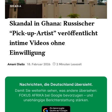
GHANA
Skandal in Ghana: Russischer
“Pick-up-Artist” veröffentlicht
intime Videos ohne
Einwilligung
Amani Diallo
18. Februar 2026
2 Minuten Lesezeit
Nachrichten, die Deutschland übersieht.
Damit Sie weiterhin sehen, was andere übersehen:
FOKUS AFRIKA bei Google bevorzugen – und
unabhängige Berichterstattung stärken.