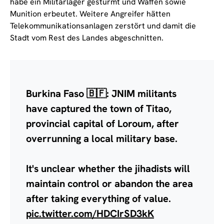
habe ein Militärlager gestürmt und Waffen sowie
Munition erbeutet. Weitere Angreifer hätten
Telekommunikationsanlagen zerstört und damit die
Stadt vom Rest des Landes abgeschnitten.
Burkina Faso 🇧🇫: JNIM militants
have captured the town of Titao,
provincial capital of Loroum, after
overrunning a local military base.
It's unclear whether the jihadists will
maintain control or abandon the area
after taking everything of value.
pic.twitter.com/HDCIrSD3kK