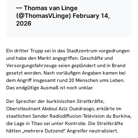
— Thomas van Linge
(@ThomasVLinge)
February 14,
2026
Ein dritter Trupp sei in das Stadtzentrum vorgedrungen
und habe den Markt angegriffen. Geschäfte und
Versorgungsfahrzeuge seien geplündert und in Brand
gesetzt worden. Nach vorläufigen Angaben kamen bei
dem Angriff insgesamt rund 20 Menschen ums Leben.
Das endgültige Ausmaß ist noch unklar.
Der Sprecher der burkinischen Streitkräfte,
Oberstleutnant Abdoul Aziz Ouédraogo, erklärte im
staatlichen Sender Radiodiffusion-Télévision du Burkina,
die Lage in Titao sei unter Kontrolle. Die Streitkräfte
hätten „mehrere Dutzend“ Angreifer neutralisiert.