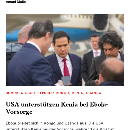
Amani Diallo
DEMOKRATISCHE REPUBLIK KONGO
KENIA
UGANDA
USA unterstützen Kenia bei Ebola-
Vorsorge
Ebola breitet sich in Kongo und Uganda aus. Die USA
unterstützen Kenia bei der Vorsorge, während die WHO im