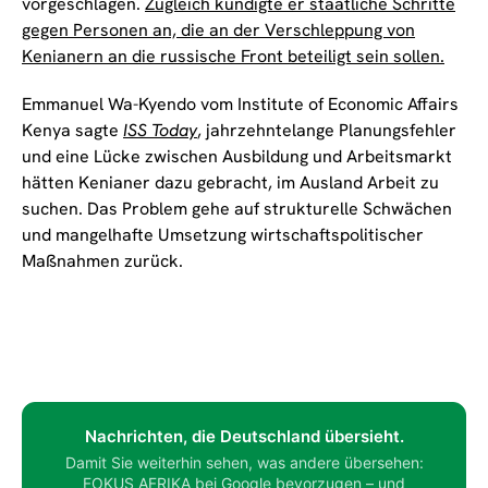
vorgeschlagen.
Zugleich kündigte er staatliche Schritte
gegen Personen an, die an der Verschleppung von
Kenianern an die russische Front beteiligt sein sollen.
Emmanuel Wa-Kyendo vom Institute of Economic Affairs
Kenya sagte
ISS Today
, jahrzehntelange Planungsfehler
und eine Lücke zwischen Ausbildung und Arbeitsmarkt
hätten Kenianer dazu gebracht, im Ausland Arbeit zu
suchen. Das Problem gehe auf strukturelle Schwächen
und mangelhafte Umsetzung wirtschaftspolitischer
Maßnahmen zurück.
Nachrichten, die Deutschland übersieht.
Damit Sie weiterhin sehen, was andere übersehen:
FOKUS AFRIKA bei Google bevorzugen – und