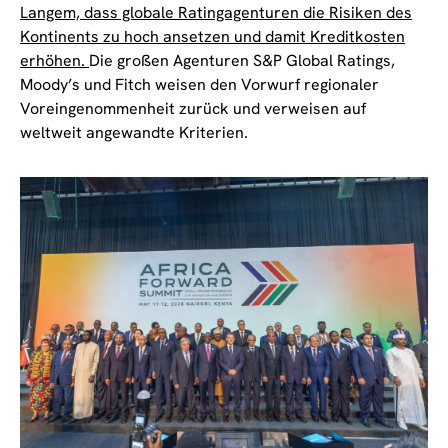
Langem, dass globale Ratingagenturen die Risiken des
Kontinents zu hoch ansetzen und damit Kreditkosten
erhöhen.
Die großen Agenturen S&P Global Ratings,
Moody’s und Fitch weisen den Vorwurf regionaler
Voreingenommenheit zurück und verweisen auf
weltweit angewandte Kriterien.