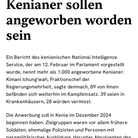
Kenianer sollen
angeworben worden
sein
Ein Bericht des kenianischen National Intelligence
Service, der am 12. Februar im Parlament vorgestellt
wurde, nennt mehr als 1.000 angeworbene Kenianer.
Kimani Ichung’wah, Fraktionschef der
Regierungsmehrheit, sagte demnach, 89 von ihnen
befänden sich weiterhin im Kampfeinsatz. 39 seien in
Krankenhäusern, 28 würden vermisst.
Die Anwerbung soll in Kenia im Dezember 2024
begonnen haben. Zielgruppen waren vor allem frühere
Soldaten, ehemalige Polizisten und Personen mit
paramilitärischer Ausbildung, darunter Absolventen des