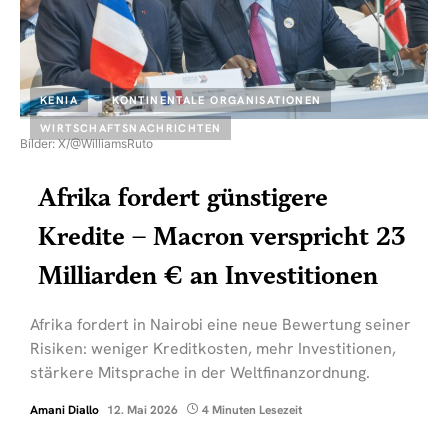
KENIA
KONTINENTALE ORGANISATIONEN
WIRTSCHAFTSNACHRICHTEN
Bilder: X/@WilliamsRuto
Afrika fordert günstigere
Kredite – Macron verspricht 23
Milliarden € an Investitionen
Afrika fordert in Nairobi eine neue Bewertung seiner
Risiken: weniger Kreditkosten, mehr Investitionen,
stärkere Mitsprache in der Weltfinanzordnung.
Amani Diallo
12. Mai 2026
4 Minuten Lesezeit