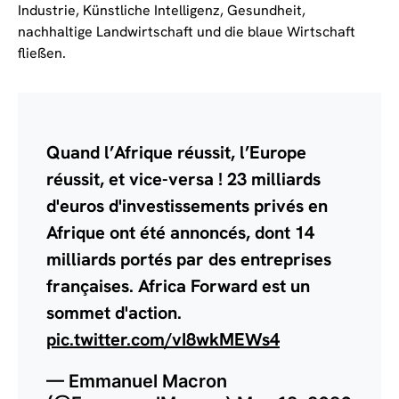
Industrie, Künstliche Intelligenz, Gesundheit,
nachhaltige Landwirtschaft und die blaue Wirtschaft
fließen.
Quand l’Afrique réussit, l’Europe
réussit, et vice-versa ! 23 milliards
d'euros d'investissements privés en
Afrique ont été annoncés, dont 14
milliards portés par des entreprises
françaises. Africa Forward est un
sommet d'action.
pic.twitter.com/vI8wkMEWs4
— Emmanuel Macron