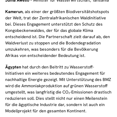
Juma Aweso
– Minister für Wasserwirtschaft, Tansania
Kamerun
, als einer der größten Biodiversitätshotspots
der Welt, trat der Zentralafrikanischen Waldinitiative
bei. Dieses Engagement unterstützt den Schutz des
Kongobeckenwaldes, der für das globale Klima
entscheidend ist. Die Partnerschaft zielt darauf ab, den
Waldverlust zu stoppen und die Bodendegradation
umzukehren, was besonders für die Bevölkerung
Afrikas von entscheidender Bedeutung ist.
Ägypten
hat durch den Beitritt zu Wasserstoff-
Initiativen ein weiteres bedeutendes Engagement für
nachhaltige Energie gezeigt. Mit Unterstützung des BMZ
wird die Ammoniakproduktion auf grünen Wasserstoff
umgestellt, was langfristig die CO₂-Emissionen drastisch
reduzieren soll. Dies stellt nicht nur einen Meilenstein
für die ägyptische Industrie dar, sondern ist auch ein
Modellprojekt für den gesamten Kontinent.