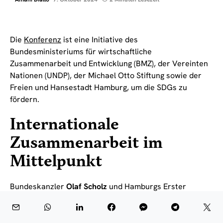
Die
Konferenz
ist eine Initiative des
Bundesministeriums für wirtschaftliche
Zusammenarbeit und Entwicklung (BMZ), der Vereinten
Nationen (UNDP), der Michael Otto Stiftung sowie der
Freien und Hansestadt Hamburg, um die SDGs zu
fördern.
Internationale
Zusammenarbeit im
Mittelpunkt
Bundeskanzler
Olaf Scholz
und Hamburgs Erster
Bürgermeister
Dr. Peter Tschentscher
eröffneten die
Konferenz mit einem klaren Bekenntnis zur
internationalen Zusammenarbeit. Scholz betonte, dass