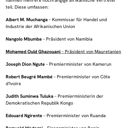
nahmen mehrere hochrangige afrikanische Vertreter
teil. Diese umfassen:
Albert M. Muchanga
– Kommissar für Handel und
Industrie der Afrikanischen Union
Nangolo Mbumba
– Präsident von Namibia
Mohamed Ould Ghazouani
– Präsident von Mauretanien
Joseph Dion Ngute
– Premierminister von Kamerun
Robert Beugré Mambé
– Premierminister von Côte
d’Ivoire
Judith Suminwa Tuluka
– Premierministerin der
Demokratischen Republik Kongo
Edouard Ngirente
– Premierminister von Ruanda