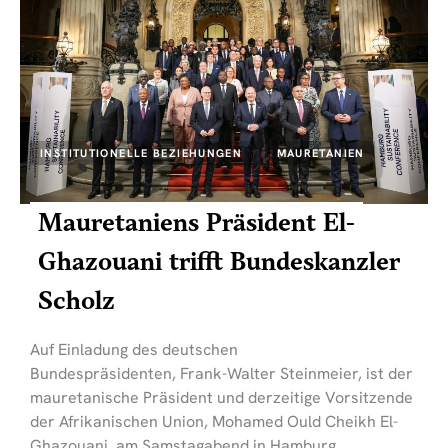
INSTITUTIONELLE BEZIEHUNGEN
MAURETANIEN
Mauretaniens Präsident El-
Ghazouani trifft Bundeskanzler
Scholz
Auf Einladung des deutschen
Bundespräsidenten, Frank-Walter Steinmeier, ist der
mauretanische Präsident und derzeitige Vorsitzende
der Afrikanischen Union, Mohamed Ould Cheikh El-
Ghazouani, am Samstagabend in Hamburg