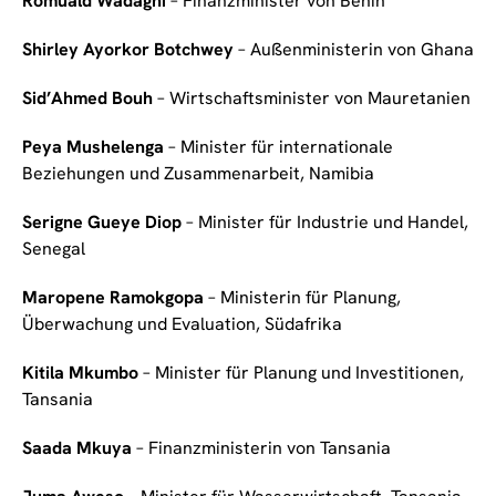
Romuald Wadagni
– Finanzminister von Benin
Shirley Ayorkor Botchwey
– Außenministerin von Ghana
Sid’Ahmed Bouh
– Wirtschaftsminister von Mauretanien
Peya Mushelenga
– Minister für internationale
Beziehungen und Zusammenarbeit, Namibia
Serigne Gueye Diop
– Minister für Industrie und Handel,
Senegal
Maropene Ramokgopa
– Ministerin für Planung,
Überwachung und Evaluation, Südafrika
Kitila Mkumbo
– Minister für Planung und Investitionen,
Tansania
Saada Mkuya
– Finanzministerin von Tansania