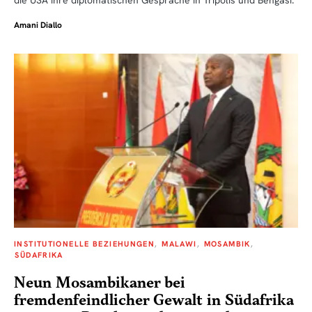
Amani Diallo
INSTITUTIONELLE BEZIEHUNGEN
MALAWI
MOSAMBIK
SÜDAFRIKA
Neun Mosambikaner bei
fremdenfeindlicher Gewalt in Südafrika