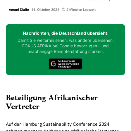
Amani Diallo
11. Oktober 2024
2 Minuten Lesezeit
Nachrichten, die Deutschland übersieht.
Damit Sie weiterhin sehen, was andere übersehen:
FOKUS AFRIKA bei Google bevorzugen – und
unabhängige Berichterstattung stärken.
Beteiligung Afrikanischer
Vertreter
Auf der
Hamburg Sustainability Conference 2024