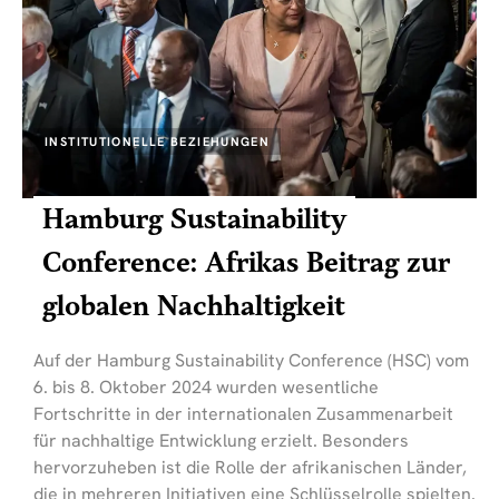
INSTITUTIONELLE BEZIEHUNGEN
Hamburg Sustainability
Conference: Afrikas Beitrag zur
globalen Nachhaltigkeit
Auf der Hamburg Sustainability Conference (HSC) vom
6. bis 8. Oktober 2024 wurden wesentliche
Fortschritte in der internationalen Zusammenarbeit
für nachhaltige Entwicklung erzielt. Besonders
hervorzuheben ist die Rolle der afrikanischen Länder,
die in mehreren Initiativen eine Schlüsselrolle spielten.