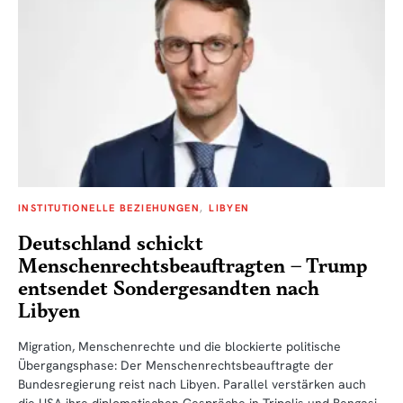
INSTITUTIONELLE BEZIEHUNGEN
LIBYEN
Deutschland schickt
Menschenrechtsbeauftragten – Trump
entsendet Sondergesandten nach
Libyen
Migration, Menschenrechte und die blockierte politische
Übergangsphase: Der Menschenrechtsbeauftragte der
Bundesregierung reist nach Libyen. Parallel verstärken auch
die USA ihre diplomatischen Gespräche in Tripolis und Bengasi.