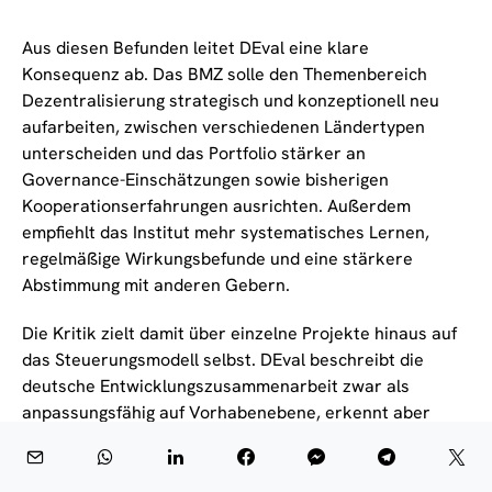
Aus diesen Befunden leitet DEval eine klare
Konsequenz ab. Das BMZ solle den Themenbereich
Dezentralisierung strategisch und konzeptionell neu
aufarbeiten, zwischen verschiedenen Ländertypen
unterscheiden und das Portfolio stärker an
Governance-Einschätzungen sowie bisherigen
Kooperationserfahrungen ausrichten. Außerdem
empfiehlt das Institut mehr systematisches Lernen,
regelmäßige Wirkungsbefunde und eine stärkere
Abstimmung mit anderen Gebern.
Die Kritik zielt damit über einzelne Projekte hinaus auf
das Steuerungsmodell selbst. DEval beschreibt die
deutsche Entwicklungszusammenarbeit zwar als
anpassungsfähig auf Vorhabenebene, erkennt aber
gerade seit den 2010er Jahren keine strategische
Antwort auf verschlechterte politische
Rahmenbedingungen in vielen afrikanischen Staaten.