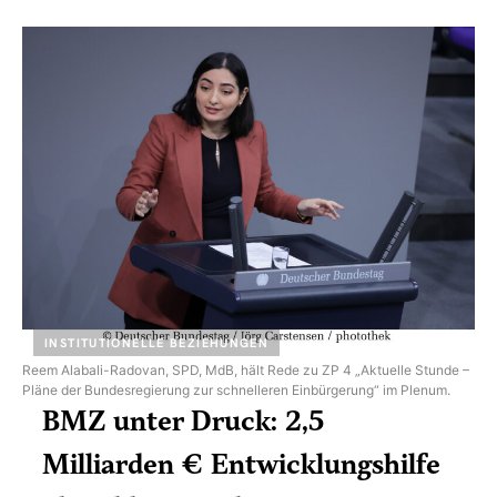
INSTITUTIONELLE BEZIEHUNGEN
Reem Alabali-Radovan, SPD, MdB, hält Rede zu ZP 4 „Aktuelle Stunde –
Pläne der Bundesregierung zur schnelleren Einbürgerung“ im Plenum.
BMZ unter Druck: 2,5
Milliarden € Entwicklungshilfe