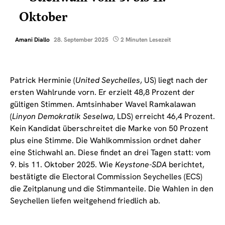
Oktober
Amani Diallo
28. September 2025
2 Minuten Lesezeit
Patrick Herminie (
United Seychelles
, US) liegt nach der
ersten Wahlrunde vorn. Er erzielt 48,8 Prozent der
gültigen Stimmen. Amtsinhaber Wavel Ramkalawan
(
Linyon Demokratik Seselwa
, LDS) erreicht 46,4 Prozent.
Kein Kandidat überschreitet die Marke von 50 Prozent
plus eine Stimme. Die Wahlkommission ordnet daher
eine Stichwahl an. Diese findet an drei Tagen statt: vom
9. bis 11. Oktober 2025. Wie
Keystone-SDA
berichtet,
bestätigte die Electoral Commission Seychelles (ECS)
die Zeitplanung und die Stimmanteile. Die Wahlen in den
Seychellen liefen weitgehend friedlich ab.