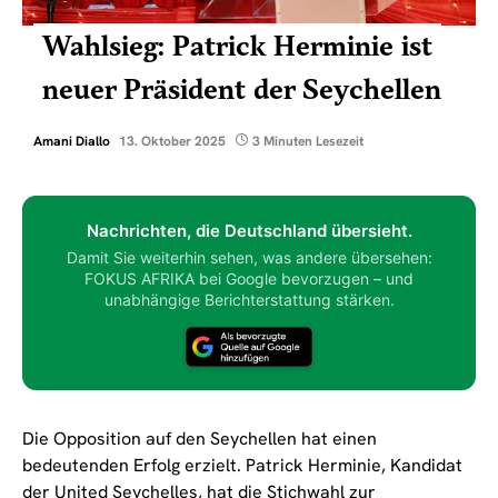
Wahlsieg: Patrick Herminie ist
neuer Präsident der Seychellen
Amani Diallo
13. Oktober 2025
3 Minuten Lesezeit
Nachrichten, die Deutschland übersieht.
Damit Sie weiterhin sehen, was andere übersehen:
FOKUS AFRIKA bei Google bevorzugen – und
unabhängige Berichterstattung stärken.
Die Opposition auf den Seychellen hat einen
bedeutenden Erfolg erzielt. Patrick Herminie, Kandidat
der United Seychelles, hat die Stichwahl zur