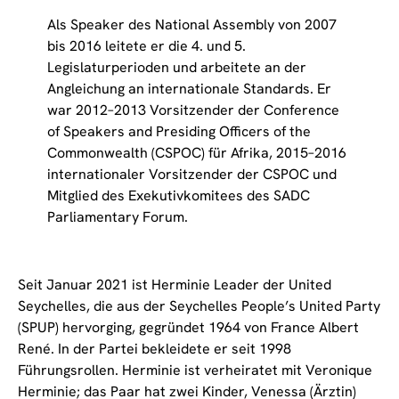
Als Speaker des National Assembly von 2007
bis 2016 leitete er die 4. und 5.
Legislaturperioden und arbeitete an der
Angleichung an internationale Standards. Er
war 2012–2013 Vorsitzender der Conference
of Speakers and Presiding Officers of the
Commonwealth (CSPOC) für Afrika, 2015–2016
internationaler Vorsitzender der CSPOC und
Mitglied des Exekutivkomitees des SADC
Parliamentary Forum.
Seit Januar 2021 ist Herminie Leader der United
Seychelles, die aus der Seychelles People’s United Party
(SPUP) hervorging, gegründet 1964 von France Albert
René. In der Partei bekleidete er seit 1998
Führungsrollen. Herminie ist verheiratet mit Veronique
Herminie; das Paar hat zwei Kinder, Venessa (Ärztin)