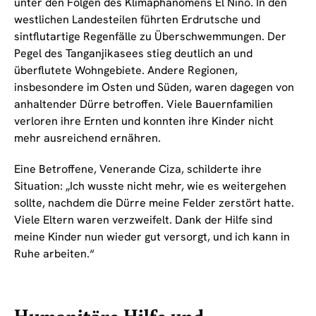
unter den Folgen des Klimaphänomens El Niño. In den
westlichen Landesteilen führten Erdrutsche und
sintflutartige Regenfälle zu Überschwemmungen. Der
Pegel des Tanganjikasees stieg deutlich an und
überflutete Wohngebiete. Andere Regionen,
insbesondere im Osten und Süden, waren dagegen von
anhaltender Dürre betroffen. Viele Bauernfamilien
verloren ihre Ernten und konnten ihre Kinder nicht
mehr ausreichend ernähren.
Eine Betroffene, Venerande Ciza, schilderte ihre
Situation: „Ich wusste nicht mehr, wie es weitergehen
sollte, nachdem die Dürre meine Felder zerstört hatte.
Viele Eltern waren verzweifelt. Dank der Hilfe sind
meine Kinder nun wieder gut versorgt, und ich kann in
Ruhe arbeiten.“