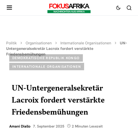
Politik
Organisationen
Internationale Organisationen
UN-
Untergeneralsekretär Lacroix fordert verstärkte
Friedensbemühungen
DEMOKRATISCHE REPUBLIK KONGO
INTERNATIONALE ORGANISATIONEN
UN-Untergeneralsekretär
Lacroix fordert verstärkte
Friedensbemühungen
Amani Diallo
7. September 2025
2 Minuten Lesezeit