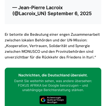
— Jean-Pierre Lacroix
(@Lacroix_UN)
September 6, 2025
Er betonte die Bedeutung einer engen Zusammenarbeit
zwischen lokalen Behörden und der UN-Mission:
„Kooperation, Vertrauen, Solidarität und Synergie
zwischen MONUSCO und den Provinzbehörden sind
unverzichtbar für die Rückkehr des Friedens in Ituri.“
Nachrichten, die Deutschland übersieht.
Damit Sie weiterhin sehen, was andere übersehen:
FOKUS AFRIKA bei Google bevorzugen – und
unabhängige Berichterstattung stärken.