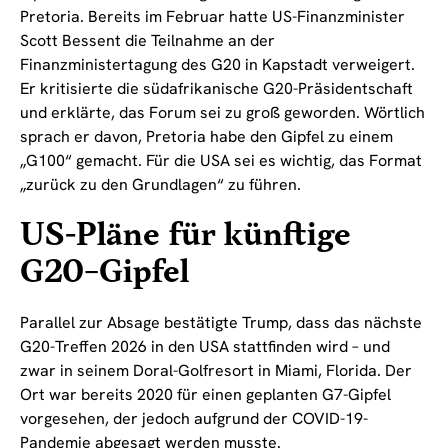
Pretoria. Bereits im Februar hatte US-Finanzminister
Scott Bessent die Teilnahme an der
Finanzministertagung des G20 in Kapstadt verweigert.
Er kritisierte die südafrikanische G20-Präsidentschaft
und erklärte, das Forum sei zu groß geworden. Wörtlich
sprach er davon, Pretoria habe den Gipfel zu einem
„G100“ gemacht. Für die USA sei es wichtig, das Format
„zurück zu den Grundlagen“ zu führen.
US-Pläne für künftige
G20-Gipfel
Parallel zur Absage bestätigte Trump, dass das nächste
G20-Treffen 2026 in den USA stattfinden wird – und
zwar in seinem Doral-Golfresort in Miami, Florida. Der
Ort war bereits 2020 für einen geplanten G7-Gipfel
vorgesehen, der jedoch aufgrund der COVID-19-
Pandemie abgesagt werden musste.