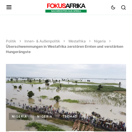
Politik
Innen- & Außenpolitik
Westafrika
Nigeria
Überschwemmungen in Westafrika zerstören Ernten und verstärken
Hungerängste
NIGERIA
NIGERIA
TSCHAD