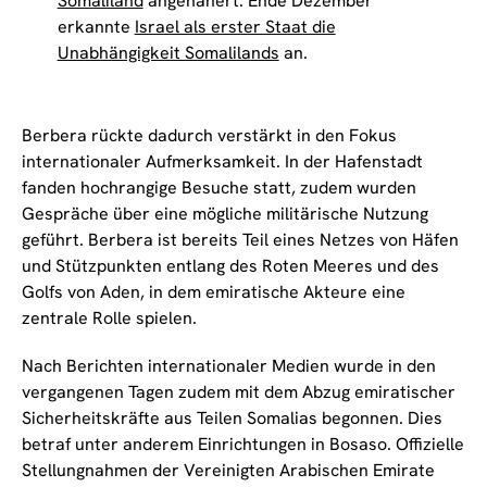
Somaliland
angenähert. Ende Dezember
erkannte
Israel als erster Staat die
Unabhängigkeit Somalilands
an.
Berbera rückte dadurch verstärkt in den Fokus
internationaler Aufmerksamkeit. In der Hafenstadt
fanden hochrangige Besuche statt, zudem wurden
Gespräche über eine mögliche militärische Nutzung
geführt. Berbera ist bereits Teil eines Netzes von Häfen
und Stützpunkten entlang des Roten Meeres und des
Golfs von Aden, in dem emiratische Akteure eine
zentrale Rolle spielen.
Nach Berichten internationaler Medien wurde in den
vergangenen Tagen zudem mit dem Abzug emiratischer
Sicherheitskräfte aus Teilen Somalias begonnen. Dies
betraf unter anderem Einrichtungen in Bosaso. Offizielle
Stellungnahmen der Vereinigten Arabischen Emirate