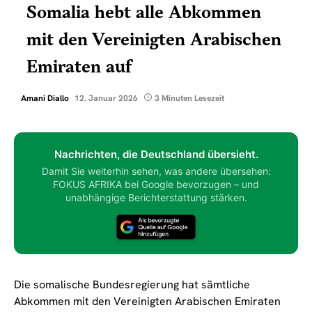
Somalia hebt alle Abkommen
mit den Vereinigten Arabischen
Emiraten auf
Amani Diallo
12. Januar 2026
3 Minuten Lesezeit
Nachrichten, die Deutschland übersieht.
Damit Sie weiterhin sehen, was andere übersehen:
FOKUS AFRIKA bei Google bevorzugen – und
unabhängige Berichterstattung stärken.
Die somalische Bundesregierung hat sämtliche
Abkommen mit den Vereinigten Arabischen Emiraten