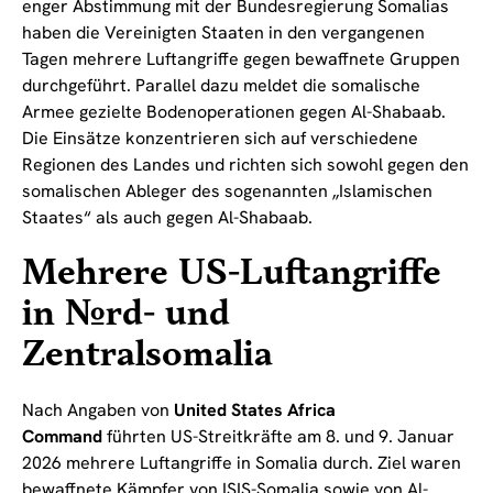
enger Abstimmung mit der Bundesregierung Somalias
haben die Vereinigten Staaten in den vergangenen
Tagen mehrere Luftangriffe gegen bewaffnete Gruppen
durchgeführt. Parallel dazu meldet die somalische
Armee gezielte Bodenoperationen gegen Al-Shabaab.
Die Einsätze konzentrieren sich auf verschiedene
Regionen des Landes und richten sich sowohl gegen den
somalischen Ableger des sogenannten „Islamischen
Staates“ als auch gegen Al-Shabaab.
Mehrere US-Luftangriffe
in Nord- und
Zentralsomalia
Nach Angaben von
United States Africa
Command
führten US-Streitkräfte am 8. und 9. Januar
2026 mehrere Luftangriffe in Somalia durch. Ziel waren
bewaffnete Kämpfer von ISIS-Somalia sowie von Al-