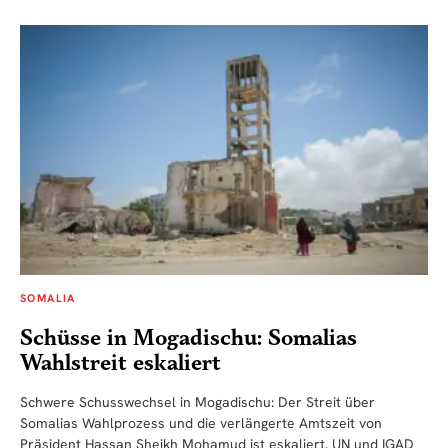
SOMALIA
Schüsse in Mogadischu: Somalias
Wahlstreit eskaliert
Schwere Schusswechsel in Mogadischu: Der Streit über
Somalias Wahlprozess und die verlängerte Amtszeit von
Präsident Hassan Sheikh Mohamud ist eskaliert. UN und IGAD