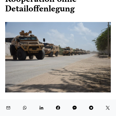
Detailoffenlegung
Sowohl AFRICOM als auch die somalischen
Behörden betonen, dass aus