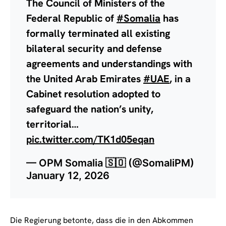
The Council of Ministers of the
Federal Republic of
#Somalia
has
formally terminated all existing
bilateral security and defense
agreements and understandings with
the United Arab Emirates
#UAE
, in a
Cabinet resolution adopted to
safeguard the nation’s unity,
territorial…
pic.twitter.com/TK1d05eqan
— OPM Somalia 🇸🇴 (@SomaliPM)
January 12, 2026
Die Regierung betonte, dass die in den Abkommen