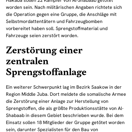
Hakaba sollen 22 Kämpfer von Al-Shabaab getötet
worden sein. Nach militärischen Angaben richtete sich
die Operation gegen eine Gruppe, die Anschläge mit
Selbstmordattentätern und Fahrzeugbomben
vorbereitet haben soll. Sprengstoffmaterial und
Fahrzeuge seien zerstört worden.
Zerstörung einer
zentralen
Sprengstoffanlage
Ein weiterer Schwerpunkt lag im Bezirk Saakow in der
Region Middle Juba. Dort meldete die somalische Armee
die Zerstörung einer Anlage zur Herstellung von
Sprengstoffen, die als größte Produktionsstätte von Al-
Shabaab in diesem Gebiet beschrieben wurde. Bei dem
Einsatz sollen 18 Mitglieder der Gruppe getötet worden
sein, darunter Spezialisten für den Bau von