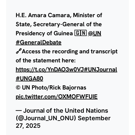
H.E. Amara Camara, Minister of
State, Secretary-General of the
Presidency of Guinea 🇬🇳
@UN
#GeneralDebate
🔗Access the recording and transcript
of the statement here:
https://t.co/YnDAO3w0VJ
#UNJournal
#UNGA80
© UN Photo/Rick Bajornas
pic.twitter.com/OXMOFWFUIE
— Journal of the United Nations
(@Journal_UN_ONU)
September
27, 2025