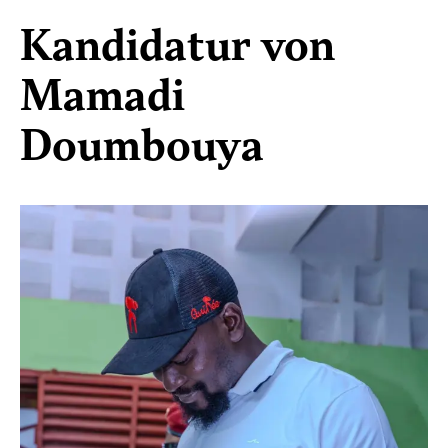
Kandidatur von
Mamadi
Doumbouya