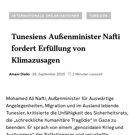
INTERNATIONALE ORGANISATIONEN
TUNESIEN
Tunesiens Außenminister Nafti
fordert Erfüllung von
Klimazusagen
Amani Diallo
28. September 2025
2 Minuten Lesezeit
Mohamed Ali Nafti, Außenminister für Auswärtige
Angelegenheiten, Migration und im Ausland lebende
Tunesier, kritisierte die Unfähigkeit des Sicherheitsrats,
die „schreckliche humanitäre Tragödie“ in Gaza zu
beenden. Er sprach von einem „genozidalen Krieg und
Aushungern“ der Palästinenser und verurteilte