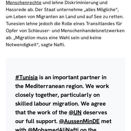
Menschenrechte
und lehne Diskriminierung und
Hassrede ab. Der Staat unternehme „alles Mögliche“,
um Leben von Migranten an Land und auf See zu retten.
Tunesien lehne jedoch die Rolle eines Transitlandes für
Opfer von Schleuser- und Menschenhandelsnetzwerken
ab. „Migration muss eine Wahl sein und keine
Notwendigkeit“, sagte Nafti.
#Tunisia
is an important partner in
the Mediterranean region. We work
closely together, particularly on
skilled labour migration. We agree
that the work of the
@UN
deserves
our full support.
@AussenMinDE
met
with
@MohamedAliNafti
on the