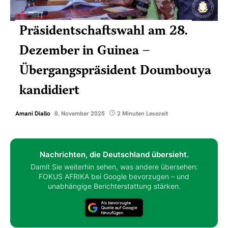
Präsidentschaftswahl am 28.
Dezember in Guinea –
Übergangspräsident Doumbouya
kandidiert
Amani Diallo
8. November 2025
2 Minuten Lesezeit
Nachrichten, die Deutschland übersieht.
Damit Sie weiterhin sehen, was andere übersehen:
FOKUS AFRIKA bei Google bevorzugen – und
unabhängige Berichterstattung stärken.