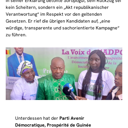
In seiner Erklärung betonte Soropogui, sein Rückzug sei
kein Scheitern, sondern ein „Akt republikanischer
Verantwortung“ im Respekt vor den geltenden
Gesetzen. Er rief die übrigen Kandidaten auf, „eine
würdige, transparente und sachorientierte Kampagne“
zu führen.
Unterdessen hat der
Parti Avenir
Démocratique, Prospérité de Guinée