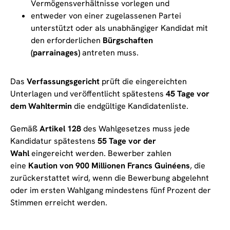
Vermögensverhältnisse vorlegen und
entweder von einer zugelassenen Partei
unterstützt oder als unabhängiger Kandidat mit
den erforderlichen
Bürgschaften
(parrainages)
antreten muss.
Das
Verfassungsgericht
prüft die eingereichten
Unterlagen und veröffentlicht spätestens
45 Tage vor
dem Wahltermin
die endgültige Kandidatenliste.
Gemäß
Artikel 128
des Wahlgesetzes muss jede
Kandidatur spätestens
55 Tage vor der
Wahl
eingereicht werden. Bewerber zahlen
eine
Kaution von 900 Millionen Francs Guinéens
, die
zurückerstattet wird, wenn die Bewerbung abgelehnt
oder im ersten Wahlgang mindestens fünf Prozent der
Stimmen erreicht werden.