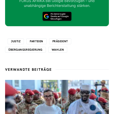
FOKUS AFRIKA bei Google bevorzugen – und
unabhängige Berichterstattung stärken.
JUSTIZ
PARTEIEN
PRÄSIDENT
ÜBERGANGSREGIERUNG
WAHLEN
VERWANDTE BEITRÄGE