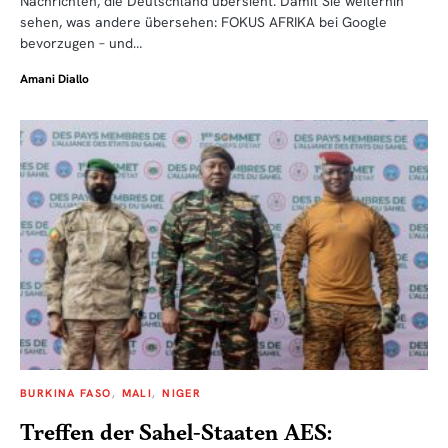
Nachrichten, die Deutschland übersieht. Damit Sie weiterhin
sehen, was andere übersehen: FOKUS AFRIKA bei Google
bevorzugen – und…
Amani Diallo
BURKINA FASO
MALI
NIGER
Treffen der Sahel-Staaten AES: