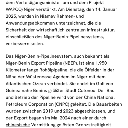
dem Verteidigungsministerium und dem Projekt
WAPCO/Niger verstärkt. Am Dienstag, den 14. Januar
2025, wurden in Niamey Rahmen- und
Anwendungsabkommen unterzeichnet, die die
Sicherheit der wirtschaftlich zentralen Infrastruktur,
einschließlich des Niger-Benin-Pipelinesystems,
verbessern sollen.
Das Niger-Benin-Pipelinesystem, auch bekannt als
Niger-Benin Export Pipeline (NBEP), ist eine 1.950
Kilometer lange Rohölpipeline, die die Ölfelder in der
Nähe der Wüstenoase Agadem im Niger mit dem
Atlantischen Ozean verbindet. Sie endet im Golf von
Guinea nahe Benins größter Stadt Cotonou. Der Bau
und Betrieb der Pipeline wird von der China National
Petroleum Corporation (CNPC) geleitet. Die Bauarbeiten
wurden zwischen 2019 und 2023 abgeschlossen, und
der Export begann im Mai 2024 nach einer durch
chinesische
Vermittlung gelösten Grenzstreitigkeit