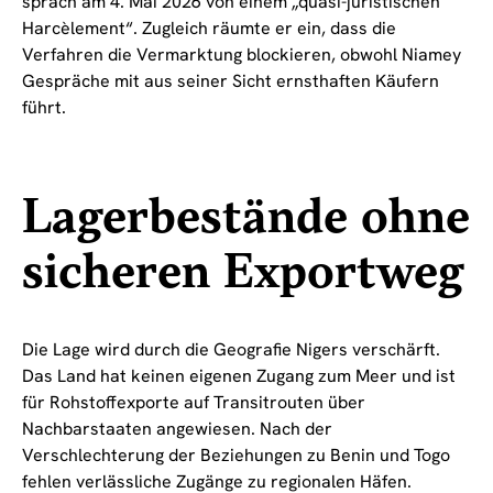
sprach am 4. Mai 2026 von einem „quasi-juristischen
Harcèlement“. Zugleich räumte er ein, dass die
Verfahren die Vermarktung blockieren, obwohl Niamey
Gespräche mit aus seiner Sicht ernsthaften Käufern
führt.
Lagerbestände ohne
sicheren Exportweg
Die Lage wird durch die Geografie Nigers verschärft.
Das Land hat keinen eigenen Zugang zum Meer und ist
für Rohstoffexporte auf Transitrouten über
Nachbarstaaten angewiesen. Nach der
Verschlechterung der Beziehungen zu Benin und Togo
fehlen verlässliche Zugänge zu regionalen Häfen.