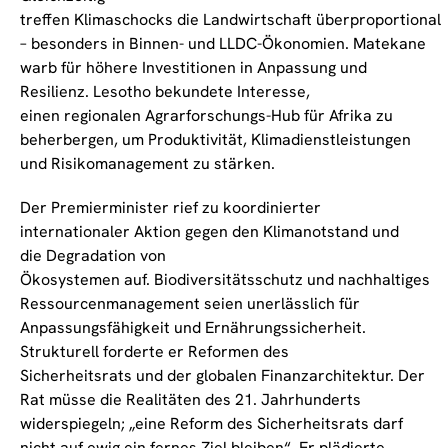
treffen Klimaschocks die Landwirtschaft überproportional
– besonders in Binnen- und LLDC-Ökonomien. Matekane
warb für höhere Investitionen in Anpassung und
Resilienz. Lesotho bekundete Interesse,
einen regionalen Agrarforschungs-Hub für Afrika zu
beherbergen, um Produktivität, Klimadienstleistungen
und Risikomanagement zu stärken.
Der Premierminister rief zu koordinierter
internationaler Aktion gegen den Klimanotstand und
die Degradation von
Ökosystemen auf. Biodiversitätsschutz und nachhaltiges
Ressourcenmanagement seien unerlässlich für
Anpassungsfähigkeit und Ernährungssicherheit.
Strukturell forderte er Reformen des
Sicherheitsrats und der globalen Finanzarchitektur. Der
Rat müsse die Realitäten des 21. Jahrhunderts
widerspiegeln; „eine Reform des Sicherheitsrats darf
nicht auf ewig ein fernes Ziel bleiben“. Er plädierte