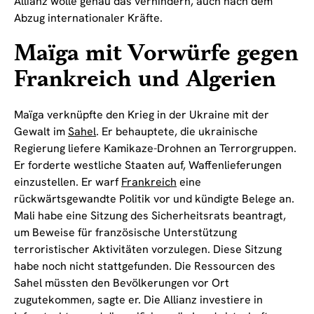
Allianz wolle genau das verhindern, auch nach dem
Abzug internationaler Kräfte.
Maïga mit Vorwürfe gegen
Frankreich und Algerien
Maïga verknüpfte den Krieg in der Ukraine mit der
Gewalt im
Sahel
. Er behauptete, die ukrainische
Regierung liefere Kamikaze-Drohnen an Terrorgruppen.
Er forderte westliche Staaten auf, Waffenlieferungen
einzustellen. Er warf
Frankreich
eine
rückwärtsgewandte Politik vor und kündigte Belege an.
Mali habe eine Sitzung des Sicherheitsrats beantragt,
um Beweise für französische Unterstützung
terroristischer Aktivitäten vorzulegen. Diese Sitzung
habe noch nicht stattgefunden. Die Ressourcen des
Sahel müssten den Bevölkerungen vor Ort
zugutekommen, sagte er. Die Allianz investiere in