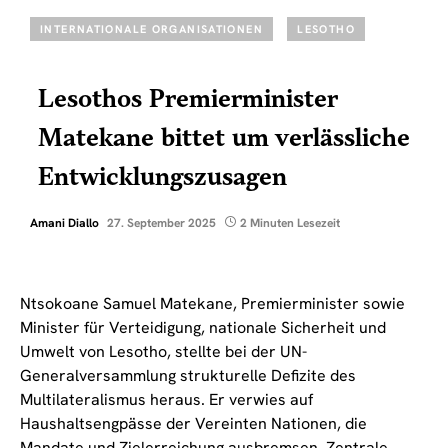
INTERNATIONALE ORGANISATIONEN
LESOTHO
Lesothos Premierminister
Matekane bittet um verlässliche
Entwicklungszusagen
Amani Diallo
27. September 2025
2 Minuten Lesezeit
Ntsokoane Samuel Matekane, Premierminister sowie
Minister für Verteidigung, nationale Sicherheit und
Umwelt von Lesotho, stellte bei der UN-
Generalversammlung strukturelle Defizite des
Multilateralismus heraus. Er verwies auf
Haushaltsengpässe der Vereinten Nationen, die
Mandate und Zielerreichung ausbremsen. Zentrale