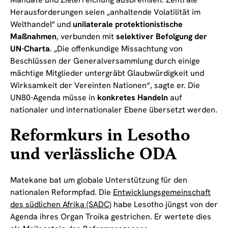
Herausforderungen seien „anhaltende Volatilität im
Welthandel“ und
unilaterale protektionistische
Maßnahmen
, verbunden mit
selektiver Befolgung der
UN-Charta
. „Die offenkundige Missachtung von
Beschlüssen der Generalversammlung durch einige
mächtige Mitglieder untergräbt Glaubwürdigkeit und
Wirksamkeit der Vereinten Nationen“, sagte er. Die
UN80-Agenda müsse in
konkretes Handeln
auf
nationaler und internationaler Ebene übersetzt werden.
Reformkurs in Lesotho
und verlässliche ODA
Matekane bat um globale Unterstützung für den
nationalen Reformpfad. Die
Entwicklungsgemeinschaft
des südlichen Afrika (SADC)
habe Lesotho jüngst von der
Agenda ihres Organ Troika gestrichen. Er wertete dies