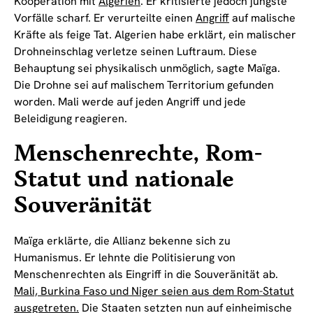
Kooperation mit
Algerien
. Er kritisierte jedoch jüngste
Vorfälle scharf. Er verurteilte einen
Angriff
auf malische
Kräfte als feige Tat. Algerien habe erklärt, ein malischer
Drohneinschlag verletze seinen Luftraum. Diese
Behauptung sei physikalisch unmöglich, sagte Maïga.
Die Drohne sei auf malischem Territorium gefunden
worden. Mali werde auf jeden Angriff und jede
Beleidigung reagieren.
Menschenrechte, Rom-
Statut und nationale
Souveränität
Maïga erklärte, die Allianz bekenne sich zu
Humanismus. Er lehnte die Politisierung von
Menschenrechten als Eingriff in die Souveränität ab.
Mali, Burkina Faso und Niger seien aus dem Rom-Statut
ausgetreten.
Die Staaten setzten nun auf einheimische