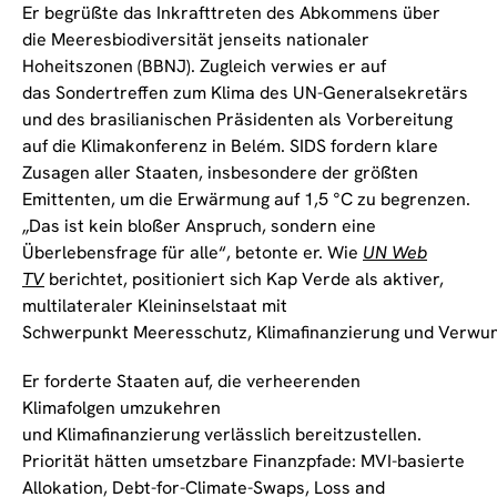
Er begrüßte das Inkrafttreten des Abkommens über
die Meeresbiodiversität jenseits nationaler
Hoheitszonen (BBNJ). Zugleich verwies er auf
das Sondertreffen zum Klima des UN-Generalsekretärs
und des brasilianischen Präsidenten als Vorbereitung
auf die Klimakonferenz in Belém. SIDS fordern klare
Zusagen aller Staaten, insbesondere der größten
Emittenten, um die Erwärmung auf 1,5 °C zu begrenzen.
„Das ist kein bloßer Anspruch, sondern eine
Überlebensfrage für alle“, betonte er. Wie
UN Web
TV
berichtet, positioniert sich Kap Verde als aktiver,
multilateraler Kleininselstaat mit
Schwerpunkt Meeresschutz, Klimafinanzierung und Verwu
Er forderte Staaten auf, die verheerenden
Klimafolgen umzukehren
und Klimafinanzierung verlässlich bereitzustellen.
Priorität hätten umsetzbare Finanzpfade: MVI-basierte
Allokation, Debt-for-Climate-Swaps, Loss and