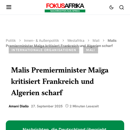
Politik
Innen- & Außenpolitik
Westafrika
Mali
Malis
Premierminister Maïga kritisiert Frankreich und Algerien scharf
INTERNATIONALE ORGANISATIONEN
MALI
Malis Premierminister Maïga
kritisiert Frankreich und
Algerien scharf
Amani Diallo
27. September 2025
2 Minuten Lesezeit
Nachrichten, die Deutschland übersieht.