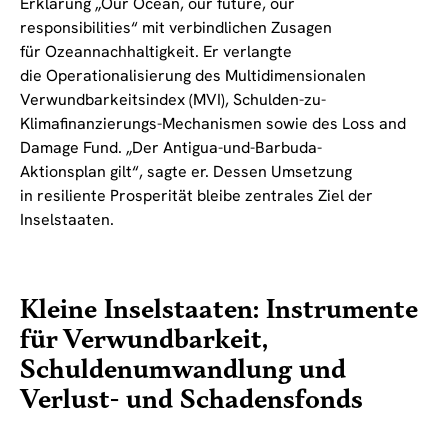
Erklärung „Our Ocean, our future, our
responsibilities“ mit verbindlichen Zusagen
für Ozeannachhaltigkeit. Er verlangte
die Operationalisierung des Multidimensionalen
Verwundbarkeitsindex (MVI), Schulden-zu-
Klimafinanzierungs-Mechanismen sowie des Loss and
Damage Fund. „Der Antigua-und-Barbuda-
Aktionsplan gilt“, sagte er. Dessen Umsetzung
in resiliente Prosperität bleibe zentrales Ziel der
Inselstaaten.
Kleine Inselstaaten: Instrumente
für Verwundbarkeit,
Schuldenumwandlung und
Verlust- und Schadensfonds