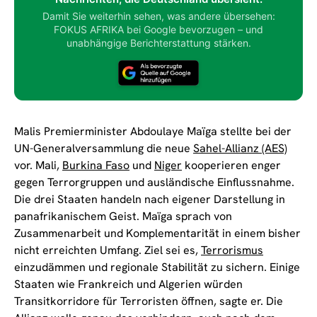
Damit Sie weiterhin sehen, was andere übersehen:
FOKUS AFRIKA bei Google bevorzugen – und
unabhängige Berichterstattung stärken.
Malis Premierminister Abdoulaye Maïga stellte bei der
UN-Generalversammlung die neue
Sahel-Allianz (AES)
vor. Mali,
Burkina Faso
und
Niger
kooperieren enger
gegen Terrorgruppen und ausländische Einflussnahme.
Die drei Staaten handeln nach eigener Darstellung in
panafrikanischem Geist. Maïga sprach von
Zusammenarbeit und Komplementarität in einem bisher
nicht erreichten Umfang. Ziel sei es,
Terrorismus
einzudämmen und regionale Stabilität zu sichern. Einige
Staaten wie Frankreich und Algerien würden
Transitkorridore für Terroristen öffnen, sagte er. Die