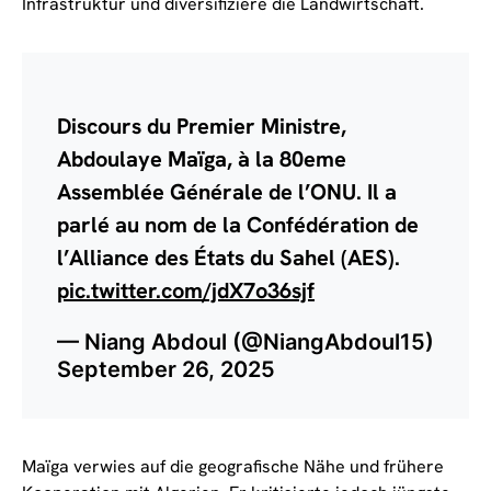
Infrastruktur und diversifiziere die Landwirtschaft.
Discours du Premier Ministre,
Abdoulaye Maïga, à la 80eme
Assemblée Générale de l’ONU. Il a
parlé au nom de la Confédération de
l’Alliance des États du Sahel (AES).
pic.twitter.com/jdX7o36sjf
— Niang Abdoul (@NiangAbdoul15)
September 26, 2025
Maïga verwies auf die geografische Nähe und frühere