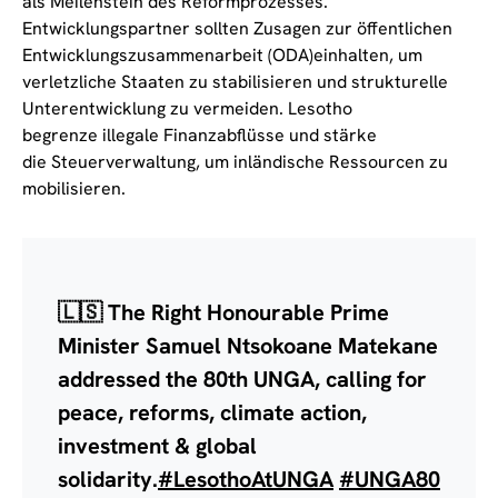
als Meilenstein des Reformprozesses.
Entwicklungspartner sollten Zusagen zur öffentlichen
Entwicklungszusammenarbeit (ODA)einhalten, um
verletzliche Staaten zu stabilisieren und strukturelle
Unterentwicklung zu vermeiden. Lesotho
begrenze illegale Finanzabflüsse und stärke
die Steuerverwaltung, um inländische Ressourcen zu
mobilisieren.
🇱🇸 The Right Honourable Prime
Minister Samuel Ntsokoane Matekane
addressed the 80th UNGA, calling for
peace, reforms, climate action,
investment & global
solidarity.
#LesothoAtUNGA
#UNGA80