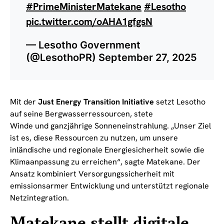
#PrimeMinisterMatekane
#Lesotho
pic.twitter.com/oAHA1gfgsN
— Lesotho Government
(@LesothoPR)
September 27, 2025
Mit der
Just Energy Transition Initiative
setzt Lesotho
auf seine Bergwasserressourcen, stete
Winde und ganzjährige Sonneneinstrahlung. „Unser Ziel
ist es, diese Ressourcen zu nutzen, um unsere
inländische und regionale Energiesicherheit sowie die
Klimaanpassung zu erreichen“, sagte Matekane. Der
Ansatz kombiniert Versorgungssicherheit mit
emissionsarmer Entwicklung und unterstützt regionale
Netzintegration.
Matekane stellt digitale