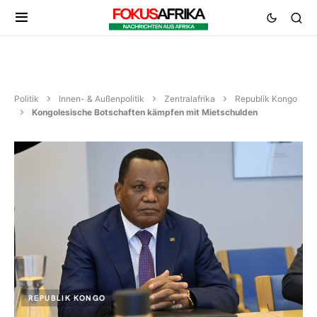
Politik
Innen- & Außenpolitik
Zentralafrika
Republik Kongo
Kongolesische Botschaften kämpfen mit Mietschulden
REPUBLIK KONGO