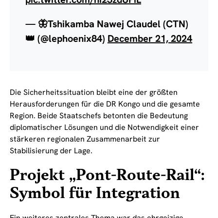
— 🦋Tshikamba Nawej Claudel (CTN)
👑 (@lephoenix84)
December 21, 2024
Die Sicherheitssituation bleibt eine der größten
Herausforderungen für die DR Kongo und die gesamte
Region. Beide Staatschefs betonten die Bedeutung
diplomatischer Lösungen und die Notwendigkeit einer
stärkeren regionalen Zusammenarbeit zur
Stabilisierung der Lage.
Projekt „Pont-Route-Rail“:
Symbol für Integration
Ein weiteres zentrales Thema war das ehrgeizige