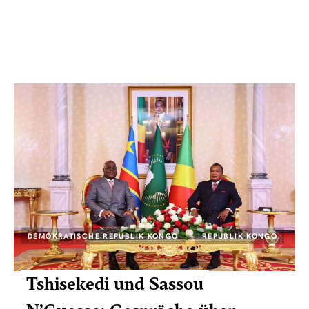
DEMOKRATISCHE REPUBLIK KONGO
REPUBLIK KONGO
Tshisekedi und Sassou