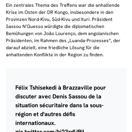
Ein zentrales Thema des Treffens war die anhaltende
Krise im Osten der DR Kongo, insbesondere in den
Provinzen Nord-Kivu, Süd-Kivu und Ituri. Präsident
Sassou N’Guesso würdigte die diplomatischen
Bemühungen von João Lourenço, dem angolanischen
Präsidenten, im Rahmen des „Luanda-Prozesses“, der
darauf abzielt, eine friedliche Lösung für die
anhaltenden Konflikte in der Region zu finden.
Félix Tshisekedi à Brazzaville pour
discuter avec Denis Sassou de la
situation sécuritaire dans la sous-
région et d'autres défis
internationaux.
pic.twitter.com/hi23zdUPiL