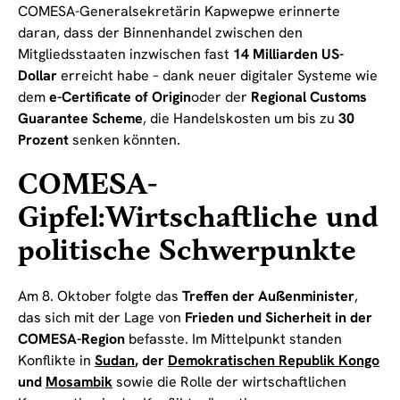
COMESA-Generalsekretärin Kapwepwe erinnerte
daran, dass der Binnenhandel zwischen den
Mitgliedsstaaten inzwischen fast
14 Milliarden US-
Dollar
erreicht habe – dank neuer digitaler Systeme wie
dem
e-Certificate of Origin
oder der
Regional Customs
Guarantee Scheme
, die Handelskosten um bis zu
30
Prozent
senken könnten.
COMESA-
Gipfel:Wirtschaftliche und
politische Schwerpunkte
Am 8. Oktober folgte das
Treffen der Außenminister
,
das sich mit der Lage von
Frieden und Sicherheit in der
COMESA-Region
befasste. Im Mittelpunkt standen
Konflikte in
Sudan
, der
Demokratischen Republik Kongo
und
Mosambik
sowie die Rolle der wirtschaftlichen