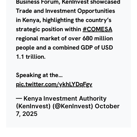
Business Forum, KenInvest showcased
Trade and Investment Opportunities
in Kenya, highlighting the country’s
strategic position within
#COMESA
regional market of over 680 million
people and a combined GDP of USD
1.1 trillion.
Speaking at the…
pic.twitter.com/ykhLYDqFgv
— Kenya Investment Authority
(KenInvest) (@KenInvest)
October
7, 2025