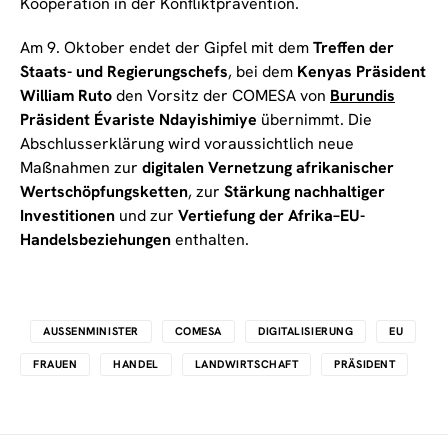
Kooperation in der Konfliktprävention.
Am 9. Oktober endet der Gipfel mit dem
Treffen der
Staats- und Regierungschefs
, bei dem
Kenyas Präsident
William Ruto
den Vorsitz der COMESA von
Burundis
Präsident Évariste Ndayishimiye
übernimmt. Die
Abschlusserklärung wird voraussichtlich neue
Maßnahmen zur
digitalen Vernetzung afrikanischer
Wertschöpfungsketten
, zur
Stärkung nachhaltiger
Investitionen
und zur
Vertiefung der Afrika–EU-
Handelsbeziehungen
enthalten.
AUSSENMINISTER
COMESA
DIGITALISIERUNG
EU
FRAUEN
HANDEL
LANDWIRTSCHAFT
PRÄSIDENT