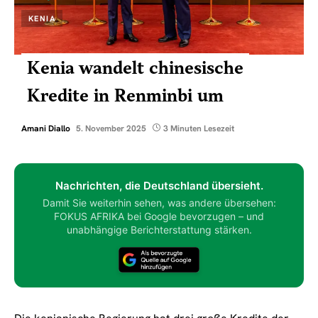
KENIA
Kenia wandelt chinesische
Kredite in Renminbi um
Amani Diallo
5. November 2025
3 Minuten Lesezeit
Nachrichten, die Deutschland übersieht.
Damit Sie weiterhin sehen, was andere übersehen:
FOKUS AFRIKA bei Google bevorzugen – und
unabhängige Berichterstattung stärken.