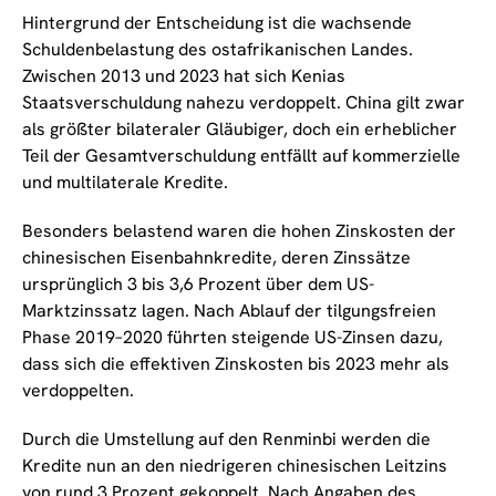
Hintergrund der Entscheidung ist die wachsende
Schuldenbelastung des ostafrikanischen Landes.
Zwischen 2013 und 2023 hat sich Kenias
Staatsverschuldung nahezu verdoppelt. China gilt zwar
als größter bilateraler Gläubiger, doch ein erheblicher
Teil der Gesamtverschuldung entfällt auf kommerzielle
und multilaterale Kredite.
Besonders belastend waren die hohen Zinskosten der
chinesischen Eisenbahnkredite, deren Zinssätze
ursprünglich 3 bis 3,6 Prozent über dem US-
Marktzinssatz lagen. Nach Ablauf der tilgungsfreien
Phase 2019–2020 führten steigende US-Zinsen dazu,
dass sich die effektiven Zinskosten bis 2023 mehr als
verdoppelten.
Durch die Umstellung auf den Renminbi werden die
Kredite nun an den niedrigeren chinesischen Leitzins
von rund 3 Prozent gekoppelt. Nach Angaben des