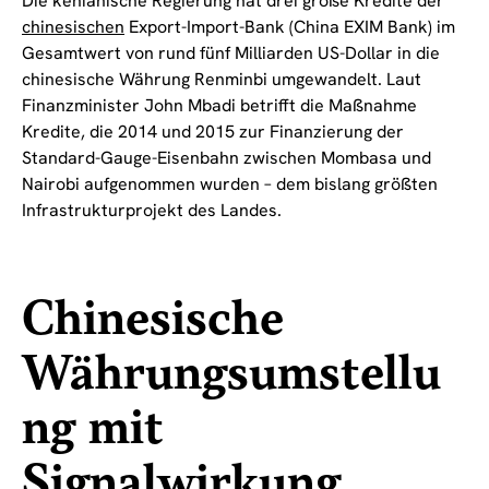
Die kenianische Regierung hat drei große Kredite der
chinesischen
Export-Import-Bank (China EXIM Bank) im
Gesamtwert von rund fünf Milliarden US-Dollar in die
chinesische Währung Renminbi umgewandelt. Laut
Finanzminister John Mbadi betrifft die Maßnahme
Kredite, die 2014 und 2015 zur Finanzierung der
Standard-Gauge-Eisenbahn zwischen Mombasa und
Nairobi aufgenommen wurden – dem bislang größten
Infrastrukturprojekt des Landes.
Chinesische
Währungsumstellu
ng mit
Signalwirkung