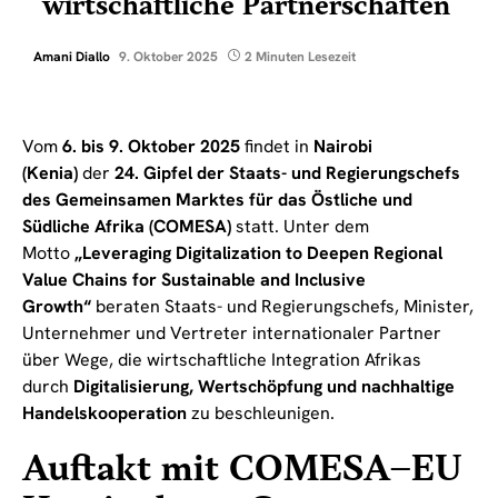
wirtschaftliche Partnerschaften
Amani Diallo
9. Oktober 2025
2 Minuten Lesezeit
Vom
6. bis 9. Oktober 2025
findet in
Nairobi
(Kenia)
der
24. Gipfel der Staats- und Regierungschefs
des Gemeinsamen Marktes für das Östliche und
Südliche Afrika (COMESA)
statt. Unter dem
Motto
„Leveraging Digitalization to Deepen Regional
Value Chains for Sustainable and Inclusive
Growth“
beraten Staats- und Regierungschefs, Minister,
Unternehmer und Vertreter internationaler Partner
über Wege, die wirtschaftliche Integration Afrikas
durch
Digitalisierung, Wertschöpfung und nachhaltige
Handelskooperation
zu beschleunigen.
Auftakt mit COMESA–EU