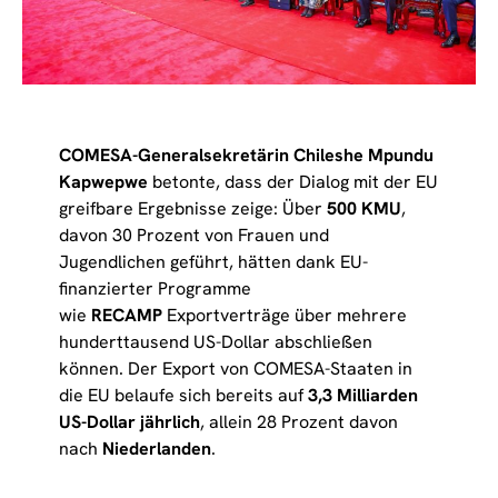
COMESA-Generalsekretärin Chileshe Mpundu
Kapwepwe
betonte, dass der Dialog mit der EU
greifbare Ergebnisse zeige: Über
500 KMU
,
davon 30 Prozent von Frauen und
Jugendlichen geführt, hätten dank EU-
finanzierter Programme
wie
RECAMP
Exportverträge über mehrere
hunderttausend US-Dollar abschließen
können. Der Export von COMESA-Staaten in
die EU belaufe sich bereits auf
3,3 Milliarden
US-Dollar jährlich
, allein 28 Prozent davon
nach
Niederlanden
.