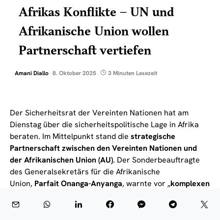
Afrikas Konflikte – UN und
Afrikanische Union wollen
Partnerschaft vertiefen
Amani Diallo
8. Oktober 2025
3 Minuten Lesezeit
Der Sicherheitsrat der Vereinten Nationen hat am
Dienstag über die sicherheitspolitische Lage in Afrika
beraten. Im Mittelpunkt stand die
strategische
Partnerschaft zwischen den Vereinten Nationen und
der Afrikanischen Union (AU)
. Der Sonderbeauftragte
des Generalsekretärs für die Afrikanische
Union,
Parfait Onanga-Anyanga
, warnte vor „
komplexen
und miteinander verflochtenen Bedrohungen
“, die in
vielen Regionen des Kontinents zu anhaltenden
Konflikten führen. Zugleich betonte er das